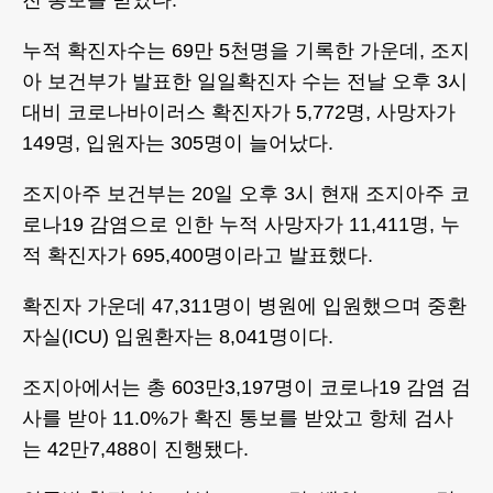
진 통보를 받았다.
누적 확진자수는 69만 5천명을 기록한 가운데, 조지
아 보건부가 발표한 일일확진자 수는 전날 오후 3시
대비 코로나바이러스 확진자가 5,772명, 사망자가
149명, 입원자는 305명이 늘어났다.
조지아주 보건부는 20일 오후 3시 현재 조지아주 코
로나19 감염으로 인한 누적 사망자가 11,411명, 누
적 확진자가 695,400명이라고 발표했다.
확진자 가운데 47,311명이 병원에 입원했으며 중환
자실(ICU) 입원환자는 8,041명이다.
조지아에서는 총 603만3,197명이 코로나19 감염 검
사를 받아 11.0%가 확진 통보를 받았고 항체 검사
는 42만7,488이 진행됐다.