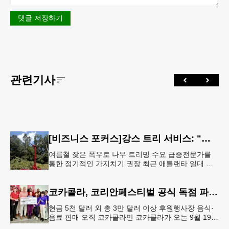
댓글 저장하기
관련기사
[비즈니스 포커스]강스 트리 서비스: "강풍에 부러질라"… 여름철 주택가 수목 관리 '비상'
여름철 잦은 폭우로 나무 트리밍 수요 급증전문가를
통한 정기적인 가지치기 권장 최근 애틀랜타 일대 주
택가에서 여름철 수목 관리에 대한 경각심이 높아지면
서, 전문적인 트리밍(가지치기
코카콜라, 코리안페스티벌 공식 독점 파트너 참여
현금 5천 달러 외 총 3만 달러 이상 후원행사장 음식·
음료 판매 오직 코카콜라만 코카콜라가 오는 9월 19-
20일 귀넷플레이스 몰에서 열리는 2026 코리안 페스