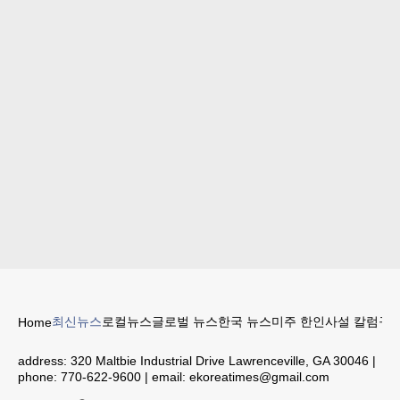
최신뉴스
로컬뉴스
글로벌 뉴스
한국 뉴스
미주 한인
사설 칼럼
구인
Home
address:
320 Maltbie Industrial Drive Lawrenceville, GA 30046
|
phone:
770-622-9600
| email:
ekoreatimes@gmail.com