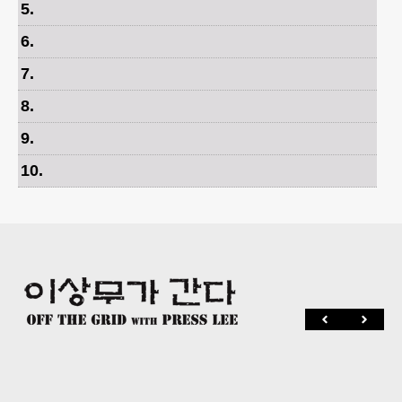
5
.
6
.
7
.
8
.
9
.
10
.