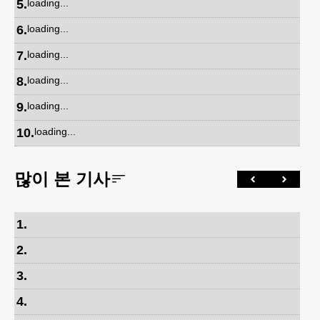
5
.
loading...
6
.
loading...
7
.
loading...
8
.
loading...
9
.
loading...
10
.
loading...
많이 본 기사
1
.
2
.
3
.
4
.