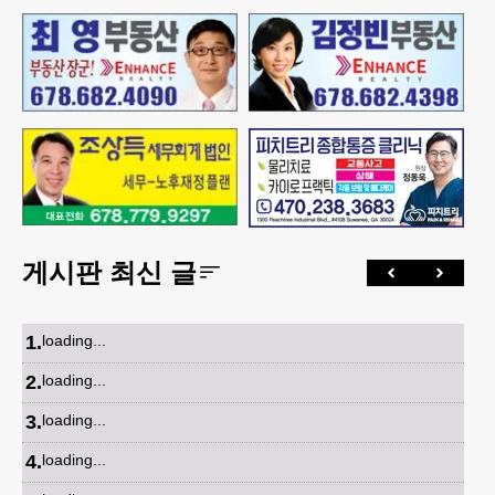
게시판 최신 글
1
.
loading...
2
.
loading...
3
.
loading...
4
.
loading...