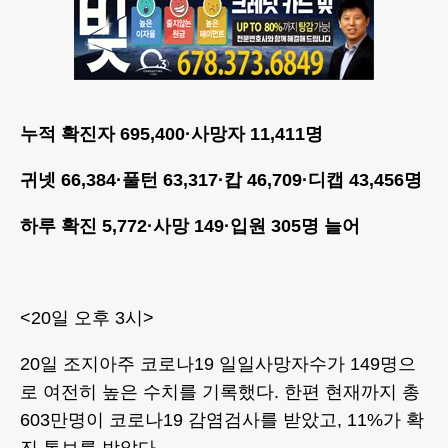
누적 확진자 695,400·사망자 11,411명
귀넷 66,384·풀턴 63,317·캅 46,709·디캡 43,456명
하루 확진 5,772·사망 149·입원 305명 늘어
<20일 오후 3시>
20일 조지아주 코로나19 일일사망자수가 149명으
로 여전히 높은 수치를 기록했다. 한편 현재까지 총
603만명이 코로나19 감염검사를 받았고, 11%가 확