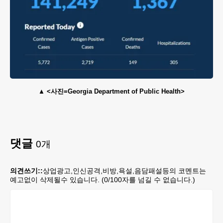
<사진=Georgia Department of Public Health>
댓글
0
개
의견쓰기::
상업광고,인신공격,비방,욕설,음담패설등의 코멘트는
예고없이 삭제될수 있습니다. (
0
/100자를 넘길 수 없습니다.)