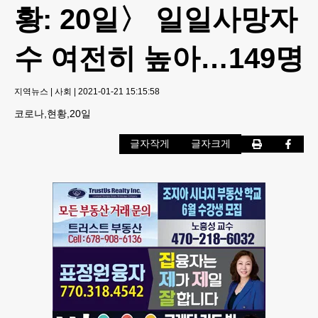
황: 20일〉 일일사망자
수 여전히 높아…149명
지역뉴스
|
사회
|
2021-01-21 15:15:58
코로나,현황,20일
글자작게
글자크게