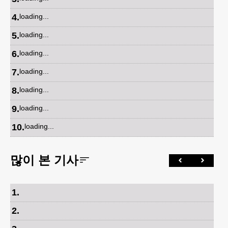
4
.
loading...
5
.
loading...
6
.
loading...
7
.
loading...
8
.
loading...
9
.
loading...
10
.
loading...
많이 본 기사
1
.
2
.