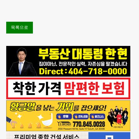
소셜 시큐리티(사회보장연금) 생활비 조정(COLA)이
3.8%에 이를
목록으로