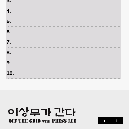
3
.
4
.
5
.
6
.
7
.
8
.
9
.
10
.