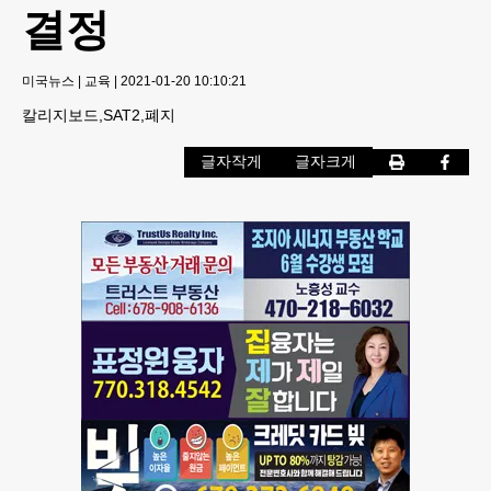
결정
미국뉴스
|
교육
|
2021-01-20 10:10:21
칼리지보드,SAT2,폐지
글자작게
글자크게