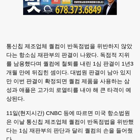
통신칩 제조업체 퀄컴이 반독점법을 위반하지 않았
다는 항소심 재판부의 판결이 나왔다. 독점적 지위
를 남용했다며 퀄컴에 철퇴를 내린 1심 판결이 1년3
개월 만에 뒤집힌 셈이다. 대법원 판결이 남아 있지
만 이번 판결이 확정되면 퀄컴 제품을 사용하는 삼
성과 애플은 고가의 로열티를 내야 해 큰 타격이 예
상된다.
11일(현지시간) CNBC 등에 따르면 미국 항소법원
은 이날 통신칩 제조업체 퀄컴이 반독점법을 위반했
다는 1심 재판부의 판단과 달리 퀄컴의 손을 들어줬
다.