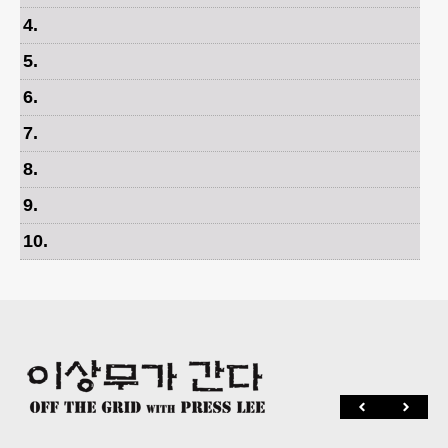
4
.
5
.
6
.
7
.
8
.
9
.
10
.