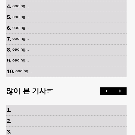
4
.
loading...
5
.
loading...
6
.
loading...
7
.
loading...
8
.
loading...
9
.
loading...
10
.
loading...
많이 본 기사
1
.
2
.
3
.