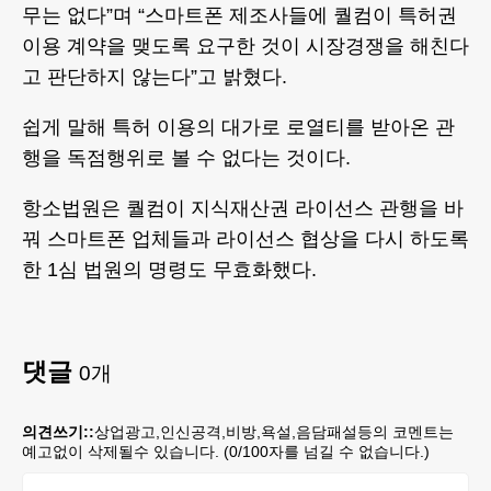
무는 없다”며 “스마트폰 제조사들에 퀄컴이 특허권
이용 계약을 맺도록 요구한 것이 시장경쟁을 해친다
고 판단하지 않는다”고 밝혔다.
쉽게 말해 특허 이용의 대가로 로열티를 받아온 관
행을 독점행위로 볼 수 없다는 것이다.
항소법원은 퀄컴이 지식재산권 라이선스 관행을 바
꿔 스마트폰 업체들과 라이선스 협상을 다시 하도록
한 1심 법원의 명령도 무효화했다.
댓글
0
개
의견쓰기::
상업광고,인신공격,비방,욕설,음담패설등의 코멘트는
예고없이 삭제될수 있습니다. (
0
/100자를 넘길 수 없습니다.)