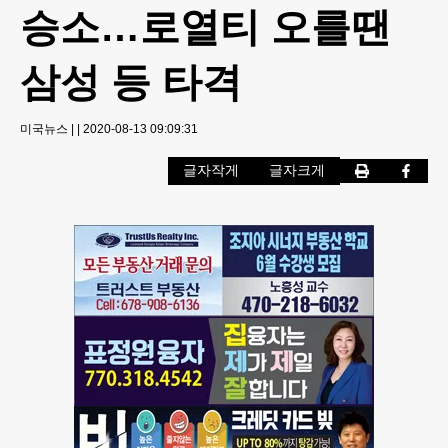
승소…로열티 오를땐
삼성 등 타격
미국뉴스
|
|
2020-08-13 09:09:31
글자작게
글자크게