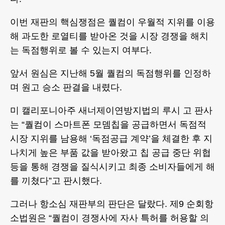
이번 재판의 핵심쟁점은 퀄컴이 우월적 지위를 이용
해 과도한 로열티를 받아온 것을 시장 경쟁을 해치
는 독점행위로 볼 수 있는지 여부다.
앞서 원심은 지난해 5월 퀄컴의 독점행위를 인정하
며 원고 승소 판결을 내렸다.
미 캘리포니아주 새너제이연방지법의 루시 고 판사
는 “퀄컴이 스마트폰 모뎀칩을 공급하면서 독점적
시장 지위를 남용해 ‘독점공급 계약’을 체결한 후 지
나치게 높은 부품 값을 받아왔고 칩 공급 중단 위협
등을 통해 경쟁을 질식시키고 최종 소비자들에게 해
를 끼쳤다”고 판시했다.
그러나 항소심 재판부의 판단은 달랐다. 제9 순회항
소법원은 “퀄컴이 경쟁사에 자사 특허를 허용할 의