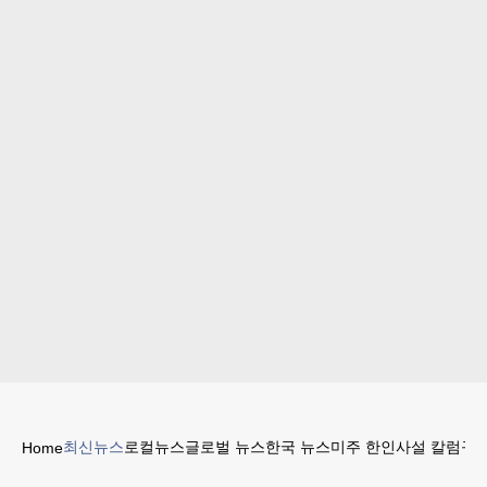
최신뉴스
로컬뉴스
글로벌 뉴스
한국 뉴스
미주 한인
사설 칼럼
구인
Home