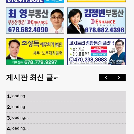
게시판 최신 글
1
.
loading...
2
.
loading...
3
.
loading...
4
.
loading...