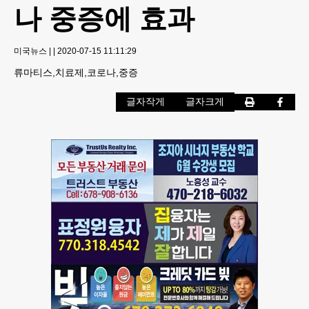
나 중증에 효과
미국뉴스
|
|
2020-07-15 11:11:29
류마티스,치료제,코로나,중증
글자작게
글자크게