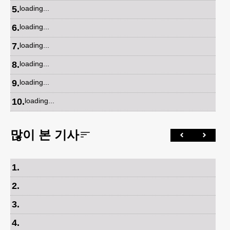
5
.
loading...
6
.
loading...
7
.
loading...
8
.
loading...
9
.
loading...
10
.
loading...
많이 본 기사
1
.
2
.
3
.
4
.