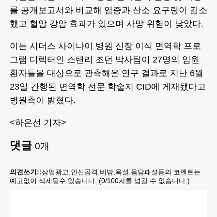
률 공개보고서와 비교해 염증과 산소 요구량이 감소
했고 혈압 강압 효과가 있으며 사망 위험이 낮았다.
이는 시더스 사이나이 병원 신장 이식 면역학 프로
그램 디렉터인 스탠리 조던 박사팀이 27명의 입원
환자들을 대상으로 관측해온 연구 결과로 지난 6월
23일 간행된 면역학 전문 학술지 CID에 게재됐다고
병원측이 밝혔다.
<하은선 기자>
댓글
0
개
의견쓰기::
상업광고,인신공격,비방,욕설,음담패설등의 코멘트는
예고없이 삭제될수 있습니다. (
0
/100자를 넘길 수 없습니다.)