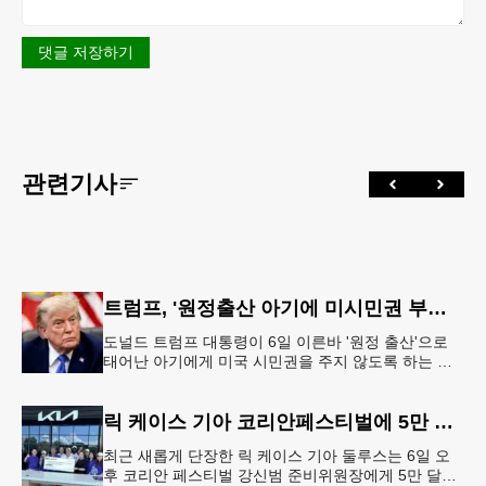
댓글 저장하기
관련기사
트럼프, '원정출산 아기에 미시민권 부여 금지' 행정명령 서명
도널드 트럼프 대통령이 6일 이른바 '원정 출산'으로
태어난 아기에게 미국 시민권을 주지 않도록 하는 행
정명령에 서명했다.트럼프 대통령은 이날 백악관에서
서명식을 열고 이같은 내용
릭 케이스 기아 코리안페스티벌에 5만 달러 후원
최근 새롭게 단장한 릭 케이스 기아 둘루스는 6일 오
후 코리안 페스티벌 강신범 준비위원장에게 5만 달러