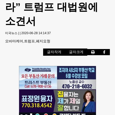
라” 트럼프 대법원에
소견서
미국뉴스
|
|
2020-06-28 14:14:37
오바마케어,트럼프,폐지요청
글자작게
글자크게