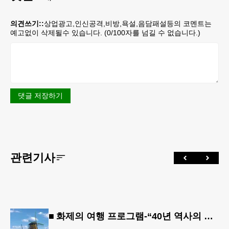
의견쓰기::
상업광고,인신공격,비방,욕설,음담패설등의 코멘트는
예고없이 삭제될수 있습니다. (
0
/100자를 넘길 수 없습니다.)
댓글 저장하기
관련기사
■ 화제의 여행 프로그램-“40년 역사의 신뢰… 서유럽 8개국 13일 대장정”