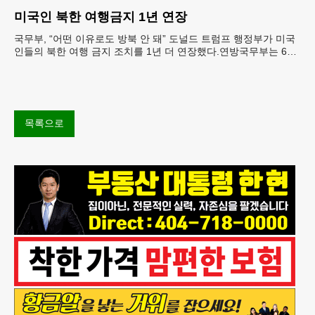
재료를 전면 회수했다.연
미국인 북한 여행금지 1년 연장
국무부, “어떤 이유로도 방북 안 돼” 도널드 트럼프 행정부가 미국
인들의 북한 여행 금지 조치를 1년 더 연장했다.연방국무부는 6일
“북한 내 체포와 구금 위험으로부터 미국민의 안
목록으로