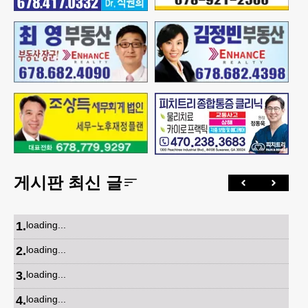
게시판 최신 글
1
.
loading...
2
.
loading...
3
.
loading...
4
.
loading...