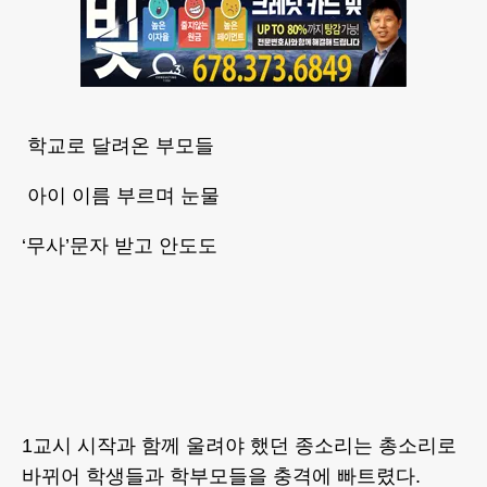
학교로 달려온 부모들
아이 이름 부르며 눈물
‘무사’문자 받고 안도도
1교시 시작과 함께 울려야 했던 종소리는 총소리로
바뀌어 학생들과 학부모들을 충격에 빠트렸다.