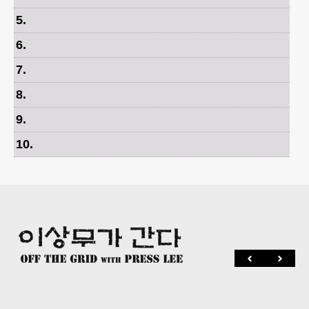
5
.
6
.
7
.
8
.
9
.
10
.