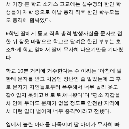
서 가장 큰 학교 소거스 고교에는 십수명의 한인 학
생들이 재학 중으로 이날 총격 직후 한인 학부모들
도 충격에 휩싸였다.
9학년 딸에게 등교 직후 총격 발생사실을 문자로 접
한 뒤 잠옷 바람으로 학교로 달려온 한인 부부는 초
조하게 학교 앞에서 딸이 무사히 나오기만을 기다렸
다.
학교 10분 거리에 거주한다는 수 이씨는 “아침에 딸
한테 문자를 받고 처음엔 장난인 줄 알았는데 그 후
로 문자가 지인들로부터 폭주해서 너무 놀라 옷도
갈아입지 못하고 바로 뛰쳐나왔다”며 “평소 지갑을
차 안에 두어도 문제가 없을 정도로 안전한 지역에
서 이런 일이 벌어져 너무 충격”이라고 전했다.
옆에서 놀란 아내를 다독이며 딸 아이가 무사히 빠