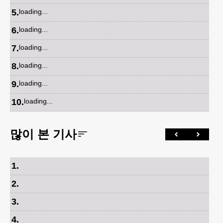
5
.
loading...
6
.
loading...
7
.
loading...
8
.
loading...
9
.
loading...
10
.
loading...
많이 본 기사
1
.
2
.
3
.
4
.