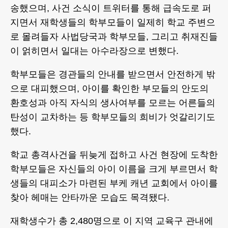
송했으며, 사건 소식이 트위터를 통해 급속도로 퍼
지면서 재학생들의 학부모들이 일제히 학교 주변으
로 몰려들자 사법당국과 학부모들, 그리고 취재진들
이 얽히면서 일대는 아수라장으로 변했다.
학부모들은 경관들의 안내를 받으면서 안전하게 밖
으로 대피했으며, 아이를 확인한 부모들의 안도의
환호성과 아직 자식의 생사여부를 모르는 어른들의
탄성이 교차하는 등 학부모들의 희비가 엇갈리기도
했다.
학교 총격사건을 뒤늦게 접하고 사건 현장에 도착한
학부모들은 자신들의 아이 이름을 크게 부르면서 학
생들의 대피소가 마련된 부케 캐년 교회에서 아이를
찾아 헤매는 안타까운 모습도 목격됐다.
재학생수가 총 2,480명으로 이 지역 교육구 관내에