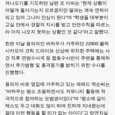
져나오기를 기도하던 남편 조 이씨는 “현재 상황이
어떻게 돌아가는지 모르겠지만 딸과는 계속 연락이
되고 있어 그나마 안심이 된다”며 “학생들 대부분이
교실 안에서 경찰의 지시를 받고 안전수칙을 따르느
라 아직 나오지 못하는 상황인 것 같다”라고 말했다.
한편 이날 용의자인 버하우가 거주하던 22900 블럭
시카모어 크릭 드라이브 선상에 위치한 주택에는 사
건 직후 연방수사국 등 합동수사반이 주변을 통제하
면서 추가범행 및 총격동기를 밝히기 위한 수사를
진행했다.
용의자 바로 옆집에 거주하고 있는 제레드 엑슨씨는
“버하우는 평소 조용하면서도 커뮤니티 활동에 적
극적으로 참여하는 모범생이었다”며 “평소에 같이
체스도 두고 대화도 많이 하며 친하게 지내왔는데
절대 이런 행동을 할 리가 없는 아이다”고 망연자실