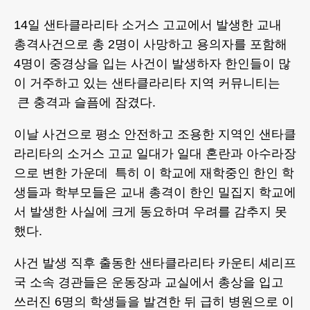
14일 샌타클라리타 소거스 고교에서 발생한 교내
총격사건으로 총 2명이 사망하고 용의자를 포함해
4명이 중경상을 입는 사건이 발생하자 한인들이 많
이 거주하고 있는 샌타클라리타 지역 커뮤니티는
큰 충격과 슬픔에 잠겼다.
이날 사건으로 평소 안전하고 조용한 지역인 샌타클
라리타의 소거스 고교 일대가 일대 혼란과 아수라장
으로 변한 가운데 특히 이 학교에 재학중인 한인 학
생들과 학부모들은 교내 총격이 한인 밀집지 학교에
서 발생한 사실에 크게 동요하며 우려를 감추지 못
했다.
사건 발생 직후 출동한 샌타클라리타 카운티 셰리프
국 소속 경관들은 운동장과 교실에서 총상을 입고
쓰러진 6명의 학생들을 발견한 뒤 급히 병원으로 이