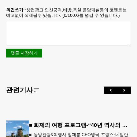
의견쓰기::
상업광고,인신공격,비방,욕설,음담패설등의 코멘트는
예고없이 삭제될수 있습니다. (
0
/100자를 넘길 수 없습니다.)
댓글 저장하기
관련기사
■ 화제의 여행 프로그램-“40년 역사의 신뢰… 서유럽 8개국 13일 대장정”
■ 동방관광&여행사 장재홍 CEO영국·프랑스·네덜란