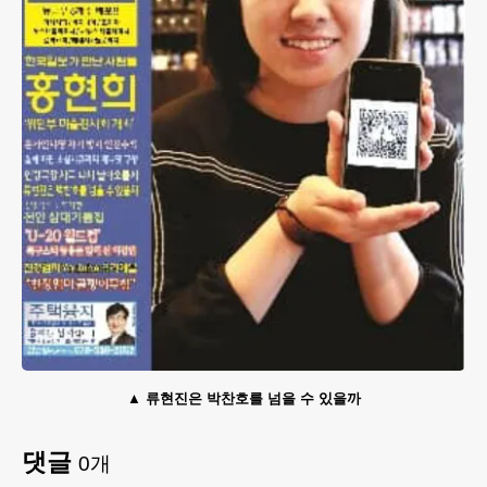
류현진은 박찬호를 넘을 수 있을까
댓글
0
개