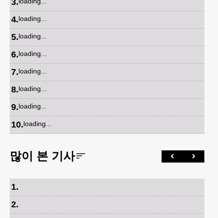
3
.
loading...
4
.
loading...
5
.
loading...
6
.
loading...
7
.
loading...
8
.
loading...
9
.
loading...
10
.
loading...
많이 본 기사
1
.
2
.