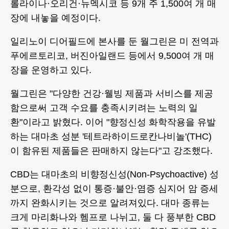
롤라이나·오리건·뉴멕시코 등 9개 주 1,500여 개 매
장에 내놓을 예정이다.
일리노이 디어필드에 본사를 둔 월그린은 미 전역과
푸에르토리코, 버진아일랜드 등에서 9,500여 개 매
장을 운영하고 있다.
월그린은 "다양한 건강·웰빙 제품과 서비스를 제공
함으로써 고객 수요를 충족시키려는 노력의 일
환"이라고 밝혔다. 이어 "향정신성 화학작용을 유발
하는 대마초 성분 '테트라하이드로칸나비놀'(THC)
이 함유된 제품들은 판매하지 않는다"고 강조했다.
CBD는 대마초의 비향정신성(Non-Psychoactive) 성
분으로, 환각성 없이 통증·불안·염증 심지어 암 증세
까지 완화시키는 것으로 알려져있다. 대마 종류는
크게 마리화나와 헴프로 나뉘고, 둘 다 풍부한 CBD