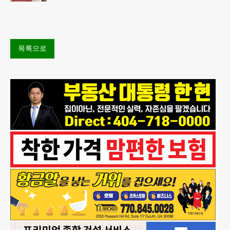
면, 과자, 음료 등 제품 인기에 힘입어 올해 상반기에
도 역대 최고를 기록
목록으로