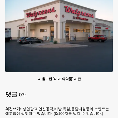
월그린 '대마 의약품' 시판
댓글
0
개
의견쓰기::
상업광고,인신공격,비방,욕설,음담패설등의 코멘트는
예고없이 삭제될수 있습니다. (
0
/100자를 넘길 수 없습니다.)