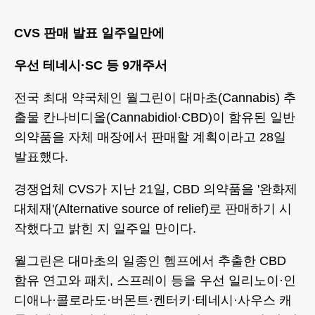
CVS 판매 발표 일주일만에
우선 테네시·SC 등 9개주서
전국 최대 약국체인 월그린이 대마초(Cannabis) 추
출물 칸나비디올(Cannabidiol·CBD)이 함유된 일반
의약품을 자체 매장에서 판매할 계획이라고 28일
발표했다.
경쟁업체 CVS가 지난 21일, CBD 의약품을 '완화제
대체재'(Alternative source of relief)로 판매하기 시
작했다고 밝힌 지 일주일 만이다.
월그린은 대마초의 일종인 헴프에서 추출한 CBD
함유 연고와 패치, 스프레이 등을 우선 일리노이·인
디애나·콜로라도·버몬트·켄터키·테네시·사우스 캐