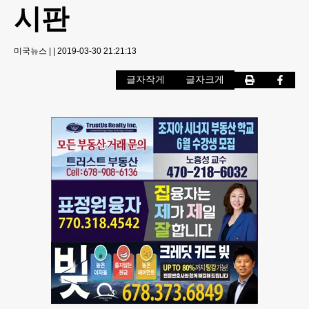
시판
미국뉴스
|
|
2019-03-30 21:21:13
글자작게
글자크게