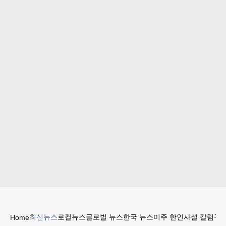
최신뉴스
로컬뉴스
글로벌 뉴스
한국 뉴스
미주 한인
사설 칼럼
구인
Home