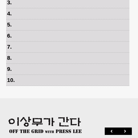
3
.
4
.
5
.
6
.
7
.
8
.
9
.
10
.