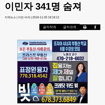
이민자 341명 숨져
지역뉴스
|
이민·비자
|
2018-11-05 18:18:12
글자작게
글자크게