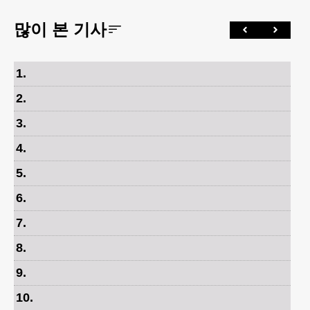
많이 본 기사
1
.
2
.
3
.
4
.
5
.
6
.
7
.
8
.
9
.
10
.