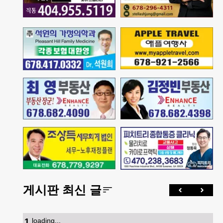
게시판 최신 글
1
.
loading...