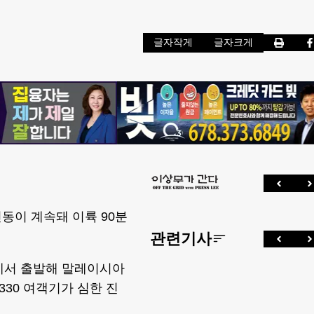
글자작게
글자크게
동이 계속돼 이륙 90분
관련기사
스에서 출발해 말레이시아
30 여객기가 심한 진