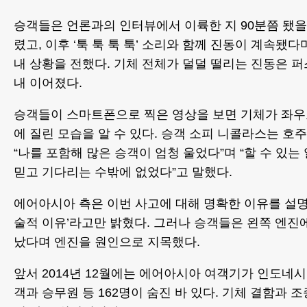
승객들은 언론과의 인터뷰에서 이륙한 지 90분쯤 됐을
렸고, 이후 ‘툭 툭 툭 툭’ 소리와 함께 진동이 계속됐다
내 상황을 전했다. 기체 전체가 덜덜 떨리는 진동은 퍼
내 이어졌다.
승객들이 스마트폰으로 찍은 영상을 보면 기체가 좌우
에 질린 모습을 알 수 있다. 승객 소피 니콜라스는 호
“나를 포함해 많은 승객이 엄청 울었다”며 “할 수 있
믿고 기다리는 수밖에 없었다”고 말했다.
에어아시아 측은 이번 사고에 대해 명확한 이유를 설명을
술적 이유’라고만 밝혔다. 그러나 승객들은 왼쪽 엔
났다며 엔진을 원인으로 지목했다.
앞서 2014년 12월에는 에어아시아 여객기가 인도네시
객과 승무원 등 162명이 숨진 바 있다. 기체 결함과 