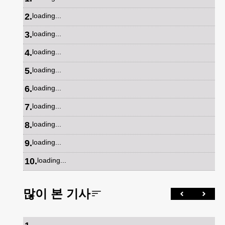
2
.
loading...
3
.
loading...
4
.
loading...
5
.
loading...
6
.
loading...
7
.
loading...
8
.
loading...
9
.
loading...
10
.
loading...
많이 본 기사