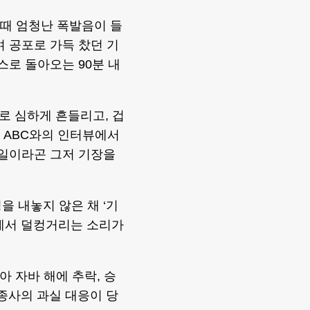
때 엄청난 폭발음이 들
며 공포로 가득 찼던 기
스로 돌아오는 90분 내
로 심하게 흔들리고, 겁
주 ABC와의 인터뷰에서
는 일이라곤 그저 기장을
 내놓지 않은 채 ‘기
진에서 덜컹거리는 소리가
아 자바 해에 추락, 승
조종사의 과실 대응이 당