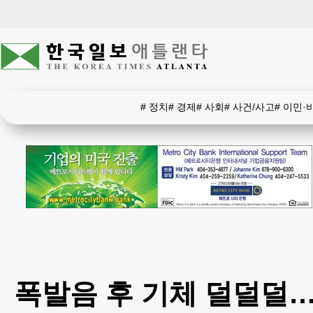
#
정치
#
경제
#
사회
#
사건/사고
#
이민·
폭발음 후 기체 덜덜덜…