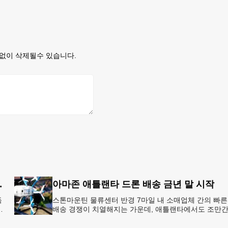
없이 삭제될수 있습니다.
8개국 13일 대장정”
아마존 애틀랜타 드론 배송 금년 말 시작
독
스톤마운틴 물류센터 반경 7마일 내 소매업체 간의 빠른
배송 경쟁이 치열해지는 가운데, 애틀랜타에서도 조만
아마존의 택배가 하늘을 날아 배송될 예정이다.아마존
올해 말 조지아주