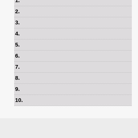
1
.
2
.
3
.
4
.
5
.
6
.
7
.
8
.
9
.
10
.