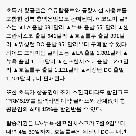
초특가 항공권은 유류할증료와 공항시설 사용료를
포함한 왕복 총액운임으로 판매된다. 이코노미 클래
스는 ▲LA 출발 691달러 ▲뉴욕 출발 651달러 ▲샌
프란시스코 출발 641달러 ▲호놀룰루 출발 801달
러 ▲워싱턴 DC 출발 951달러부터 구매할 수 있다.
와이드 프리미엄 클래스는 ▲LA 출발 1,381달러 ▲
뉴욕 출발 1,551달러 ▲샌프란시스코 출발 1,271달
러 ▲호놀룰루 출발 1,121달러 ▲워싱턴 DC 출발
1,701달러부터 판매된다.
또한 초특가 항공권이 조기 소진되더라도 할인코드
‘PRMS15’를 입력하면 예약 클래스와 관계없이 항
공운임의 최대 15%를 할인받을 수 있다.
탑승기간은 LA·뉴욕·샌프란시스코가 7월 9일부터
내년 4월 30일까지, 호놀룰루와 워싱턴 DC는 내년