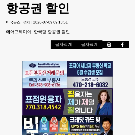
항공권 할인
미국뉴스
|
경제
|
2026-07-09 09:13:51
에어프레미아, 한국행 항공권 할인
글자작게
글자크게