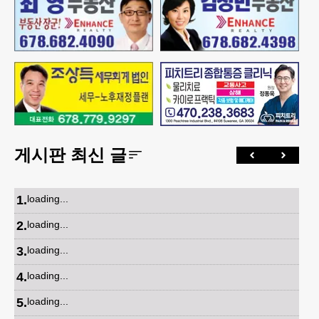
게시판 최신 글
1
.
loading...
2
.
loading...
3
.
loading...
4
.
loading...
5
.
loading...