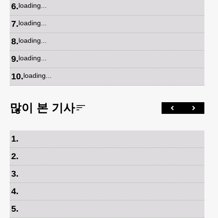
6
.
loading...
7
.
loading...
8
.
loading...
9
.
loading...
10
.
loading...
많이 본 기사
1
.
2
.
3
.
4
.
5
.