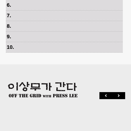
6
.
7
.
8
.
9
.
10
.