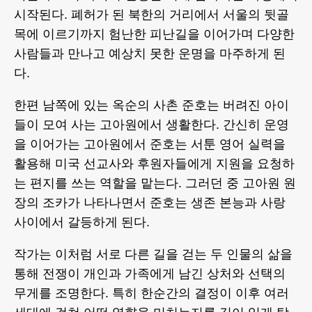
시작된다. 폐허가 된 북한의 거리에서 서울의 뒷골
목에 이르기까지 험난한 피난길을 이어가며 다양한
사람들과 만나고 예상치 못한 운명을 마주하게 된
다.
한편 남쪽에 있는 옥순의 사촌 준호는 버려진 아이
들이 모여 사는 고아원에서 생활한다. 간신히 운영
을 이어가는 고아원에서 준호는 서툰 영어 실력을
활용해 미국 선교사와 후원자들에게 지원을 요청하
는 편지를 쓰는 역할을 맡는다. 그러던 중 고아원 원
장의 조카가 나타나면서 준호는 생존 본능과 사랑
사이에서 갈등하게 된다.
작가는 이처럼 서로 다른 길을 걷는 두 인물의 삶을
통해 전쟁이 개인과 가족에게 남긴 상처와 선택의
무게를 조명한다. 특히 한순간의 결정이 이후 여러