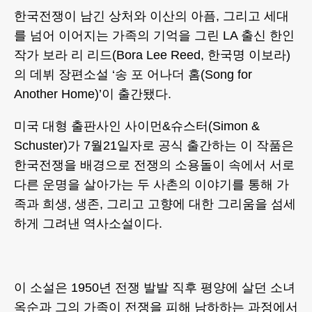
한국전쟁이 남긴 상처와 이산의 아픔, 그리고 세대
를 넘어 이어지는 가족의 기억을 그린 LA 출신 한인
작가 보라 리 리드(Bora Lee Reed, 한국명 이보라)
의 데뷔 장편소설 ‘송 포 어나더 홈(Song for
Another Home)’이 출간됐다.
미국 대형 출판사인 사이먼&슈스터(Simon &
Schuster)가 7월21일자로 공식 출간하는 이 작품은
한국전쟁을 배경으로 전쟁의 소용돌이 속에서 서로
다른 운명을 살아가는 두 사촌의 이야기를 통해 가
족과 희생, 생존, 그리고 고향에 대한 그리움을 섬세
하게 그려낸 역사소설이다.
이 소설은 1950년 전쟁 발발 직후 평양에 살던 소녀
옥순과 그의 가족이 전쟁을 피해 남하하는 과정에서