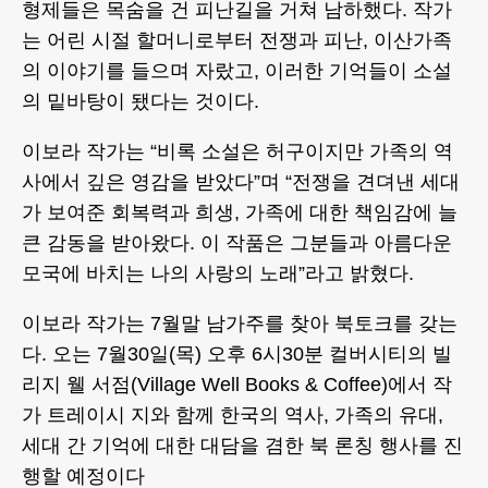
형제들은 목숨을 건 피난길을 거쳐 남하했다. 작가
는 어린 시절 할머니로부터 전쟁과 피난, 이산가족
의 이야기를 들으며 자랐고, 이러한 기억들이 소설
의 밑바탕이 됐다는 것이다.
이보라 작가는 “비록 소설은 허구이지만 가족의 역
사에서 깊은 영감을 받았다”며 “전쟁을 견뎌낸 세대
가 보여준 회복력과 희생, 가족에 대한 책임감에 늘
큰 감동을 받아왔다. 이 작품은 그분들과 아름다운
모국에 바치는 나의 사랑의 노래”라고 밝혔다.
이보라 작가는 7월말 남가주를 찾아 북토크를 갖는
다. 오는 7월30일(목) 오후 6시30분 컬버시티의 빌
리지 웰 서점(Village Well Books & Coffee)에서 작
가 트레이시 지와 함께 한국의 역사, 가족의 유대,
세대 간 기억에 대한 대담을 겸한 북 론칭 행사를 진
행할 예정이다