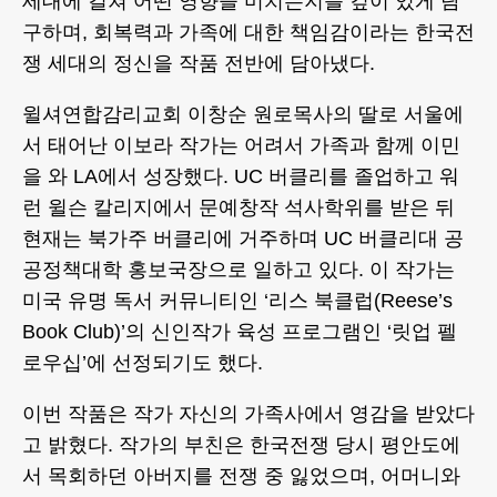
세대에 걸쳐 어떤 영향을 미치는지를 깊이 있게 탐
구하며, 회복력과 가족에 대한 책임감이라는 한국전
쟁 세대의 정신을 작품 전반에 담아냈다.
윌셔연합감리교회 이창순 원로목사의 딸로 서울에
서 태어난 이보라 작가는 어려서 가족과 함께 이민
을 와 LA에서 성장했다. UC 버클리를 졸업하고 워
런 윌슨 칼리지에서 문예창작 석사학위를 받은 뒤
현재는 북가주 버클리에 거주하며 UC 버클리대 공
공정책대학 홍보국장으로 일하고 있다. 이 작가는
미국 유명 독서 커뮤니티인 ‘리스 북클럽(Reese’s
Book Club)’의 신인작가 육성 프로그램인 ‘릿업 펠
로우십’에 선정되기도 했다.
이번 작품은 작가 자신의 가족사에서 영감을 받았다
고 밝혔다. 작가의 부친은 한국전쟁 당시 평안도에
서 목회하던 아버지를 전쟁 중 잃었으며, 어머니와