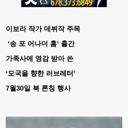
이보라 작가 데뷔작 주목
‘송 포 어나더 홈’ 출간
가족사에 영감 받아 쓴
‘모국을 향한 러브레터’
7월30일 북 론칭 행사