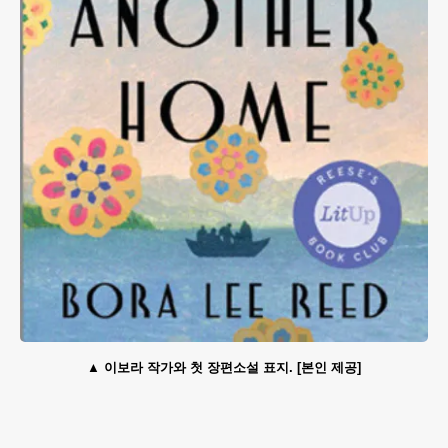
이보라 작가와 첫 장편소설 표지. [본인 제공]