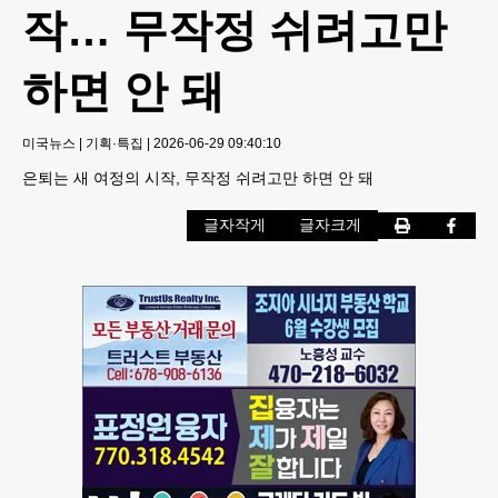
작… 무작정 쉬려고만
하면 안 돼
미국뉴스
|
기획·특집
|
2026-06-29 09:40:10
은퇴는 새 여정의 시작, 무작정 쉬려고만 하면 안 돼
글자작게
글자크게