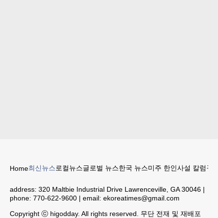
최신뉴스
로컬뉴스
글로벌 뉴스
한국 뉴스
미주 한인
사설 칼럼
구인
Home
address:
320 Maltbie Industrial Drive Lawrenceville, GA 30046
|
phone:
770-622-9600
| email:
ekoreatimes@gmail.com
Copyright ⓒ higodday. All rights reserved. 무단 전재 및 재배포