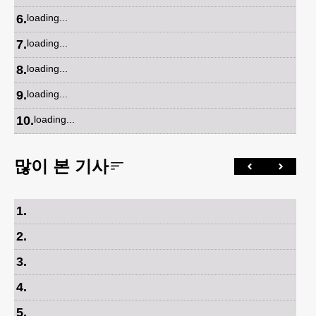
6
.
loading...
7
.
loading...
8
.
loading...
9
.
loading...
10
.
loading...
많이 본 기사
1
.
2
.
3
.
4
.
5
.