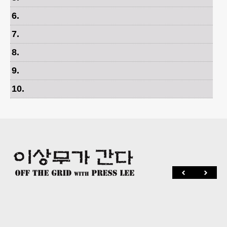
6
.
7
.
8
.
9
.
10
.