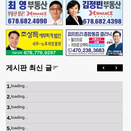
게시판 최신 글
1
.
loading...
2
.
loading...
3
.
loading...
4
.
loading...
5
.
loading...