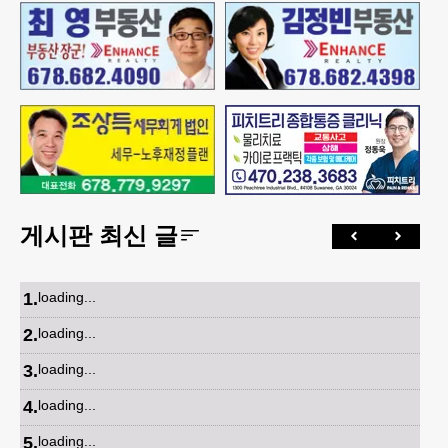
게시판 최신 글
1
.
loading...
2
.
loading...
3
.
loading...
4
.
loading...
5
.
loading...