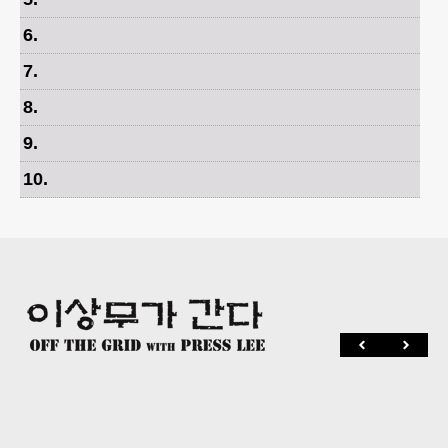
6
.
7
.
8
.
9
.
10
.