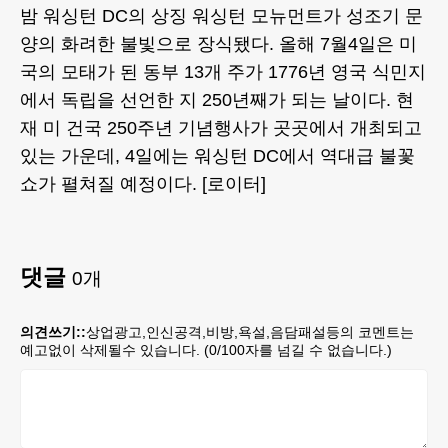
밤 워싱턴 DC의 상징 워싱턴 모뉴먼트가 성조기 문
양의 화려한 불빛으로 장식됐다. 올해 7월4일은 미
국의 모태가 된 동부 13개 주가 1776년 영국 식민지
에서 독립을 선언한 지 250년째가 되는 날이다. 현
재 미 건국 250주년 기념행사가 곳곳에서 개최되고
있는 가운데, 4일에는 워싱턴 DC에서 역대급 불꽃
쇼가 펼쳐질 예정이다. [로이터]
댓글
0
개
의견쓰기::
상업광고,인신공격,비방,욕설,음담패설등의 코멘트는
예고없이 삭제될수 있습니다. (
0
/100자를 넘길 수 없습니다.)