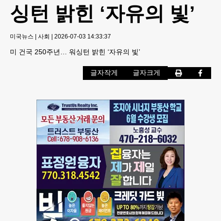
싱턴 밝힌 ‘자유의 빛’
미국뉴스
|
사회
|
2026-07-03 14:33:37
미 건국 250주년… 워싱턴 밝힌 ‘자유의 빛’
글자작게
글자크게