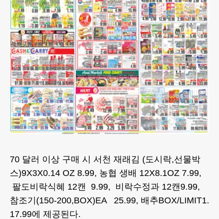
70 달러 이상 구매 시 서천 재래김 (도시락,선물박
스)9X3X0.14 OZ 8.99, 농협 생배 12X8.1OZ 7.99,
팔도비락식혜 12캔 9.99, 비락수정과 12캔9.99,
참조기(150-200,BOX)EA 25.99, 배추BOX/LIMIT1.
17.99에 제공된다.