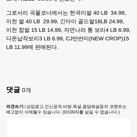
그로서리 곡물코너에서는 한국미쌀 40 LB 34.99,
이천 쌀 40 LB 29.99, 긴마이 골드쌀18LB 24.99,
이천 찹쌀 15 LB 14.99, 자연나라 통 보리4 LB 6.99,
다온납작보리3 LB 6.99, CJ반반미(NEW CROP)15
LB 11.99에 판매된다.
댓글
0
개
의견쓰기::
상업광고,인신공격,비방,욕설,음담패설등의 코멘트는
예고없이 삭제될수 있습니다. (
0
/100자를 넘길 수 없습니다.)