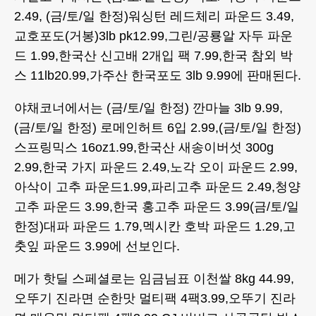
2.49, (금/토/일 한정)워싱턴 레드체리 파운드 3.49,
교호포도(거봉)3lb pk12.99,그린/공룡알 자두 파운
드 1.99,한국산 신고배 2개입 팩 7.99,한국 참외 박
스 11lb20.99,가주산 한국포도 3lb 9.99에 판매된다.
야채코너에서는 (금/토/일 한정) 깐마늘 3lb 9.99,
(금/토/일 한정) 로메인허트 6입 2.99,(금/토/일 한정)
스프링믹스 16oz1.99,한국산 새송이버섯 300g
2.99,한국 가지 파운드 2.49,노각 오이 파운드 2.99,
아삭이 고추 파운드1.99,파리고추 파운드 2.49,청양
고추 파운드 3.99,한국 홍고추 파운드 3.99(금/토/일
한정)대파 파운드 1.79,멕시칸 호박 파운드 1.29,고
춧잎 파운드 3.99에 선보인다.
메가 핫딜 스페셜로는 임금님표 이천쌀 8kg 44.99,
오뚜기 진라면 순한맛 멀티팩 4팩3.99,오뚜기 진라