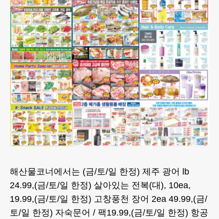
해산물코너에서는 (금/토/일 한정) 제주 광어 lb
24.99,(금/토/일 한정) 살아있는 전복(대), 10ea,
19.99,(금/토/일 한정) 고창풍천 장어 2ea 49.99,(금/
토/일 한정) 자숙문어 / 팩19.99,(금/토/일 한정) 항공