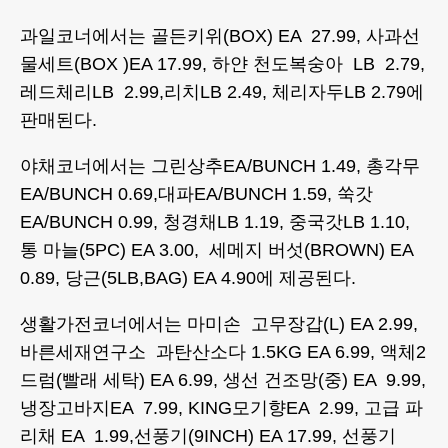
과일코너에서는 골든키위(BOX) EA 27.99, 사과선
물세트(BOX )EA 17.99, 하얀 천도복숭아 LB 2.79,
레드체리LB 2.99,리치LB 2.49, 체리자두LB 2.79에
판매된다.
야채코너에서는 그린상추EA/BUNCH 1.49, 총각무
EA/BUNCH 0.69,대파EA/BUNCH 1.59, 쑥갓
EA/BUNCH 0.99, 청경채LB 1.19, 중국갓LB 1.10,
통 마늘(5PC) EA 3.00, 세메지 버섯(BROWN) EA
0.89, 당근(5LB,BAG) EA 4.90에 제공된다.
생활가전코너에서는 마미손 고무장갑(L) EA 2.99,
바른세재연구소 과탄산소다 1.5KG EA 6.99, 액체2
드럼(빨래 세탁) EA 6.99, 생선 건조망(중) EA 9.99,
냉장고바지EA 7.99, KING모기향EA 2.99, 고급 파
리채 EA 1.99,선풍기(9INCH) EA 17.99, 선풍기