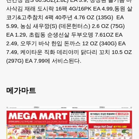
사삭김 재래 도시락 16팩 4G/16PK EA 4.99,동원 살
코기&고추참치 4팩 40주년 4.76 OZ (135G) EA
5.99, 농심 새우깡(S) (데몬헌터스) 2.6 OZ (75G)
EA 1.29, 초립동 순생선살 두부오뎅 7.61OZ EA
2.49, 오뚜기 바삭 한입 돈까스 12 OZ (340G) EA
7.49, 케이타운 직화 데리야끼 닭다리 꼬치 10.5 OZ
(297G) EA 7.99에 서비스된다.
메가마트