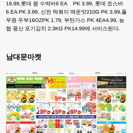
19.99,롯데 왕 수박바6 EA PK 3.99, 롯데 죠스바
6 EA PK 3.99, 신전 떡볶이 매운맛210G PK 3.99,풀
무원 두부16OZPK 1.79, 부탄가스 PK 4EA4.99, 농
협 풍산 포기김치 2.3KG PK14.99에 서비스된다.
남대문마켓