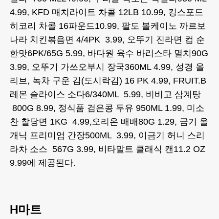
4.99, KFD 매치라이트 차콜 12LB 10.99, 킹스포드
히코리 차콜 16파운드10.99, 팔도 볼케이노 까르보
나라 치킨볶음면 4/4PK 3.99, 오뚜기 진라면 컵 순
한맛6PK/65G 5.99, 바다원 육수 바리스타 멸치90G
3.99, 오뚜기 가쓰오부시 장국360ML 4.99, 성경 올
리브, 녹차 구운 김(도시락김) 16 PK 4.99, FRUIT.B
레몬 슬라이스 소다6/340ML 5.99, 비비고 삼계탕
800G 8.99, 정식품 검은콩 두유 950ML 1.99, 미소
찬 찰당면 1KG 4.99,오리온 배배80G 1.29, 금기 올
개닉 프리미엄 간장500ML 3.99, 이금기 허니 스리
라차 소스 567G 3.99, 비타말트 클래식 캔11.2 OZ
9.99에 제공된다.
H마트