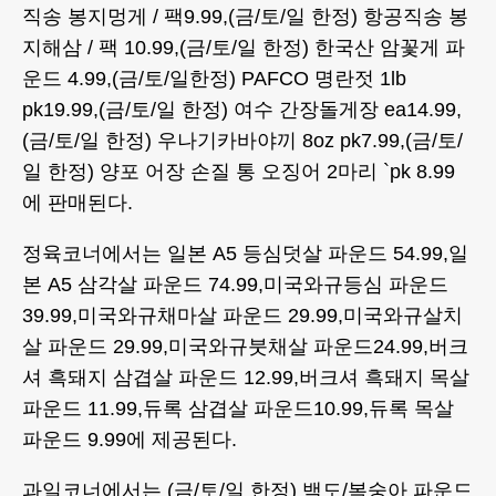
직송 봉지멍게 / 팩9.99,(금/토/일 한정) 항공직송 봉
지해삼 / 팩 10.99,(금/토/일 한정) 한국산 암꽃게 파
운드 4.99,(금/토/일한정) PAFCO 명란젓 1lb
pk19.99,(금/토/일 한정) 여수 간장돌게장 ea14.99,
(금/토/일 한정) 우나기카바야끼 8oz pk7.99,(금/토/
일 한정) 양포 어장 손질 통 오징어 2마리 `pk 8.99
에 판매된다.
정육코너에서는 일본 A5 등심덧살 파운드 54.99,일
본 A5 삼각살 파운드 74.99,미국와규등심 파운드
39.99,미국와규채마살 파운드 29.99,미국와규살치
살 파운드 29.99,미국와규붓채살 파운드24.99,버크
셔 흑돼지 삼겹살 파운드 12.99,버크셔 흑돼지 목살
파운드 11.99,듀록 삼겹살 파운드10.99,듀록 목살
파운드 9.99에 제공된다.
과일코너에서는 (금/토/일 한정) 백도/복숭아 파운드