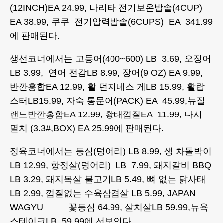
(12INCH)EA 24.99, 나리타 전기보온밥솥(4CUP)
EA 38.99, 쿠쿠 전기압력밥솥(6CUPS) EA 341.99
에 판매된다.
생선코너에서는 고등어(400~600) LB 3.69, 오징어
LB 3.99, 연어 전감LB 8.99, 장어(9 OZ) EA 9.99,
반깐홍합EA 12.99, 활 던지네스 게LB 15.99, 활랍
스터LB15.99, 자숙 통문어(PACK) EA 45.99,뉴질
랜드반깐홍합EA 12.99, 황태껍질EA 11.99, 다시
멸치 (3.3#,BOX) EA 25.99에 판매된다.
정육코너에서는 등심(덩어리) LB 8.99, 생 차돌박이
LB 12.99, 항정살(덩어리) LB 7.99, 돼지갈비 BBQ
LB 3.29, 돼지목살 불고기LB 5.49, 뼈 없는 닭사태
LB 2.99, 껍질없는 수육삼겹살 LB 5.99, JAPAN
WAGYU 꽃등심 64.99, 살치살LB 59.99,뉴욕
스테이크LB 59.99에 선보인다.