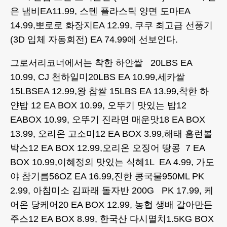
은 냄비EA11.99, 스텐 플라스틱 양면 도마EA
14.99,뽀로로 화장지EA 12.99, 쿠쿠 최고급 선풍기
(3D 입체 자동회전) EA 74.99에 선보인다.
그로서리코너에서는 착한 하얀쌀 20LBS EA
10.99, CJ 천하일미20LBS EA 10.99,세카쌀
15LBSEA 12.99,왕 찹쌀 15LBS EA 13.99,착한 하
얀밥 12 EA BOX 10.99, 오뚜기 맛있는 밥12
EABOX 10.99, 오뚜기 진라면 매운맛18 EA BOX
13.99, 오리온 고소미12 EA BOX 3.99,해태 홈런볼
박스12 EA BOX 12.99,오리온 오징어 땅콩 7 EA
BOX 10.99,이혜정의 맛있는 식혜1L EA 4.99, 가도
야 참기름56OZ EA 16.99,진한 콩국물950ML PK
2.99, 아침미소 김파래 돌자반 200G PK 17.99, 케
어온 당케어20 EA BOX 12.99, 농협 생배 갈아만든
주스12 EA BOX 8.99, 한국산 다시멸치1.5KG BOX