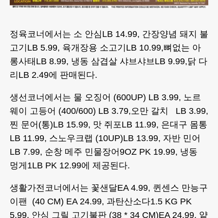
정육코너에서는 소 안심LB 14.99, 간장양념 돼지 불
고기LB 5.99, 육개장용 소고기LB 10.99,뼈없는 아
롱사태LB 8.99, 냉동 삼겹살 샤브샤브LB 9.99,닭 다
리LB 2.49에 판매된다.
생선코너에서는 물 오징어 (600UP) LB 3.99, 노르
웨이 고등어 (400/600) LB 3.79,오만 갈치 LB 3.99,
찐 문어(통)LB 15.99, 맛 쥐포LB 11.99, 은대구 몸통
LB 11.99, 스노우크랩 (10UP)LB 13.99, 자반 민어
LB 7.99, 순창 메주 민물장어9OZ PK 19.99, 냉동
멍게1LB PK 12.99에 제공된다.
생활가전코너에서는 꽃샌달EA 4.99, 퀸센스 만능구
이팬 (40 CM) EA 24.99, 과탄산소다1.5 KG PK
5.99, 안심 그릴 고기불판 (38 * 34 CM)EA 24.99, 얕