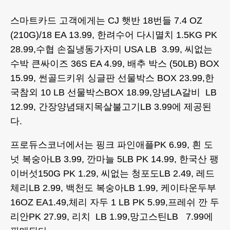
스마트카드 고객에게는 CJ 햇반 18번들 7.4 OZ
(210G)/18 EA 13.99, 한려수어 다시멸치 1.5KG PK
28.99,수협 손질냉동가자미 USA LB 3.99, 씨없는
수박 큰싸이즈 36S EA 4.99, 배추 박스 (50LB) BOX
15.99, 썬골드키위 싱글판 선물박스 BOX 23.99,한
국참외 10 LB 선물박스BOX 18.99,양념LA갈비 LB
12.99, 간장양념돼지목살불고기LB 3.99에 제공된
다.
프로듀스코너에서는 핑크 파인애플PK 6.99, 흰 도
넛 복숭아LB 3.99, 깐마늘 5LB PK 14.99, 한국산 팽
이버섯150G PK 1.29, 씨없는 청포도LB 2.49, 레드
체리LB 2.99, 백천도 복숭아LB 1.99, 케이타운두부
16OZ EA1.49,체리 자두 1 LB PK 5.99,프레쉬 깐 두
리안PK 27.99, 리치 LB 1.99,망고스틴LB 7.99에