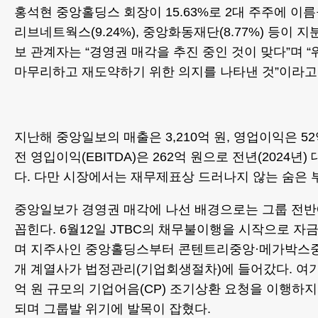
홍석현 중앙홀딩스 회장이 15.63%로 2대 주주에 이름
리브네트웍스(9.24%), 중앙화동재단(8.77%) 등이 
보 관계자는 “경영권 매각을 추진 중인 것이 맞다”며
마무리하고 재도약하기 위한 의지를 나타낸 것”이라고
지난해 중앙일보의 매출은 3,210억 원, 영업이익은 5
전 영입이익(EBITDA)은 262억 원으로 전년(2024년)
다. 다만 시장에서는 재무제표상 드러나지 않는 숨은 
중앙일보가 경영권 매각에 나선 배경으로는 그룹 전반
꼽힌다. 6월12일 JTBC의 채무불이행을 시작으로 자
며 지주사인 중앙홀딩스부터 콘텐트리중앙·메가박스중
개 계열사가 법정관리(기업회생절차)에 들어갔다. 여기
억 원 규모의 기업어음(CP) 조기상환 요청을 이행하
되며 그룹발 위기에 발목이 잡혔다.