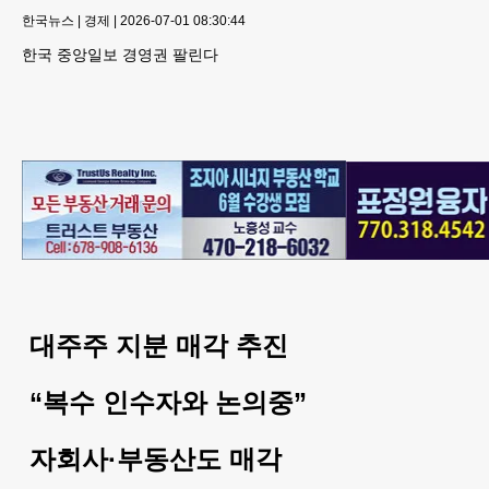
한국뉴스
|
경제
|
2026-07-01 08:30:44
한국 중앙일보 경영권 팔린다
대주주 지분 매각 추진
“복수 인수자와 논의중”
자회사·부동산도 매각