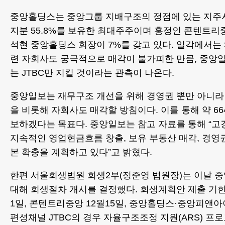
중앙홀딩스는 중앙그룹 지배구조의 정점에 있는 지주
지분 55.8%를 보유한 최대주주이며 홍정인 콘텐트리중앙
석현 중앙홀딩스 회장이 7%를 갖고 있다. 일각에서는 
련 자회사도 궁극적으로 매각이 불가피한 만큼, 중앙
는 JTBC만 지킬 것이라는 관측이 나온다.
중앙일보는 재무구조 개선을 위해 경영권 뿐만 아니라
을 비롯해 자회사도 매각할 방침이다. 이를 통해 약 6
보하겠다는 목표다. 중앙일보는 참고 자료를 통해 “고
지속적인 영업현금흐름 창출, 보유 부동산 매각, 경영
본 확충을 계획하고 있다”고 밝혔다.
한편 서울회생법원 회생2부(정준영 법원장)는 이날 중
대해 회생절차 개시를 결정했다. 회생계획안 제출 기한
1일, 콘텐트리중앙 12월15일, 중앙홀딩스·중앙피앤아이
편성채널 JTBC의 경우 자율구조조정 지원(ARS) 프