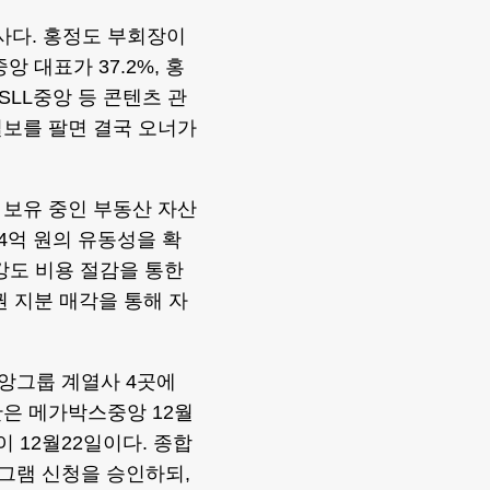
사다. 홍정도 부회장이
 대표가 37.2%, 홍
SLL중앙 등 콘텐츠 관
일보를 팔면 결국 오너가
 보유 중인 부동산 자산
64억 원의 유동성을 확
강도 비용 절감을 통한
권 지분 매각을 통해 자
앙그룹 계열사 4곳에
은 메가박스중앙 12월
 12월22일이다. 종합
로그램 신청을 승인하되,