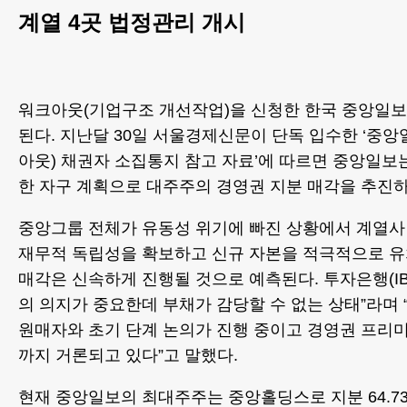
계열 4곳 법정관리 개시
워크아웃(기업구조 개선작업)을 신청한 한국 중앙일보
된다. 지난달 30일 서울경제신문이 단독 입수한 ‘중
아웃) 채권자 소집통지 참고 자료’에 따르면 중앙일보
한 자구 계획으로 대주주의 경영권 지분 매각을 추진하
중앙그룹 전체가 유동성 위기에 빠진 상황에서 계열사
재무적 독립성을 확보하고 신규 자본을 적극적으로 
매각은 신속하게 진행될 것으로 예측된다. 투자은행(IB
의 의지가 중요한데 부채가 감당할 수 없는 상태”라며 
원매자와 초기 단계 논의가 진행 중이고 경영권 프리미엄
까지 거론되고 있다”고 말했다.
현재 중앙일보의 최대주주는 중앙홀딩스로 지분 64.73