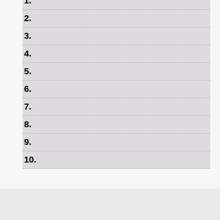
1
.
를
2
.
3
.
4
.
5
.
6
.
7
.
8
.
9
.
10
.