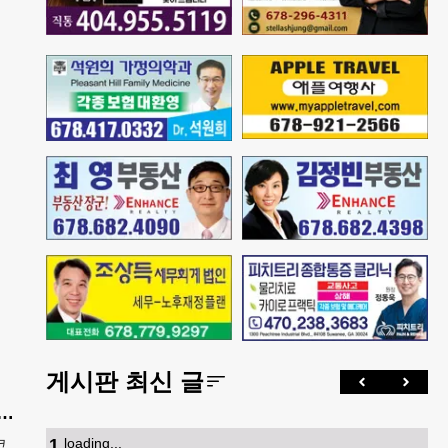
게시판 최신 글
 기아 코리안페스티벌에 5만 달러 후원
1
.
loading...
코