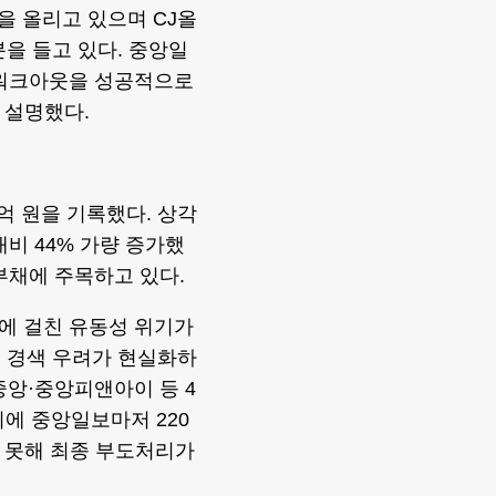
을 올리고 있으며 CJ올
지분을 들고 있다. 중앙일
 “워크아웃을 성공적으로
 설명했다.
2억 원을 기록했다. 상각
 대비 44% 가량 증가했
부채에 주목하고 있다.
에 걸친 유동성 위기가
금 경색 우려가 현실화하
앙·중앙피앤아이 등 4
에 중앙일보마저 220
지 못해 최종 부도처리가