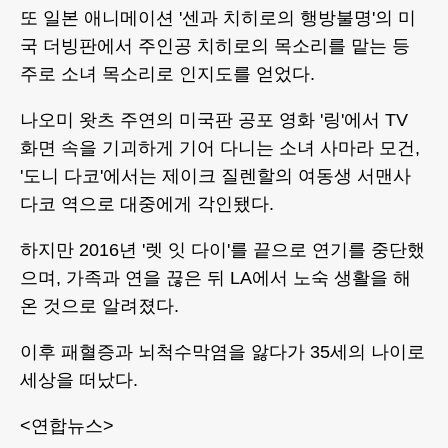
또 일본 애니메이션 '센과 치히로의 행방불명'의 미
국 더빙판에서 주인공 치히로의 목소리를 맡는 등
주로 소녀 목소리로 인지도를 얻었다.
나오미 왓츠 주연의 미국판 공포 영화 '링'에서 TV
화면 속을 기괴하게 기어 다니는 소녀 사마라 모건,
'도니 다코'에서는 제이크 질렌할의 여동생 서맨사
다코 역으로 대중에게 각인됐다.
하지만 2016년 '렛 잇 다이'를 끝으로 연기를 중단했
으며, 가족과 연을 끊은 뒤 LA에서 노숙 생활을 해
온 것으로 알려졌다.
이후 패혈증과 뇌척수막염을 앓다가 35세의 나이로
세상을 떠났다.
<연합뉴스>