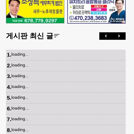
게시판 최신 글
1
.
loading...
2
.
loading...
3
.
loading...
4
.
loading...
5
.
loading...
6
.
loading...
7
.
loading...
8
.
loading...