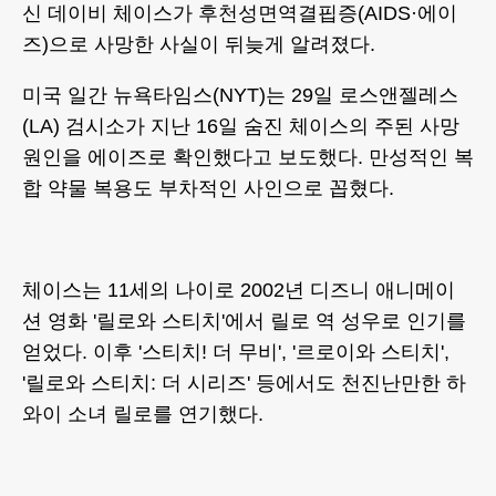
신 데이비 체이스가 후천성면역결핍증(AIDS·에이
즈)으로 사망한 사실이 뒤늦게 알려졌다.
미국 일간 뉴욕타임스(NYT)는 29일 로스앤젤레스
(LA) 검시소가 지난 16일 숨진 체이스의 주된 사망
원인을 에이즈로 확인했다고 보도했다. 만성적인 복
합 약물 복용도 부차적인 사인으로 꼽혔다.
체이스는 11세의 나이로 2002년 디즈니 애니메이
션 영화 '릴로와 스티치'에서 릴로 역 성우로 인기를
얻었다. 이후 '스티치! 더 무비', '르로이와 스티치',
'릴로와 스티치: 더 시리즈' 등에서도 천진난만한 하
와이 소녀 릴로를 연기했다.