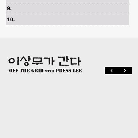
9
.
10
.