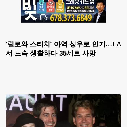
'릴로와 스티치' 아역 성우로 인기…LA
서 노숙 생활하다 35세로 사망