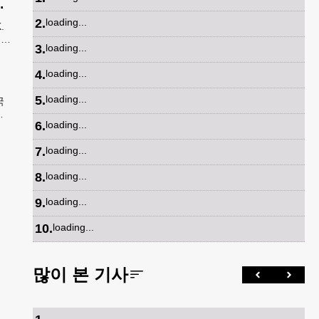
최고 해상도 촬영
2
.
loading...
.
로
3
.
loading...
0마
4
.
loading...
5
.
loading...
국
스
6
.
loading...
2년
7
.
loading...
8
.
loading...
9
.
loading...
10
.
loading...
많이 본 기사