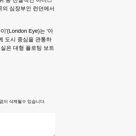
보위 등 전설적인 아티스
영국의 심장부인 런던에서
London Eye)는 '아
께 도시 중심을 관통하
물을 실은 대형 플로팅 보트
없이 삭제될수 있습니다.