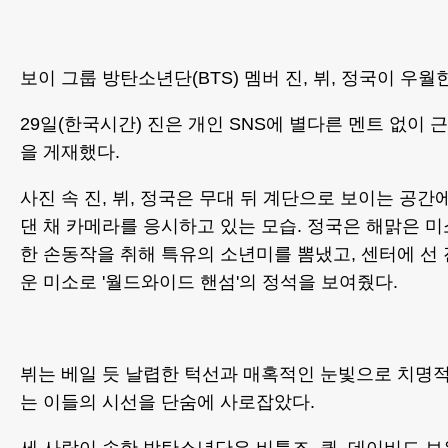
보이 그룹 방탄소년단(BTS) 멤버 진, 뷔, 정국이 우
29일(한국시간) 진은 개인 SNS에 별다른 멘트 없이 
을 게재했다.
사진 속 진, 뷔, 정국은 무대 뒤 계단으로 보이는 공
댄 채 카메라를 응시하고 있는 모습. 정국은 해맑은 
한 손동작을 취해 특유의 소년미를 뽐냈고, 센터에 선
운 미소로 '월드와이드 핸섬'의 정석을 보여줬다.
뷔는 베일 듯 날렵한 턱선과 매혹적인 눈빛으로 치명
는 이들의 시선을 단숨에 사로잡았다.