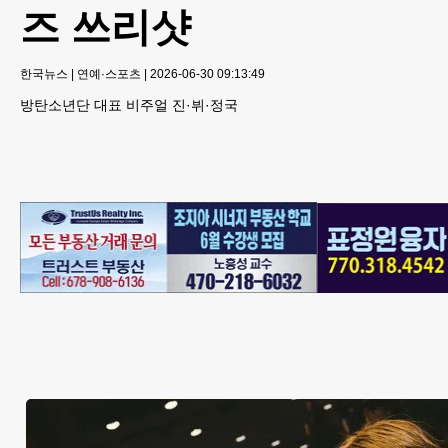
즈 쓰리샷
한국뉴스
|
연예·스포츠
|
2026-06-30 09:13:49
방탄소년단 대표 비주얼 진·뷔·정국