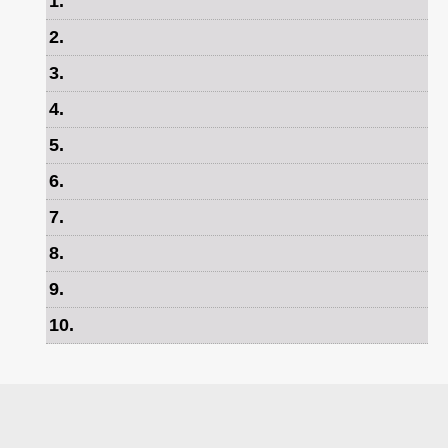
1
.
2
.
3
.
4
.
5
.
6
.
7
.
8
.
9
.
10
.