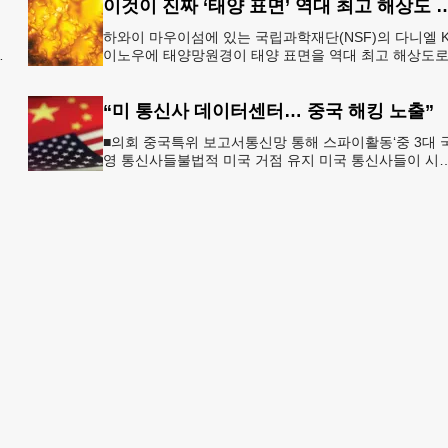
이것이 진짜 ‘태양 표면’ 역대 
하와이 마우이섬에 있는 국립과학재단(NSF)의 다니엘 K
이노우에 태양망원경이 태양 표면을 역대 최고 해상도
있
촬영하는 데 성공했다. 이같은 첨단 원격 촬영은 마치 7
일 떨어
“미 통신사 데이터센터… 중국 해킹 노출”
■의회 중국특위 보고서통신망 통해 스파이활동‘중 3대 
영 통신사들불법적 미국 거점 유지 미국 통신사들이 시
템을 데이터센터 및 관련 인프라에 연결하는 과정에서 
전 중국 해킹