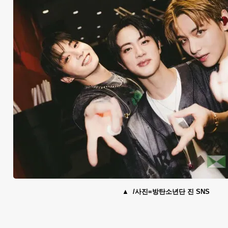
/사진=방탄소년단 진 SNS