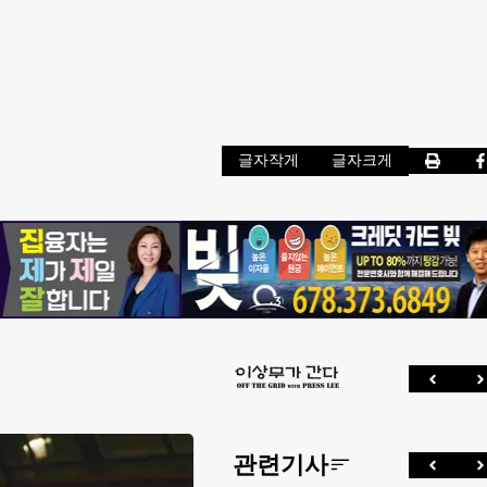
글자작게
글자크게
관련기사