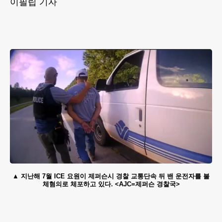
이필립 기자
지난해 7월 ICE 요원이 제퍼슨시 경찰 교통단속 뒤 밴 운전자를 불
체혐의로 체포하고 있다. <AJC=제퍼슨 경찰국>