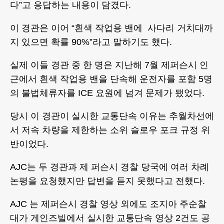
다”고 응답하는 내용이 담겼다.
이 경관은 이어 “흰색 작업용 밴에 사다리 거치대까
지 있으면 확률 90%”라고 말하기도 했다.
실제 이들 경관 중 한 명은 지난해 7월 제퍼슨시 인
근에서 흰색 작업용 밴을 단속해 운전자를 포함 5명
의 불법체류자를 ICE 요원에 넘겨 문제가 됐었다.
당시 이 경관이 실시한 교통단속 이유는 추월차선에
서 저속 차량을 제한하는 소위 슬로우 포크 규정 위
반이었다.
AJC는 두 경관과 제 퍼슨시 경찰 당국에 여러 차례
논평을 요청했지만 답변을 듣지 못했다고 전했다.
AJC 는 제퍼슨시 경찰 영상 외에도 조지아 주순찰
대가 게인즈빌에서 실시한 교통단속 영상 2건도 공