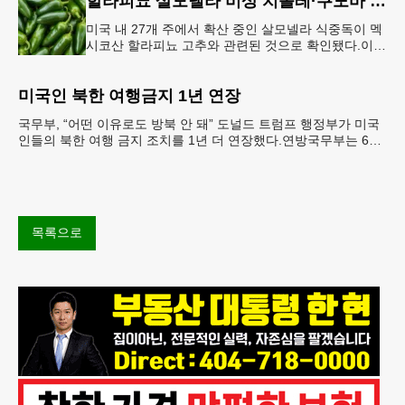
할라피뇨 살모넬라 비상 치폴레·쿠도바 긴급 회수
미국 내 27개 주에서 확산 중인 살모넬라 식중독이 멕
시코산 할라피뇨 고추와 관련된 것으로 확인됐다.이에
따라 멕시코 음식 체인인 치폴레와 쿠도바가 해당 식
재료를 전면 회수했다.연
미국인 북한 여행금지 1년 연장
국무부, “어떤 이유로도 방북 안 돼” 도널드 트럼프 행정부가 미국
인들의 북한 여행 금지 조치를 1년 더 연장했다.연방국무부는 6일
“북한 내 체포와 구금 위험으로부터 미국민의 안
목록으로