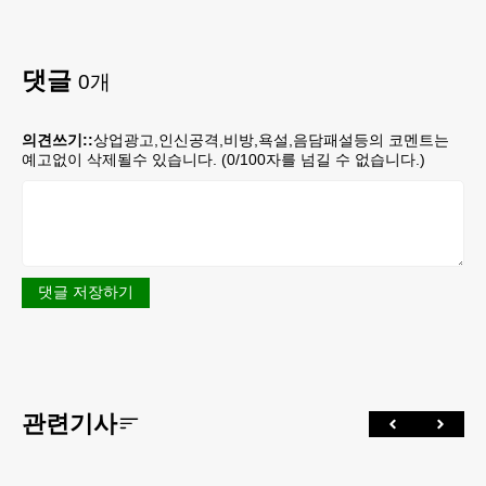
댓글
0
개
의견쓰기::
상업광고,인신공격,비방,욕설,음담패설등의 코멘트는
예고없이 삭제될수 있습니다. (
0
/100자를 넘길 수 없습니다.)
댓글 저장하기
관련기사