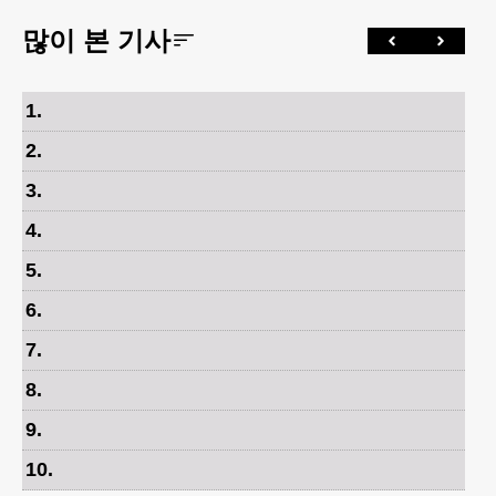
많이 본 기사
1
.
2
.
3
.
4
.
5
.
6
.
7
.
8
.
9
.
10
.