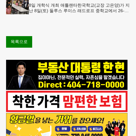
8일 개학식 개최 애틀랜타한국학교(교장 고은양)가 지
난 8일(토) 둘루스 루이스 래드로프 중학교에서 26-27
학년도 새 학기를 시작했다. 전교생이 모인 가운데 개
학식은 오전 11시
목록으로