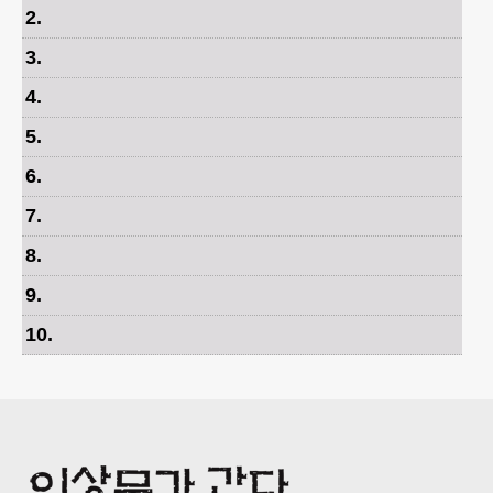
2
.
3
.
4
.
5
.
6
.
7
.
8
.
9
.
10
.