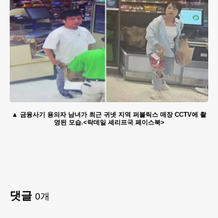
금융사기 용의자 남녀가 최근 귀넷 지역 퍼블릭스 매장 CCTV에 촬
영된 모습.<락데일 셰리프국 페이스북>
댓글
0
개