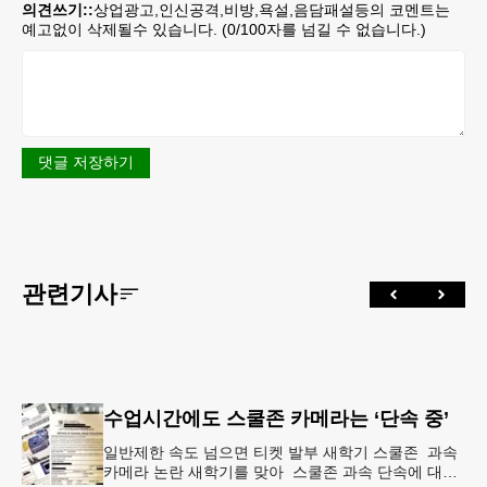
의견쓰기::
상업광고,인신공격,비방,욕설,음담패설등의 코멘트는
예고없이 삭제될수 있습니다. (
0
/100자를 넘길 수 없습니다.)
댓글 저장하기
관련기사
수업시간에도 스쿨존 카메라는 ‘단속 중’
일반제한 속도 넘으면 티켓 발부 새학기 스쿨존 과속
카메라 논란 새학기를 맞아 스쿨존 과속 단속에 대한