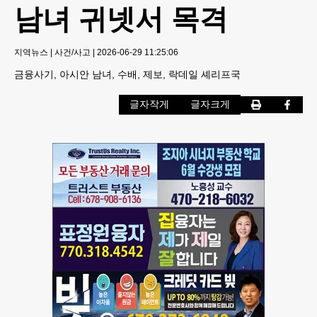
남녀 귀넷서 목격
지역뉴스
|
사건/사고
|
2026-06-29 11:25:06
금융사기, 아시안 남녀, 수배, 제보, 락데일 셰리프국
글자작게
글자크게