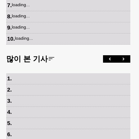
7
.
loading...
8
.
loading...
9
.
loading...
10
.
loading...
많이 본 기사
1
.
2
.
3
.
4
.
5
.
6
.