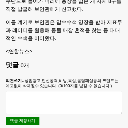
무단으로 들어가 머리에 총상을 입은 개 사체 8구를
직접 발굴해 보안관에게 신고했다.
이를 계기로 보안관은 압수수색 영장을 받아 지표투
과 레이더를 활용해 동물 매장 흔적을 찾는 등 대대
적인 수색을 이어왔다.
<연합뉴스>
댓글
0
개
의견쓰기::
상업광고,인신공격,비방,욕설,음담패설등의 코멘트는
예고없이 삭제될수 있습니다. (
0
/100자를 넘길 수 없습니다.)
댓글 저장하기