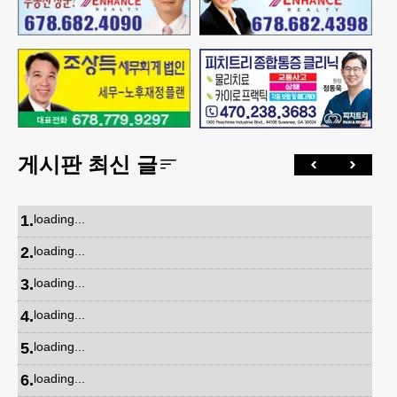
게시판 최신 글
1
.
loading...
2
.
loading...
3
.
loading...
4
.
loading...
5
.
loading...
6
.
loading...