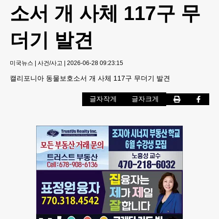
소서 개 사체 117구 무
더기 발견
미국뉴스
|
사건/사고
|
2026-06-28 09:23:15
캘리포니아 동물보호소서 개 사체 117구 무더기 발견
글자작게
글자크게