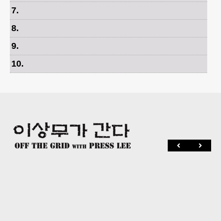
7
.
8
.
9
.
10
.