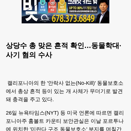
상당수 총 맞은 흔적 확인…동물학대·
사기 혐의 수사
캘리포니아의 한 '안락사 없는(No-Kill)' 동물보호소
에서 총상 흔적 등이 있는 개 사체가 무더기로 발견
돼 충격을 주고 있다.
26일 뉴욕타임스(NYT) 등 미국 언론에 따르면 캘리
포니아주 훔볼트 카운티 보안관실은 이날 포르투나
에 위치한 '미란다 구조 동물보호소' 부지를 며칠간