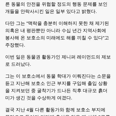
른 동물의 안전을 위협할 정도의 행동 문제를 보인
개들을 안락사시킨 일은 일부 있다고 밝혔다.
다만 그는 "맥락을 충분히 이해하지 못한 채 제기된
의혹은 내 평판뿐만 아니라 수십 년간 지역사회에
봉사해 온 보호소의 미래에도 해를 끼칠 수 있다"고
주장했다.
이번 일은 동물권 활동가인 제니퍼 레이먼드의 제보
로 드러났다.
그는 이 보호소에서 동물 학대가 이뤄진다는 소문을
듣고 지난해 보호소 인근 부지를 구입해 출입 상황
을 지켜보던 중 굴착기가 드나든 직후 대규모 흙더
미가 생긴 것을 수상하게 여겼다.
결국 지난 4월 다른 활동가와 함께 보호소 부지에