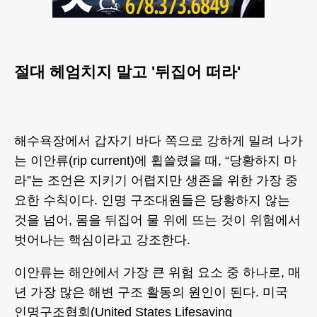
절대 헤엄치지 말고 '뒤집어 떠라'
해수욕장에서 갑자기 바다 쪽으로 강하게 밀려 나가
는 이안류(rip current)에 휩쓸렸을 때, “당황하지 마
라”는 조언은 지키기 어렵지만 생존을 위한 가장 중
요한 수칙이다. 인명 구조대원들은 당황하지 않는
것을 넘어, 몸을 뒤집어 물 위에 뜨는 것이 위험에서
벗어나는 핵심이라고 강조한다.
이안류는 해안에서 가장 큰 위험 요소 중 하나로, 매
년 가장 많은 해변 구조 활동의 원인이 된다. 미국
인명구조협회(United States Lifesaving