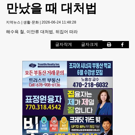
만났을 때 대처법
지역뉴스
|
생활·문화
|
2026-06-24 11:48:28
해수욕 철, 이안류 대처법, 뒤집어 떠라
글자작게
글자크게