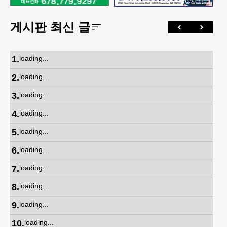
게시판 최신 글
1
.
loading...
2
.
loading...
3
.
loading...
4
.
loading...
5
.
loading...
6
.
loading...
7
.
loading...
8
.
loading...
9
.
loading...
10
.
loading...