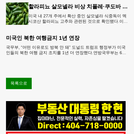
이 뉴욕 JKF 케
할라피뇨 살모넬라 비상 치폴레·쿠도바 긴급 회수
미국 내 27개 주에서 확산 중인 살모넬라 식중독이 멕
시코산 할라피뇨 고추와 관련된 것으로 확인됐다.이에
따라 멕시코 음식 체인인 치폴레와 쿠도바가 해당 식
재료를 전면 회수했다.연
미국인 북한 여행금지 1년 연장
국무부, “어떤 이유로도 방북 안 돼” 도널드 트럼프 행정부가 미국
인들의 북한 여행 금지 조치를 1년 더 연장했다.연방국무부는 6일
“북한 내 체포와 구금 위험으로부터 미국민의 안
목록으로