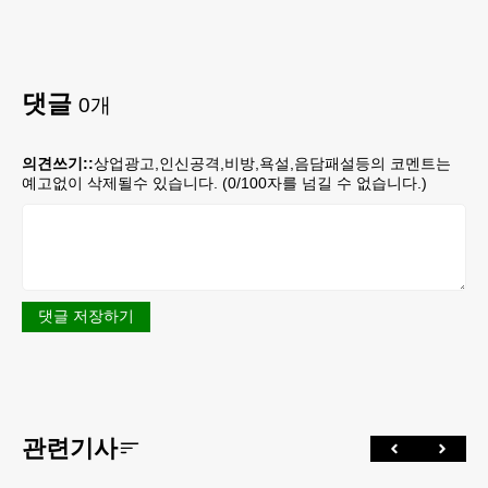
댓글
0
개
의견쓰기::
상업광고,인신공격,비방,욕설,음담패설등의 코멘트는
예고없이 삭제될수 있습니다. (
0
/100자를 넘길 수 없습니다.)
댓글 저장하기
관련기사