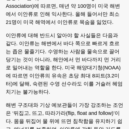
Association)에 따르면, 매년 약 100명이 미국 해변
에서 이안류로 인해 익사한다. 올해 들어서만 최소
21명이 미국 해역에서 이안류로 목숨을 잃었다.
이안류에 대해 반드시 알아야 할 사실들은 다음과
같다. 이안류는 해변에서 바다 쪽으로 빠르게 흐르
는 좁은 물줄기다. 수영하는 사람을 물속으로 끌어
당기는 것이 아니라, 해안에서 먼 바다까지 먼 거리
로 밀어내는 역할을 한다. 미국 해양대기청(NOAA)
에 따르면 이안류의 유속은 초당 최대 8피트(3.2미
터)에 달해, 숙련된 수영 선수라도 이를 거슬러 헤엄
치기는 불가능하다.
해변 구조대와 기상 예보관들이 가장 강조하는 조언
은 ‘뒤집고, 뜨고, 따라가라(flip, float and follow)’이
다. 몸을 뒤집어 물 위에 뜨면 침착함을 유지하기 쉽