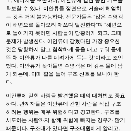
고, 에너지를 보존하며, 이안류에 갇힌 동안 기도를
확보할 수 있다. 이안류를 정면으로 거슬러 헤엄치
는 것은 거의 불가능하다. 전문가들은 “많은 수영객
이 해변으로 돌아오려 애쓰다 탈진한다”며 “해변으
로 돌아가지 못하면 사람들이 당황하게 되고, 그때
문제가 발생한다. 이안류에 갇혔다면 가장 중요한
것은 당황하지 말고 침착하게 등을 대고 누워 물에
뜬 채 이안류가 나를 데려가게 두는 것”이라고 조언
했다. 이안류가 잦아들면 수영객은 더 깊은 물에 남
게 되는데, 이때 팔을 들어 구조 신호를 보내야 한
다.
이안류에 갇힌 사람을 발견했을 때의 대처법도 중요
하다. 관계자들은 이안류에 갇힌 사람을 직접 구조
하려는 행위는 매우 위험하다고 경고한다. 구조를
시도하는 사람까지 함께 위험에 빠지는 경우가 많기
때문이다. 구조대가 있다면 구조대원에게 알리고,