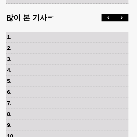
많이 본 기사
1
.
2
.
3
.
4
.
5
.
6
.
7
.
8
.
9
.
10
.