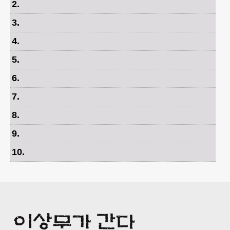
2
.
3
.
4
.
5
.
6
.
7
.
8
.
9
.
10
.