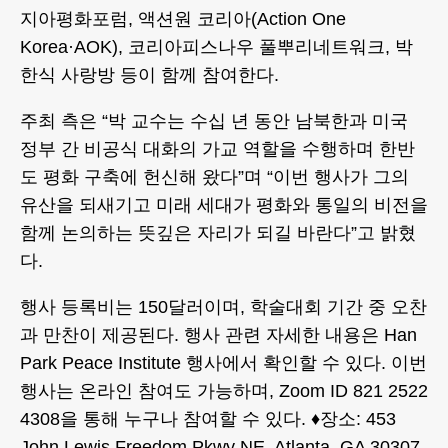
지아평화포럼, 액션원 코리아(Action One
Korea·AOK), 코리아피스나우 풀뿌리네트워크, 박
한식 사랑방 등이 함께 참여한다.
주최 측은 “박 교수는 수십 년 동안 남북한과 미국
정부 간 비공식 대화의 가교 역할을 수행하며 한반
도 평화 구축에 헌신해 왔다”며 “이번 행사가 그의
유산을 되새기고 미래 세대가 평화와 통일의 비전을
함께 논의하는 뜻깊은 자리가 되길 바란다”고 밝혔
다.
행사 등록비는 150달러이며, 학술대회 기간 중 오찬
과 만찬이 제공된다. 행사 관련 자세한 내용은 Han
Park Peace Institute 행사에서 확인할 수 있다. 이번
행사는 온라인 참여도 가능하며, Zoom ID 821 2522
4308을 통해 누구나 참여할 수 있다. ♦장소: 453
John Lewis Freedom Pkwy NE, Atlanta, GA 30307.