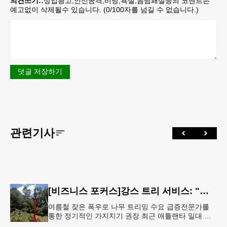
의견쓰기::
상업광고,인신공격,비방,욕설,음담패설등의 코멘트는
예고없이 삭제될수 있습니다. (
0
/100자를 넘길 수 없습니다.)
댓글 저장하기
관련기사
[비즈니스 포커스]강스 트리 서비스: "강풍에 부러질라"… 여름철 주택가 수목 관리 '비상'
여름철 잦은 폭우로 나무 트리밍 수요 급증전문가를
통한 정기적인 가지치기 권장 최근 애틀랜타 일대 주
택가에서 여름철 수목 관리에 대한 경각심이 높아지면