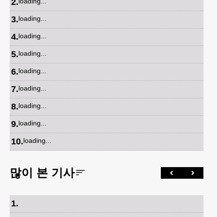
2
.
loading...
3
.
loading...
4
.
loading...
5
.
loading...
6
.
loading...
7
.
loading...
8
.
loading...
9
.
loading...
10
.
loading...
많이 본 기사
1
.