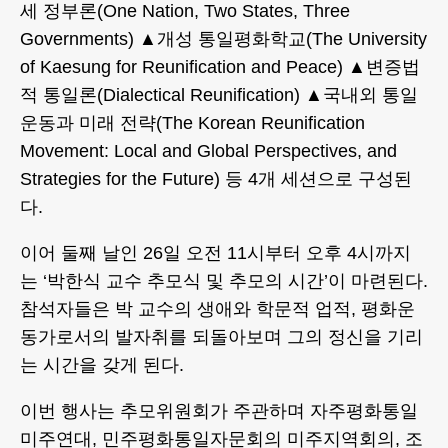
세 정부론(One Nation, Two States, Three
Governments) ▲개성 통일평화학교(The University
of Kaesung for Reunification and Peace) ▲변증법
적 통일론(Dialectical Reunification) ▲국내외 통일
운동과 미래 전략(The Korean Reunification
Movement: Local and Global Perspectives, and
Strategies for the Future) 등 4개 세션으로 구성된
다.
이어 둘째 날인 26일 오전 11시부터 오후 4시까지
는 ‘박한식 교수 추모식 및 추모의 시간’이 마련된다.
참석자들은 박 교수의 생애와 학문적 업적, 평화운
동가로서의 발자취를 되돌아보며 그의 정신을 기리
는 시간을 갖게 된다.
이번 행사는 추모위원회가 주관하며 자주평화통일
미주연대, 민주평화통일자문회의 미주지역회의, 조