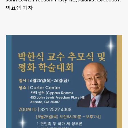
박요셉 기자