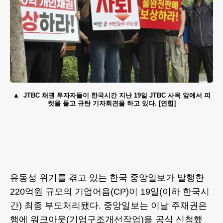
JTBC 채권 투자자들이 한국시간 지난 19일 JTBC 사옥 앞에서 피
켓을 들고 규탄 기자회견을 하고 있다. [연힙]
유동성 위기를 겪고 있는 한국 중앙일보가 발행한
220억원 규모의 기업어음(CP)이 19일(이하 한국시
간) 최종 부도처리됐다. 중앙일보는 이날 주채권은
행에 워크아웃(기업구조개선작업)을 공식 신청했