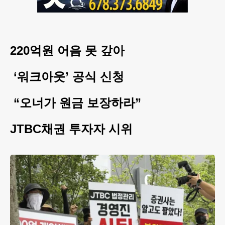
220억원 어음 못 갚아
‘워크아웃’ 공식 신청
“오너가 원금 보장하라”
JTBC채권 투자자 시위