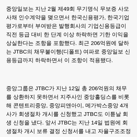
중앙일보는 지난 2월 제49회 무기명식 무보증 사모
사채 인수계약을 맺으면서 한국신용평가, 한국기업
평가로부터 부여받은 발행회사의 기업신용등급이
직전 등급 대비 한 단계 이상 하락하면 기한 이익을
상실한다는 조항을 포함했다. 최근 206억원에 달하
는 JTBC의 채무불이행(디폴트) 여파로 중앙일보 신
용등급까지 하락하면서 이 조항이 적용됐다.
중앙그룹은 JTBC가 지난 12일 총 206억원의 채무
를 상환하지 못하면서 지주사인 중앙홀딩스를 비롯
해 콘텐트리중앙, 중앙피앤아이, 메가박스중앙 4개
사가 회생절차 개시를 신청했고 JTBC도 이튿날 회
생 신청을 냈다. 앞서 JTBC는 지난 14일 법원에 회
생절차 개시 보류 결정 신청서를 내고 자율구조조정