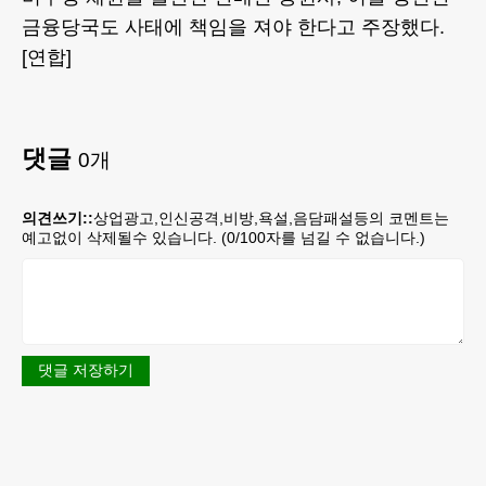
금융당국도 사태에 책임을 져야 한다고 주장했다.
[연합]
댓글
0
개
의견쓰기::
상업광고,인신공격,비방,욕설,음담패설등의 코멘트는
예고없이 삭제될수 있습니다. (
0
/100자를 넘길 수 없습니다.)
댓글 저장하기