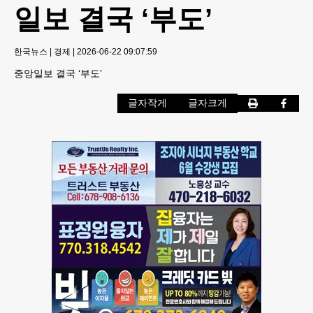
일보 결국 ‘부도’
한국뉴스
|
경제
|
2026-06-22 09:07:59
중앙일보 결국 ‘부도’
글자작게
글자크게