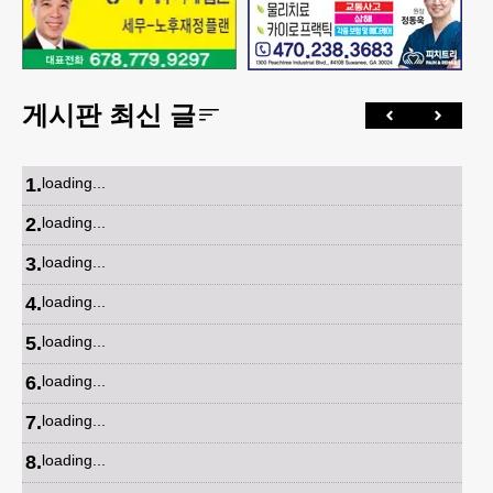
게시판 최신 글
1
.
loading...
2
.
loading...
3
.
loading...
4
.
loading...
5
.
loading...
6
.
loading...
7
.
loading...
8
.
loading...