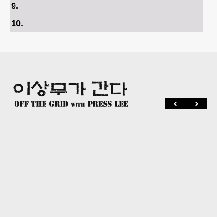
9
.
10
.