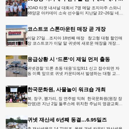
JOAD 타겟 내셔널 대회서 7명 메달 조지아주 스와니
88양궁 아카데미 소속 선수들이 지난달 22~26일 네브
래스카주 링컨에서 열린 2026 주니어 올림픽 양궁 디
벨롭먼트(JOA
코스트코 스톤마운틴 매장 곧 개장
이달 27일…조지아 18번째 매장 창고형 대형 할인매
장 코스트코가 이달 말 귀넷에 새로운 매장을 개장한
다.코스트코는 4일 “스톤마운틴 매장을 8월 27일 정식
개장할 예정”이라
응급상황 시 ‘드론’이 제일 먼저 출동
귀넷경찰 ‘드론 초동 대응’도입911 신고 접수되면 자
동 이륙 앞으로 귀넷 카운티에서 발생하는 대형 교통
사고나 범죄 현장 등 응급 상황 발생 시 드론이 가장
먼저 현장에 출동해 상
한국문화원, 사물놀이 워크숍 개최
북, 장구, 꽹가리, 징 연주법 익혀 한국문화원(원장 장
찬영)은 지난 2일 둘루스에 위치한 주님의 영광교회에
서 사물놀이 워크숍을 개최했다.한국을 대표하는 전통
공연예술인 사물놀이
귀넷 재산세 6년째 동결…6.95밀즈
총 재산세율은 14.71밀즈 올해 귀넷 카운티 재산세율