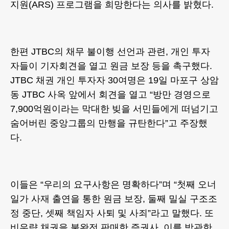
지원(ARS) 프로그램을 희망한다는 의사를 밝혔다.
한편 JTBC의 채무 불이행 선언과 관련, 개인 투자
자들이 기자회견을 열고 원금 보장 등을 촉구했다.
JTBC 채권 개인 투자자 30여명은 19일 마포구 상암
동 JTBC 사옥 앞에서 회견을 열고 “방만 경영으로
7,900억원이라는 막대한 빚을 서민들에게 떠넘기고
숨어버린 중앙그룹의 만행을 규탄한다”고 주장했
다.
이들은 “우리의 요구사항은 명확하다”며 “첫째 오너
일가 사재 출연을 통한 원금 보장, 둘째 밀실 구조조
정 중단, 셋째 책임자 사퇴 및 사죄”라고 말했다. 또
비우량 채권을 불완전 판매한 증권사, 이를 방관한