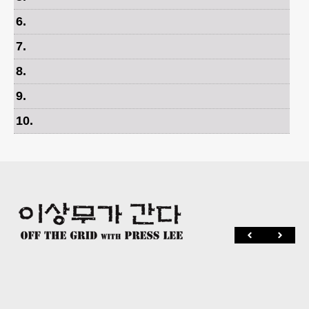
6
.
7
.
8
.
9
.
10
.