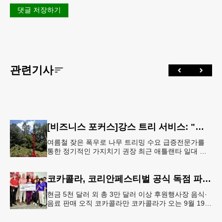
댓글 저장하기
관련기사
[비즈니스 포커스]강스 트리 서비스: "강풍에 부러질라"… 여름철 주택가 수목 관리 '비상'
여름철 잦은 폭우로 나무 트리밍 수요 급증전문가를
통한 정기적인 가지치기 권장 최근 애틀랜타 일대 주
택가에서 여름철 수목 관리에 대한 경각심이 높아지면
서, 전문적인 트리밍(가지치기
코카콜라, 코리안페스티벌 공식 독점 파트너 참여
현금 5천 달러 외 총 3만 달러 이상 후원행사장 음식·
음료 판매 오직 코카콜라만 코카콜라가 오는 9월 19-
20일 귀넷플레이스 몰에서 열리는 2026 코리안 페스
티벌의 공식 독점