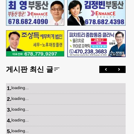
게시판 최신 글
1
.
loading...
2
.
loading...
3
.
loading...
4
.
loading...
5
.
loading...