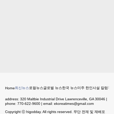
최신뉴스
로컬뉴스
글로벌 뉴스
한국 뉴스
미주 한인
사설 칼럼
구인
Home
address:
320 Maltbie Industrial Drive Lawrenceville, GA 30046
|
phone:
770-622-9600
| email:
ekoreatimes@gmail.com
Copyright ⓒ higodday. All rights reserved. 무단 전재 및 재배포