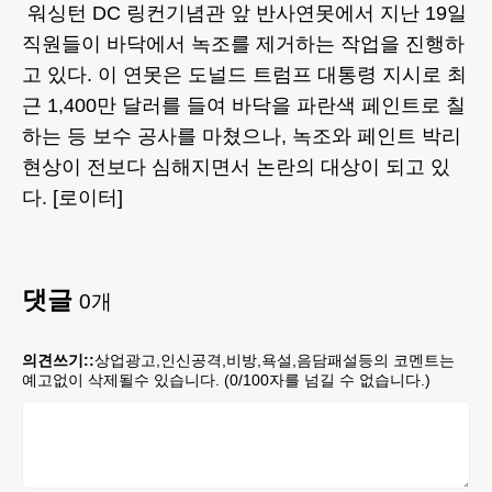
워싱턴 DC 링컨기념관 앞 반사연못에서 지난 19일
직원들이 바닥에서 녹조를 제거하는 작업을 진행하
고 있다. 이 연못은 도널드 트럼프 대통령 지시로 최
근 1,400만 달러를 들여 바닥을 파란색 페인트로 칠
하는 등 보수 공사를 마쳤으나, 녹조와 페인트 박리
현상이 전보다 심해지면서 논란의 대상이 되고 있
다. [로이터]
댓글
0
개
의견쓰기::
상업광고,인신공격,비방,욕설,음담패설등의 코멘트는
예고없이 삭제될수 있습니다. (
0
/100자를 넘길 수 없습니다.)