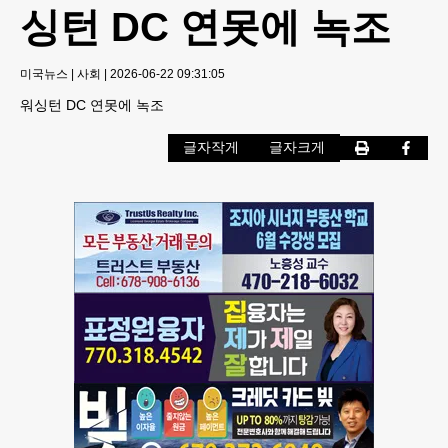
싱턴 DC 연못에 녹조
미국뉴스
|
사회
|
2026-06-22 09:31:05
워싱턴 DC 연못에 녹조
글자작게
글자크게