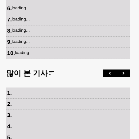
6
.
loading...
7
.
loading...
8
.
loading...
9
.
loading...
10
.
loading...
많이 본 기사
1
.
2
.
3
.
4
.
5
.