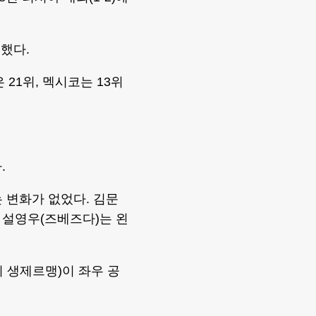
못했다.
 21위, 멕시코는 13위
.
는 변화가 없었다. 김문
 설영우(즈베즈다)는 왼
리 생제르맹)이 좌우 공