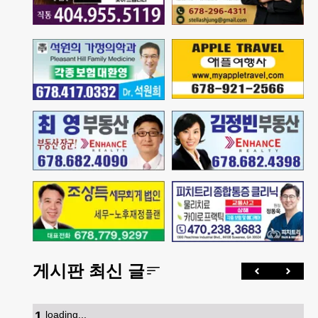
게시판 최신 글
1
.
loading...