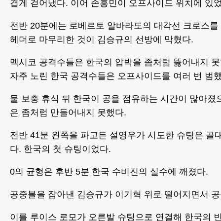
겹게 걷어냈다. 이어 손흥민이 오프사이드 위치에 있었
전반 20분에는 로베르토 알바라도의 대각선 크로스를
헤더로 마무리한 것이 김승규의 선방에 막혔다.
멕시코 공격수들은 한국의 압박을 좀처럼 뚫어내지 못
자주 노린 한국 공격수들은 오프사이드를 여러 번 범했
물 보충 휴식 뒤 한국이 공을 점유하는 시간이 많아졌
은 좀처럼 만들어내지 못했다.
전반 41분 왼쪽을 파고든 설영우가 시도한 슈팅은 골
다. 한국의 첫 슈팅이었다.
0의 균형은 후반 5분 한국 수비진의 실수에 깨졌다.
공중볼을 잡아낸 김승규가 이기혁 위로 떨어지면서 공
이를 루이스 로모가 오른발 슈팅으로 연결해 한국의 빈