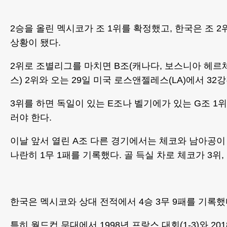
2승을 올린 멕시코가 조 1위를 확정했고, 한국은 조 
상황이 됐다.
2위로 조별리그를 마치면 B조(캐나다, 보스니아 헤르
스) 2위와 오는 29일 미국 로스앤젤레스(LA)에서 32
3위를 하면 독일이 있는 E조나 벨기에가 있는 G조 1위
러야 한다.
이날 앞서 열린 A조 다른 경기에서는 체코와 남아공이 
나란히 1무 1패를 기록했다. 골 득실 차로 체코가 3위,
한국은 멕시코와 상대 전적에서 4승 3무 9패를 기록했
특히 월드컵 무대에서 1998년 프랑스 대회(1-3)와 201