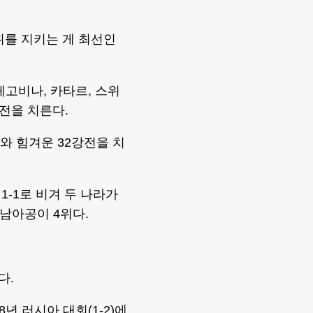
2위를 지키는 게 최선인
체고비나, 카타르, 스위
강전을 치른다.
와 힘겨운 32강전을 치
1-1로 비겨 두 나라가
 남아공이 4위다.
다.
8년 러시아 대회(1-2)에