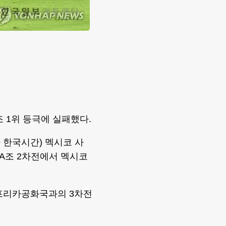
조 1위 등극에 실패했다.
 한국시간) 멕시코 사
A조 2차전에서 멕시코
남아프리카공화국과의 3차전