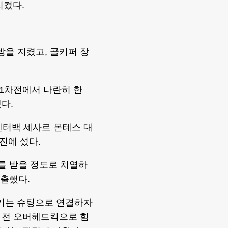
지켰다.
방을 지켰고, 골키퍼 장
1차전에서 나란히 한
다.
센터백 세사르 몬테스 대
진에 섰다.
를 받을 정도로 치열하
연출했다.
넘기는 슈팅으로 연결하자
 전 오버헤드킥으로 힘