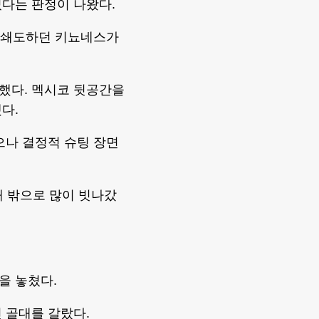
다는 판정이 나왔다.
 쇄도하던 키뇨네스가
했다. 멕시코 뒷공간을
다.
으나 결정적 슈팅 장면
대 밖으로 많이 빗나갔
을 놓쳤다.
 골대를 갈랐다.