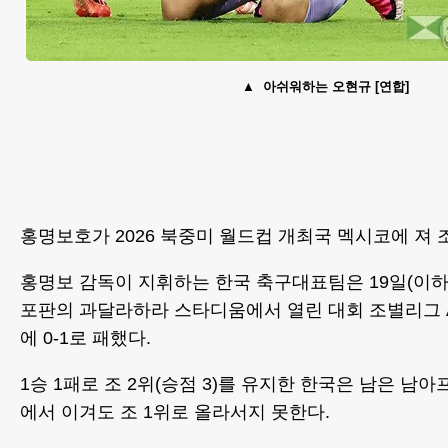
아쉬워하는 오현규 [연합]
홍명보호가 2026 북중미 월드컵 개최국 멕시코에 져 
홍명보 감독이 지휘하는 한국 축구대표팀은 19일(이하
포판의 과달라하라 스타디움에서 열린 대회 조별리그 
에 0-1로 패했다.
1승 1패로 조 2위(승점 3)를 유지한 한국은 남은 
에서 이겨도 조 1위로 올라서지 못한다.