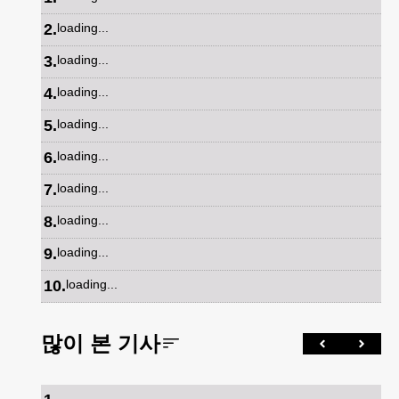
2
.
loading...
3
.
loading...
4
.
loading...
5
.
loading...
6
.
loading...
7
.
loading...
8
.
loading...
9
.
loading...
10
.
loading...
많이 본 기사