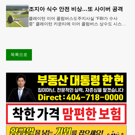
티벌의 공식 독점
조지아 식수 안전 비상…또 사이버 공격
클레이턴 이어 콜럼버스도주지사실 “FBI가 수사
중” 클레이턴 카운티에 이어 콜럼버스 상수도 시스템
도 사이버 공격을 받은 것으로 확인됐다. 이로써 조지
아에서만 최소 2곳의 상수도
목록으로