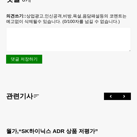
의견쓰기::
상업광고,인신공격,비방,욕설,음담패설등의 코멘트는
예고없이 삭제될수 있습니다. (
0
/100자를 넘길 수 없습니다.)
댓글 저장하기
관련기사
월가,“SK하이닉스 ADR 상품 저평가”