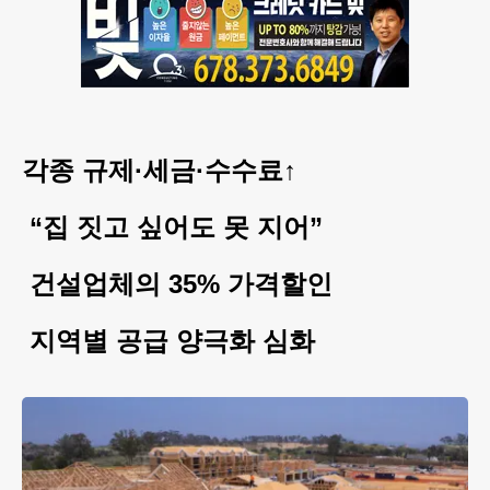
각종 규제·세금·수수료↑
“집 짓고 싶어도 못 지어”
건설업체의 35% 가격할인
지역별 공급 양극화 심화