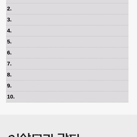
2
.
3
.
4
.
5
.
6
.
7
.
8
.
9
.
10
.