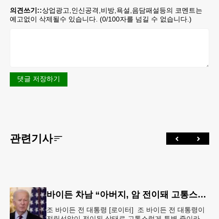
의견쓰기::
상업광고,인신공격,비방,욕설,음담패설등의 코멘트는
예고없이 삭제될수 있습니다. (
0
/100자를 넘길 수 없습니다.)
댓글 저장하기
관련기사
바이든 차남 “아버지, 암 전이돼 고통스럽게 투병 중”
조 바이든 전 대통령 [로이터] 조 바이든 전 대통령이
전립선암이 전이된 상태로 고통스럽게 투병 중이라고