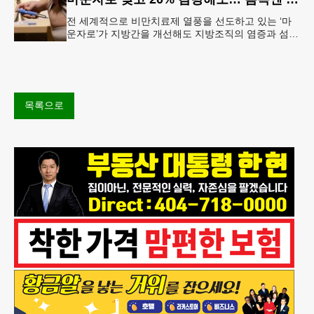
전 세계적으로 비만치료제 열풍을 선도하고 있는 ‘마
운자로’가 지방간을 개선해도 지방조직의 염증과 섬유
화까지 충분히 되돌리지는 못한다는 연구 결과가 나왔
다.순천향대서울병원은 서미혜
목록으로