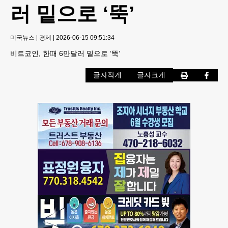
러 밑으로 ‘뚝’
미국뉴스
|
경제
|
2026-06-15 09:51:34
비트코인, 한때 6만달러 밑으로 ‘뚝’
글자작게
글자크게