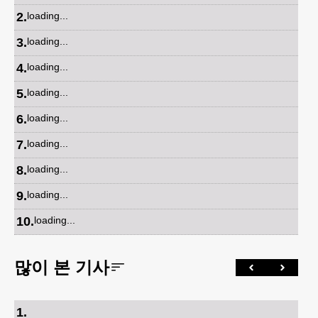
2
.
loading...
3
.
loading...
4
.
loading...
5
.
loading...
6
.
loading...
7
.
loading...
8
.
loading...
9
.
loading...
10
.
loading...
많이 본 기사
1
.