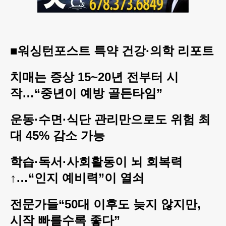
■워싱턴포스트 특약 건강·의학 리포트
치매는 증상 15~20년 전부터 시
작…“중년이 예방 골든타임”
운동·수면·식단 관리만으로도 위험 최
대 45% 감소 가능
학습·독서·사회활동이 뇌 회복력
↑…“인지 예비력”이 열쇠
전문가들“50대 이후도 늦지 않지만,
시작 빠를수록 좋다”