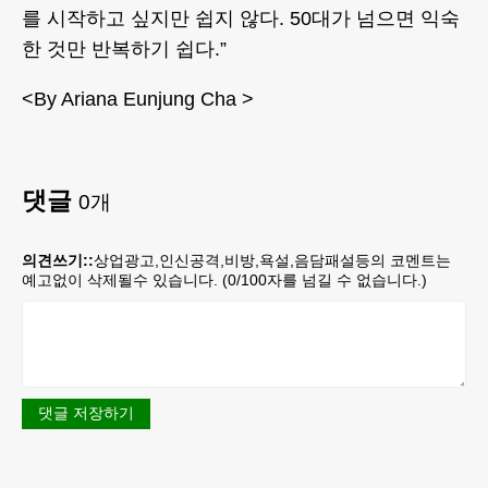
를 시작하고 싶지만 쉽지 않다. 50대가 넘으면 익숙
한 것만 반복하기 쉽다.”
<By Ariana Eunjung Cha >
댓글
0
개
의견쓰기::
상업광고,인신공격,비방,욕설,음담패설등의 코멘트는
예고없이 삭제될수 있습니다. (
0
/100자를 넘길 수 없습니다.)
댓글 저장하기