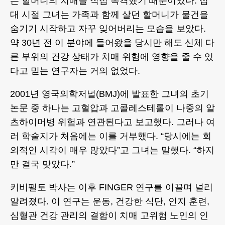
는 할머니의 치매를 직접 목격했기 때문이었다. 십
대 시절 그녀는 가족과 함께 살던 할머니가 물건을
숨기기 시작하고 자꾸 잊어버리는 모습을 보았다.
약 30년 전 이 분야에 들어왔을 당시만 해도 신체 다
른 부위의 건강 상태가 치매 위험에 영향을 줄 수 있
다고 믿는 연구자는 거의 없었다.
2001년 영국의학저널(BMJ)에 발표한 그녀의 초기
논문 중 하나는 고혈압과 고콜레스테롤이 나중의 알
츠하이머병 위험과 연관된다고 보고했다. 그러나 여
러 학술지가 처음에는 이를 거부했다. “당시에는 회
의적인 시각이 매우 많았다”고 그녀는 말했다. “하지
만 결국 맞았다.”
키비펠토 박사는 이후 FINGER 연구를 이끌며 널리
알려졌다. 이 연구는 운동, 건강한 식단, 인지 훈련,
심혈관 건강 관리의 결합이 치매 고위험 노인의 인