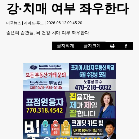
강·치매 여부 좌우한다
미국뉴스
|
라이프·푸드
|
2026-06-12 09:45:20
중년의 습관들, 뇌 건강·치매 여부 좌우한다
글자작게
글자크게