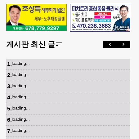
게시판 최신 글
1
.
loading...
2
.
loading...
3
.
loading...
4
.
loading...
5
.
loading...
6
.
loading...
7
.
loading...