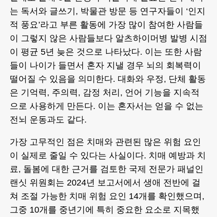
는 독서와 글쓰기, 박물관 방문 등 연구자들이 ‘인지
적 풍요’라고 부른 활동에 가장 많이 참여한 사람들
이 그렇지 않은 사람들보다 알츠하이머병 발병 시점
이 평균 5년 늦은 것으로 나타났다. 이는 또한 사람
들이 나이가 들면서 혼자 지낼 경우 뇌의 회복력이
떨어질 수 있음을 의미한다. 대화와 우정, 단체 활동
은 기억력, 주의력, 감정 처리, 언어 기능을 지속적
으로 사용하게 만든다. 이는 혼자서는 얻을 수 없는
전뇌 운동과도 같다.
가장 고무적인 점은 치매와 관련된 많은 위험 요인
이 실제로 줄일 수 있다는 사실이다. 치매 예방과 치
료, 돌봄에 대한 근거를 검토한 국제 전문가 패널인
랜싯 위원회는 2024년 보고서에서 생애 전반에 걸
쳐 조절 가능한 치매 위험 요인 14개를 확인했으며,
그중 10개를 중년기에 특히 중요한 요소로 지목했