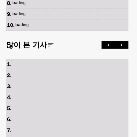
8
.
loading...
9
.
loading...
10
.
loading...
많이 본 기사
1
.
2
.
3
.
4
.
5
.
6
.
7
.