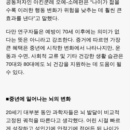
공동저자인 아킨쿤레 오예-소메펀은 “나이가 젊을
수록 이러한 행동 변화가 위험을 낮추는 데 훨씬 큰
효과를 낸다”고 말했다.
다만 연구자들은 예방이 70세 이후에는 의미가 없
다는 뜻은 아니라고 강조한다. 증거에 따르면 가장
큰 혜택은 중년에 시작한 변화에서 나타나지만, 운
동과 수면, 사회적 교류 및 기타 건강한 생활 습관은
70대와 80대에도 뇌 건강을 지원하는 데 도움이 될
수 있다.
■중년에 일어나는 뇌의 변화
20세기 대부분 동안 과학자들은 뇌 발달이 비교적
고정된 궤적을 따른다고 생각했다. 어린 시절 빠르
게 성장하고 성인기에 안정기에 접어든 뒤 나이가