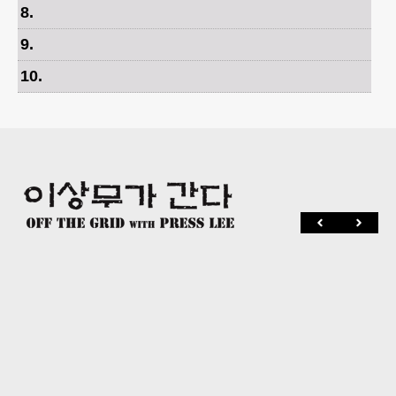
8
.
9
.
10
.