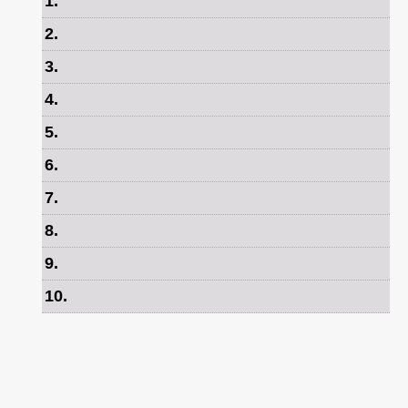
1
.
2
.
3
.
4
.
5
.
6
.
7
.
8
.
9
.
10
.