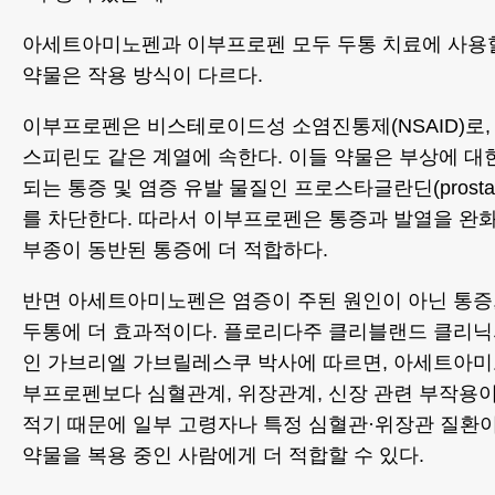
아세트아미노펜과 이부프로펜 모두 두통 치료에 사용할 
약물은 작용 방식이 다르다.
이부프로펜은 비스테로이드성 소염진통제(NSAID)로, 나
스피린도 같은 계열에 속한다. 이들 약물은 부상에 대
되는 통증 및 염증 유발 물질인 프로스타글란딘(prostag
를 차단한다. 따라서 이부프로펜은 통증과 발열을 완화
부종이 동반된 통증에 더 적합하다.
반면 아세트아미노펜은 염증이 주된 원인이 아닌 통증,
두통에 더 효과적이다. 플로리다주 클리블랜드 클리
인 가브리엘 가브릴레스쿠 박사에 따르면, 아세트아
부프로펜보다 심혈관계, 위장관계, 신장 관련 부작용
적기 때문에 일부 고령자나 특정 심혈관·위장관 질환이
약물을 복용 중인 사람에게 더 적합할 수 있다.