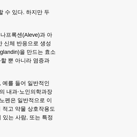
수 있다. 하지만 두
프록센(Aleve)과 아
한 신체 반응으로 생성
landin)을 만드는 효소
할 뿐 아니라 염증과
 예를 들어 일반적인
닉의 내과·노인의학과장
미노펜은 일반적으로 이
이 적고 약물 상호작용도
 있는 사람, 또는 특정