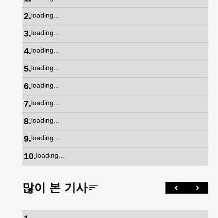
2
.
loading...
3
.
loading...
4
.
loading...
5
.
loading...
6
.
loading...
7
.
loading...
8
.
loading...
9
.
loading...
10
.
loading...
많이 본 기사