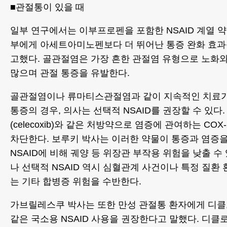
■관절통이 있을 때
일부 연구에서는 이부프로펜을 포함한 NSAID 계열 
부에게 아세트아미노펜보다 더 뛰어난 통증 완화 효과
고했다. 골관절염은 가장 흔한 관절염 유형으로 노화
많으며 관절 통증을 유발한다.
골관절염이나 류마티스관절염과 같이 지속적인 치료가
통증의 경우, 의사는 선택적 NSAID를 권장할 수 있다
(celecoxib)와 같은 처방약으로 염증에 관여하는 CO
차단한다. 보루키 박사는 이러한 약물이 통증과 염증
NSAID에 비해 궤양 등 위장관 부작용 위험을 낮출 수
나 선택적 NSAID 역시 심혈관계 사건이나 특정 질환
는 기타 합병증 위험을 수반한다.
가브릴레스쿠 박사는 또한 만성 관절통 환자에게 디클로페낙
같은 국소용 NSAID 사용을 권장한다고 말했다. 디클로