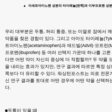
아세트아미노펜 성분의 타이레놀(왼쪽)과 이부프로펜 성분의
우리 대부분은 두통, 허리 통증, 또는 미열로 잠에서 
약품을 찾은 경험이 있다. 그리고 아마도 타이레놀(Tyle
트아미노펜(acetaminophen)과 애드빌(Advil)·모트린(
프로펜(ibuprofen) 등 여러 선택지 가운데 하나를 고
다면 어떤 약이 자신의 증상에 더 적합할까? 두 약물 
을 내리는 효과가 있지만, 연구 결과에 따르면 특정 
쪽보다 더 유리할 수 있다. 워싱턴포스트는 의료 전문
신 연구 결과를 토대로 어떤 경우에 어떤 약을 선택하
다.
■두통이 있을 때