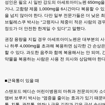
성인은 필요 시 일반 강도의 아세트아미노펜 650mg을
거나, 고함량 제품 1,000mg을 6시간마다 복용할 수 있으
을 넘지 않아야 한다. 다만 일부 전문가들은 더 낮은 
브릴레스쿠 박사는 “고령자나 체중이 적은 사람의 경우 하루
정도가 더 안전한 한계일 수 있다”고 말했다.
권장 용량을 지킬 경우 아세트아미노펜은 대부분의 사
나 하루 4,000mg을 초과해 복용하면 심각한 간 손상
할 수 있다. 과도한 음주와 함께 복용해서는 안 되며, 
약물을 복용하는 사람은 사용 전 의사와 상담해야 한다
■근육통이 있을 때
스탠포드 메디슨 어린이병원의 마취과 전문의이자 소
앰버 보루키 박사는 “염증을 줄이는 효과가 있기 때
통, 치통, 관절통, 염좌나 근육 긴장과 같은 급성 손상