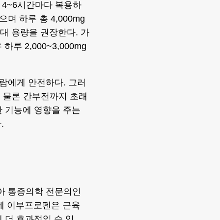
 4~6시간마다 복용하
며 하루 총 4,000mg
최대 용량을 권장한다. 가
 2,000~3,000mg
람에게 안전하다. 그러
은 물론 간부전까지 초래
간 기능에 영향을 주는
.
아 통증의학 전문의인
문에 이부프로펜은 근육
에 더 효과적일 수 있