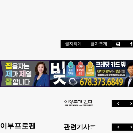
글자작게
글자크게
 이부프로펜
관련기사