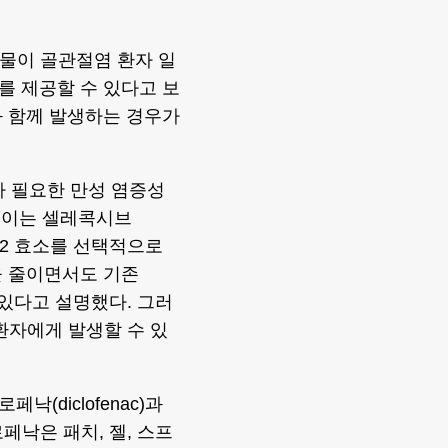
약물이 골관절염 환자 일
를 제공할 수 있다고 보
와 함께 발생하는 경우가
 필요한 만성 염증성
. 이는 셀레콕시브
X-2 효소를 선택적으로
을 줄이면서도 기존
 있다고 설명했다. 그러
 환자에게 발생할 수 있
(diclofenac)과
페낙은 패치, 젤, 스프