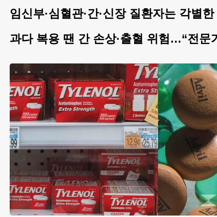
임신부·심혈관·간·신장 질환자는 각별한
과다 복용 땐 간 손상·출혈 위험…“전문