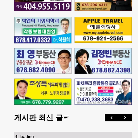
게시판 최신 글
1
.
loading...