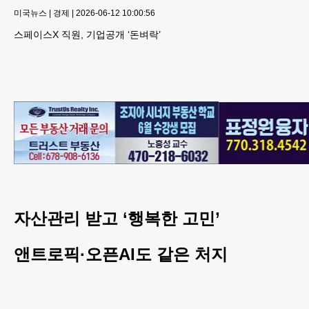
미국뉴스
|
경제
|
2026-06-12 10:00:56
스페이스X 직원, 기업공개 ‘돈벼락’
자산관리 받고 ‘행복한 고민’
앤트로픽·오픈AI도 같은 처지