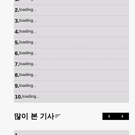
2
.
loading...
3
.
loading...
4
.
loading...
5
.
loading...
6
.
loading...
7
.
loading...
8
.
loading...
9
.
loading...
10
.
loading...
많이 본 기사