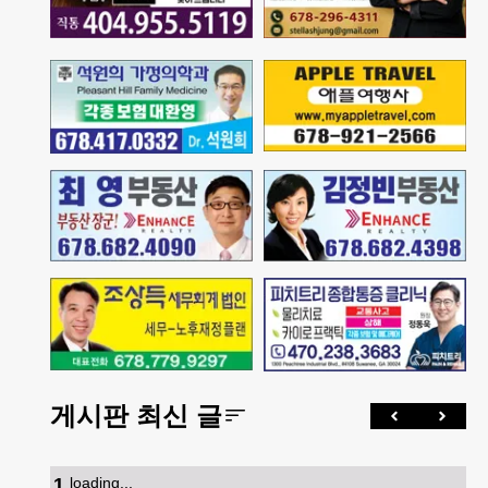
게시판 최신 글
1
.
loading...