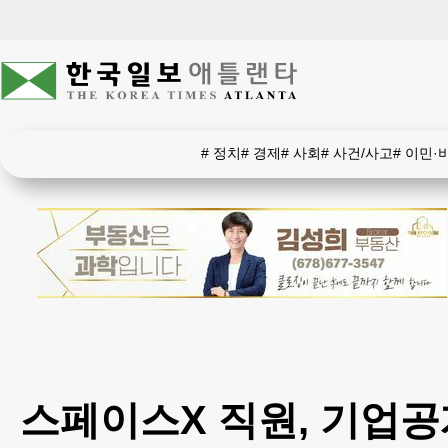
#
정치
#
경제
#
사회
#
사건/사고
#
이민·
스페이스X 직원, 기업공