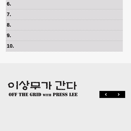
6
.
7
.
8
.
9
.
10
.