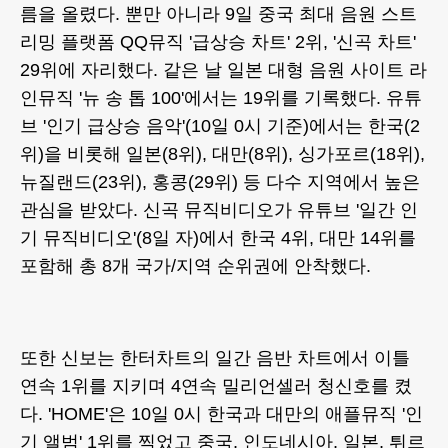
름을 올렸다. 뿐만 아니라 9일 중국 최대 음원 스트
리밍 플랫폼 QQ뮤직 '급상승 차트' 2위, '신곡 차트'
29위에 자리했다. 같은 날 일본 대형 음원 사이트 라
인뮤직 '뉴 송 톱 100'에서는 19위를 기록했다. 유튜
브 '인기 급상승 음악'(10일 0시 기준)에서는 한국(2
위)을 비롯해 일본(8위), 대만(8위), 싱가포르(18위),
뉴질랜드(23위), 홍콩(29위) 등 다수 지역에서 높은
관심을 받았다. 신곡 뮤직비디오가 유튜브 '일간 인
기 뮤직비디오'(8일 자)에서 한국 4위, 대만 14위를
포함해 총 8개 국가/지역 순위권에 안착했다.
또한 신보는 한터차트의 일간 음반 차트에서 이틀
연속 1위를 지키며 4연속 밀리언셀러 청신호를 켰
다. 'HOME'은 10일 0시 한국과 대만의 애플뮤직 '인
기 앨범' 1위를 찍었고 중국, 인도네시아, 일본, 튀르