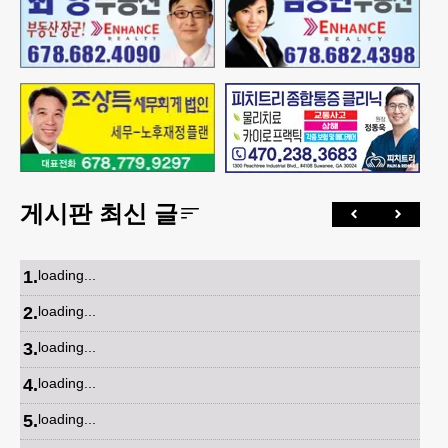
게시판 최신 글
1
.
loading...
2
.
loading...
3
.
loading...
4
.
loading...
5
.
loading...