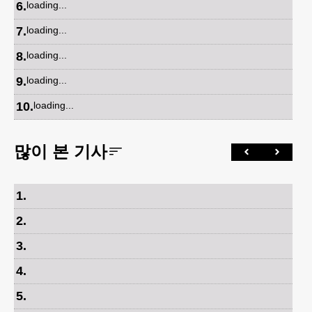
6
.
loading...
7
.
loading...
8
.
loading...
9
.
loading...
10
.
loading...
많이 본 기사
1
.
2
.
3
.
4
.
5
.