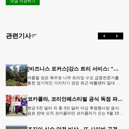
댓글 저장하기
관련기사
[비즈니스 포커스]강스 트리 서비스: "강풍에 부러질라"… 여름철 주택가 수목 관리 '비상'
여름철 잦은 폭우로 나무 트리밍 수요 급증전문가를
통한 정기적인 가지치기 권장 최근 애틀랜타 일대 주
택가에서 여름철 수목 관리에 대한 경각심이 높아지면
서, 전문적인 트리밍(가지치기
코카콜라, 코리안페스티벌 공식 독점 파트너 참여
현금 5천 달러 외 총 3만 달러 이상 후원행사장 음식·
음료 판매 오직 코카콜라만 코카콜라가 오는 9월 19-
20일 귀넷플레이스 몰에서 열리는 2026 코리안 페스
티벌의 공식 독점