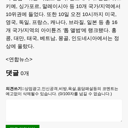
키예, 싱가포르, 말레이시아 등 10개 국가/지역에서
10위권에 들었다. 또한 10일 오전 10시까지 미국,
영국, 독일, 프랑스, 캐나다, 브라질, 일본 등 총 16
개 국가/지역의 아이튠즈 '톱 앨범'에 랭크됐다. 홍
콩, 대만, 태국, 베트남, 몽골, 인도네시아에서는 정
상에 올랐다.
<연합뉴스>
댓글
0
개
의견쓰기::
상업광고,인신공격,비방,욕설,음담패설등의 코멘트는
예고없이 삭제될수 있습니다. (
0
/100자를 넘길 수 없습니다.)