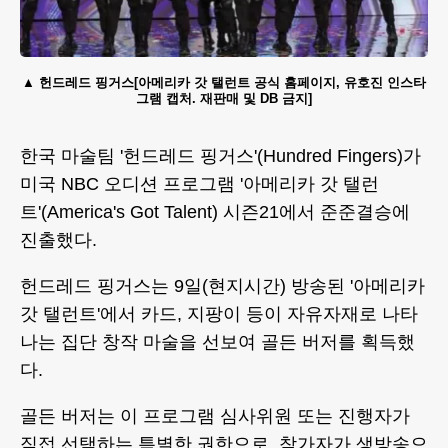
헌드레드 핑거스[아메리카 갓 탤런트 공식 홈페이지, 유호진 인스타
그램 캡처. 재판매 및 DB 금지]
한국 마술팀 '헌드레드 핑거스'(Hundred Fingers)가
미국 NBC 오디션 프로그램 '아메리카 갓 탤런
트'(America's Got Talent) 시즌21에서 준준결승에
진출했다.
헌드레드 핑거스는 9일(현지시간) 방송된 '아메리카
갓 탤런트'에서 카드, 지팡이 등이 자유자재로 나타
나는 집단 창작 마술을 선보여 골든 버저를 획득했
다.
골든 버저는 이 프로그램 심사위원 또는 진행자가
직접 선택하는 특별한 권한으로, 참가자가 생방송으