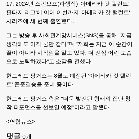
17, 2024년 스핀오프(파생작) '아메리카 갓 탤런트:
판타지 리그'에 이어 이번까지 '아메리카 갓 탤런트'
시리즈에 세 번째 출연했다.
그는 방송 후 사회관계망서비스(SNS)를 통해 "지금
생각해도 아직 꿈만 같다"며 "저희는 지금 이 순간이
끝이 아니라 시작임을 알고 있다. 더 진심 어린 모습
으로 노력하겠다"고 소감을 전했다.
헌드레드 핑거스는 8월로 예정된 '아메리카 갓 탤런
트' 준준결승을 준비 중이다.
헌드레드 핑거스 측은 "더욱 발전된 형태의 집단 창
작 퍼포먼스를 선보일 예정"이라고 말했다.
<연합뉴스>
댓글
0
개