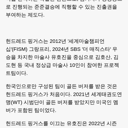
로 진행되는 준준결승에 직행할 수 있는 진출권을
부여하는 제도다.
헌드레드 핑거스는 2012년 '세계마술챔피언
십'(FISM) 그랑프리, 2024년 SBS '더 매직스타' 우
승을 차지한 마술사 유호진을 중심으로 김호산, 김
도현 등 국내 정상급 마술사 10인이 참여한 프로젝
트팀이다.
한국인으로만 구성된 팀이 골든 버저를 받은 것은
헌드레드 핑거스가 처음이다. 2021년 세계태권도연
맹(WT) 시범단이 골든 버저를 받았지만 미국인 멤
버가 포함된 팀이었다.
헌드레드 핑거스를 이끄는 유호진은 2022년 시즌