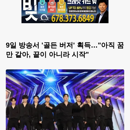
9일 방송서 '골든 버저' 획득…"아직 꿈
만 같아, 끝이 아니라 시작"