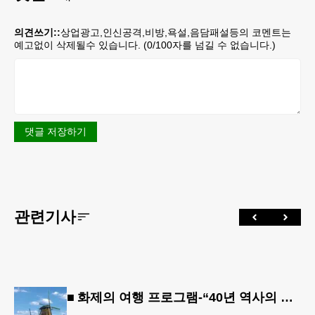
의견쓰기::
상업광고,인신공격,비방,욕설,음담패설등의 코멘트는
예고없이 삭제될수 있습니다. (
0
/100자를 넘길 수 없습니다.)
댓글 저장하기
관련기사
■ 화제의 여행 프로그램-“40년 역사의 신뢰… 서유럽 8개국 13일 대장정”