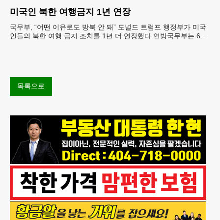
재료를 전면 회수했다.연
미국인 북한 여행금지 1년 연장
국무부, “어떤 이유로도 방북 안 돼” 도널드 트럼프 행정부가 미국
인들의 북한 여행 금지 조치를 1년 더 연장했다.연방국무부는 6일
“북한 내 체포와 구금 위험으로부터 미국민의 안
목록으로