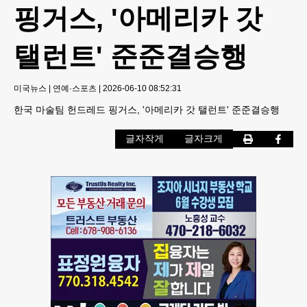
핑거스, '아메리카 갓
탤런트' 준준결승행
미국뉴스
|
연예·스포츠
|
2026-06-10 08:52:31
한국 마술팀 헌드레드 핑거스, '아메리카 갓 탤런트' 준준결승행
글자작게
글자크게