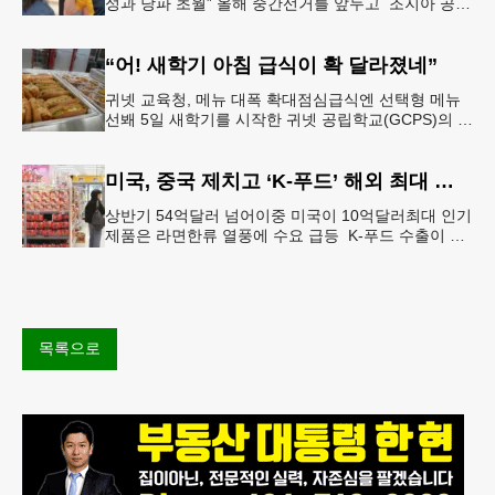
성과 당파 초월” 올해 중간선거를 앞두고 조지아 공화
당 소속 두 명의 시장이 민주당 존 오스프 연방상원의
원 지지를 선언했다.
“어! 새학기 아침 급식이 확 달라졌네”
귀넷 교육청, 메뉴 대폭 확대점심급식엔 선택형 메뉴
선봬 5일 새학기를 시작한 귀넷 공립학교(GCPS)의 급
식 메뉴가 한층 다양해졌다.GCPS 학교영양프로그램
에 따르면 특히 아침
미국, 중국 제치고 ‘K-푸드’ 해외 최대 시장 부상
상반기 54억달러 넘어이중 미국이 10억달러최대 인기
제품은 라면한류 열풍에 수요 급등 K-푸드 수출이 라
면, 과자, 음료 등 제품 인기에 힘입어 올해 상반기에
도 역대 최고를 기록
목록으로