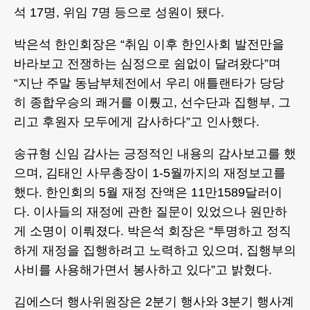
석 17명, 위임 7명 등으로 성원이 됐다.
박은석 한인회장은 “취임 이후 한인사회 발전만을
바라보고 전쟁하는 심정으로 쉼없이 달려왔다”며
“지난 주말 동남부체전에서 우리 애틀랜타가 당당
히 종합우승의 쾌거를 이뤘고, 선수단과 집행부, 그
리고 후원자 모두에게 감사하다”고 인사했다.
송규형 신임 감사는 긍정적인 내용의 감사보고를 했
으며, 김태인 사무총장이 1-5월까지의 재정보고를
했다. 한인회의 5월 재정 잔액은 11만1589달러이
다. 이사들의 재정에 관한 질문이 있었으나 원만하
게 소명이 이뤄졌다. 박은석 회장은 “투명하고 정직
하게 재정을 집행하려고 노력하고 있으며, 집행부의
사비를 사용해가면서 봉사하고 있다”고 밝혔다.
김에스더 행사위원장은 2분기 행사와 3분기 행사계