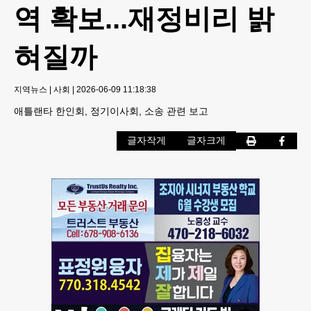
역 확보...재정비리 밝
혀질까
지역뉴스
|
사회
|
2026-06-09 11:18:38
애틀랜타 한인회, 정기이사회, 소송 관련 보고
글자작게
글자크게