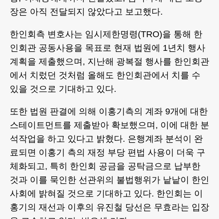
장은 아직 전달되지 않았다고 보고했다.
한인회측 변호사는 임시제한명령(TRO)을 통해 한
인회관 공동사용을 목표로 현재 법원에 1년치 행사
계획을 제출했으며, 지난해 광복절 행사를 한인회관
에서 치렀던 것처럼 올해도 한인회관에서 치를 수
있을 것으로 기대하고 있다.
또한 법원 판결에 의해 이홍기측의 계좌 9개에 대한
스테이트먼트를 제출받아 확보했으며, 이에 대한 분
석작업을 하고 있다고 밝혔다. 은행계좌 분석이 완
료되면 이홍기 측의 재정 부당 편법 사용이 더욱 구
체화되고, 특히 한인회 공금을 공탁금으로 납부한
것과 이를 묵인한 선관위의 불법행위가 낱낱이 한인
사회에 밝혀질 것으로 기대하고 있다. 한인회는 이
홍기의 재선과 이후의 유진철 당선은 무효라는 입장