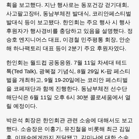
획을 보고했다. 지난 행사로는 동포건강 걷기대회,
사고팔고장터, 동남부체전 발대식, 코리안페스티벌
발대식 등이 보고됐다. 한인회는 주요 행사 시 행사
후원자가 행사경비를 충당하고 있음을 설명했다. 정
승호 엔지니어스 대표, 이경철 민주평통 회장, 안순
해 하나팩토리 대표 등이 2분기 주요 후원자였다.
한인회는 월드컵 공동응원. 7월 11일 차세대 테드
톡(Ted Talk), 광복절 기념식, 8월 29일 K-팝 페스티
벌을 개최하고, 9월 19-20일에는 코리안 페스티벌
을 코페재단과 함께 진행한다. 동남부체전 선수단
해단식은 6월 11일 오후 6시 30분 콜로세움에서 열
릴 예정이다.
박은석 회장은 한인회관 관련 소송에 대해서도 보고
했다. 소송장은 이홍기, 유진철을 비롯해 최근 김일
홍, 이재승에게까지 전달됐고, 김미나에 대한 소송