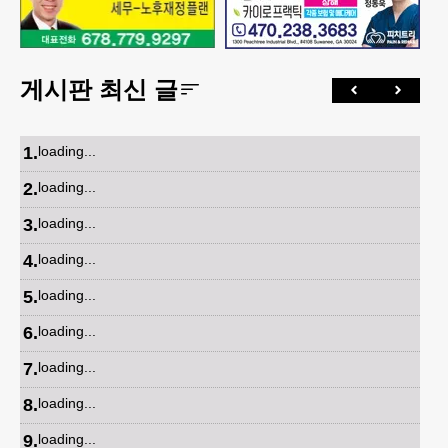
게시판 최신 글
1
.
loading...
2
.
loading...
3
.
loading...
4
.
loading...
5
.
loading...
6
.
loading...
7
.
loading...
8
.
loading...
9
.
loading...