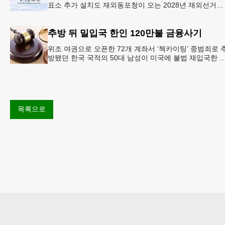
표소 추가 설치도 재외동포청이 오는 2028년 재외선거부
터 우편투표와 전자투표 도입해 재외국민의 참정권 행사
확대 보장하는
추방 뒤 밀입국 한인 120만불 금융사기
위조 여권으로 오픈한 72개 계좌서 ‘첵카이팅’ 중범죄로 
방됐던 한국 국적의 50대 남성이 미국에 불법 재입국한 
가짜 여권으로 다수의 은행 계좌를 개설하고 100만 달러
넘
목록으로