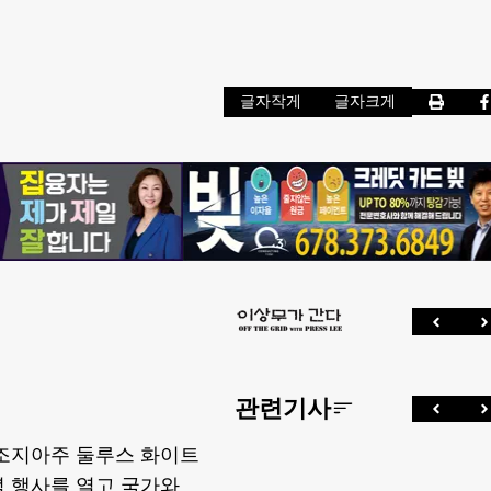
글자작게
글자크게
관련기사
조지아주 둘루스 화이트
념 행사를 열고 국가와