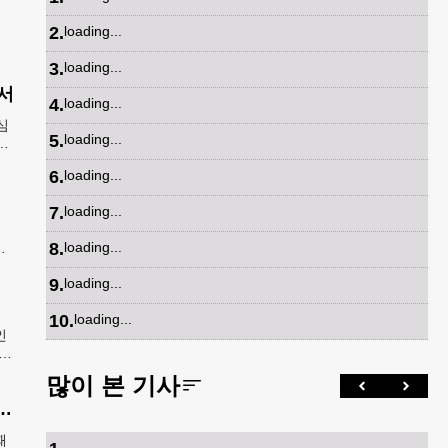
2
.
loading...
3
.
loading...
서
4
.
loading...
심
5
.
loading...
강
5
6
.
loading...
7
.
loading...
8
.
loading...
메
면
9
.
loading...
10
.
loading...
인
시큐
많이 본 기사
급증…54개국 1,325명 25%↑
때