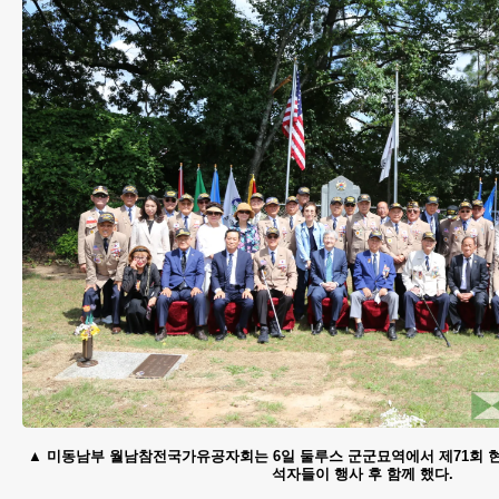
미동남부 월남참전국가유공자회는 6일 둘루스 군군묘역에서 제71회 현
석자들이 행사 후 함께 했다.