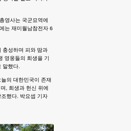
 총영사는 국군묘역에
에는 재미월남참전자 6
에 충성하며 피와 땀과
쟁 영웅들의 희생을 기
 말했다.
오늘의 대한민국이 존재
니며, 희생과 헌신 위에
강조했다. 박요셉 기자