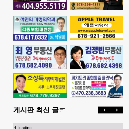
게시판 최신 글
1
.
loading...