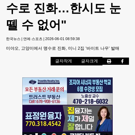
수로 진화…한시도 눈
뗄 수 없어"
한국뉴스
|
연예·스포츠
|
2026-06-01 08:59:38
미야오, 고양이에서 맹수로 진화, 미니 2집 '바이트 나우' 발매
글자작게
글자크게