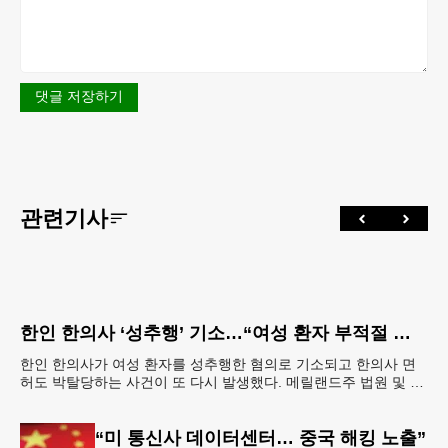
댓글 저장하기
관련기사
한인 한의사 ‘성추행’ 기소…“여성 환자 부적절 접촉”
한인 한의사가 여성 환자를 성추행한 혐의로 기소되고 한의사 면
허도 박탈당하는 사건이 또 다시 발생했다. 메릴랜드주 법원 및 메
릴랜드주 보건부에 따르면 엘리콧시티에 거주하는 한인 최
“미 통신사 데이터센터… 중국 해킹 노출”