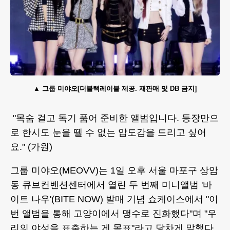
그룹 미야오[더블랙레이블 제공. 재판매 및 DB 금지]
"목숨 걸고 독기 품어 준비한 앨범입니다. 등장만으
로 한시도 눈을 뗄 수 없는 압도감을 드리고 싶어
요." (가원)
그룹 미야오(MEOVV)는 1일 오후 서울 마포구 상암
동 큐브컨벤션센터에서 열린 두 번째 미니앨범 '바
이트 나우'(BITE NOW) 발매 기념 쇼케이스에서 "이
번 앨범을 통해 고양이에서 맹수로 진화했다"며 "우
리의 야성을 표출하는 게 목표"라고 당차게 말했다.