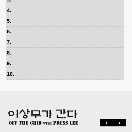
4
.
5
.
6
.
7
.
8
.
9
.
10
.