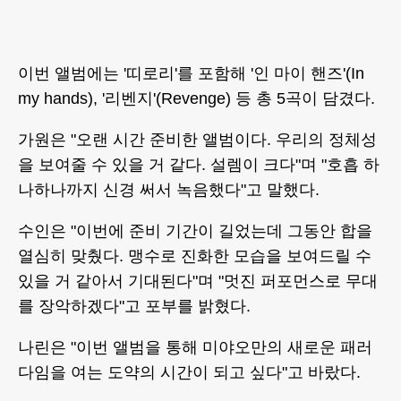
이번 앨범에는 '띠로리'를 포함해 '인 마이 핸즈'(In
my hands), '리벤지'(Revenge) 등 총 5곡이 담겼다.
가원은 "오랜 시간 준비한 앨범이다. 우리의 정체성
을 보여줄 수 있을 거 같다. 설렘이 크다"며 "호흡 하
나하나까지 신경 써서 녹음했다"고 말했다.
수인은 "이번에 준비 기간이 길었는데 그동안 합을
열심히 맞췄다. 맹수로 진화한 모습을 보여드릴 수
있을 거 같아서 기대된다"며 "멋진 퍼포먼스로 무대
를 장악하겠다"고 포부를 밝혔다.
나린은 "이번 앨범을 통해 미야오만의 새로운 패러
다임을 여는 도약의 시간이 되고 싶다"고 바랐다.