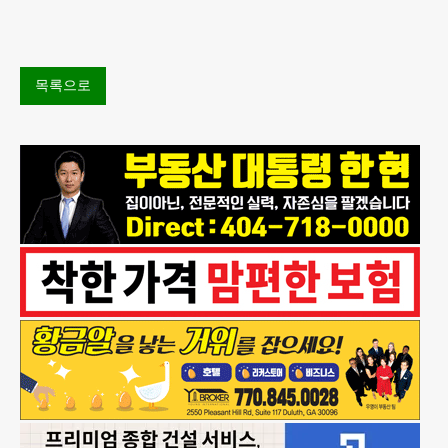
프 대통령이 6일 이른바 ‘원정 출산(birth tourism)’으로
태어
목록으로