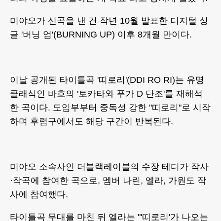
미야오가 신곡을 낸 건 작년 10월 발표한 디지털 싱
글 '버닝 업'(BURNING UP) 이후 8개월 만이다.
이날 공개된 타이틀곡 '띠로리'(DDI RO RI)는 유명
클래식인 바흐의 '토카타와 푸가 D 단조'를 재해석
한 곡이다. 도입부부터 중독성 강한 "띠로리"로 시작
하며 후렴구에서도 해당 구간이 반복된다.
미야오 소속사인 더블랙레이블의 수장 테디가 작사
·작곡에 참여한 곡으로, 멤버 나린, 엘라, 가원도 작
사에 참여했다.
타이틀곡 무대를 마친 뒤 엘라는 "'띠로리'가 나오는