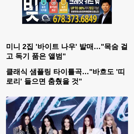
미니 2집 '바이트 나우' 발매…"목숨 걸
고 독기 품은 앨범"
클래식 샘플링 타이틀곡…"바흐도 '띠
로리' 들으면 춤췄을 것"