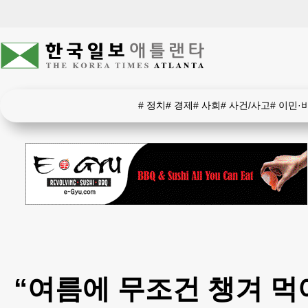
#
정치
#
경제
#
사회
#
사건/사고
#
이민·
“여름에 무조건 챙겨 먹