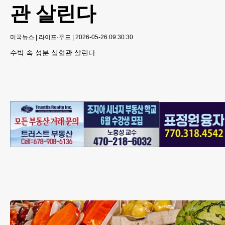
관 살린다
미국뉴스
|
라이프·푸드
|
2026-05-26 09:30:30
수박 속 성분 심혈관 살린다