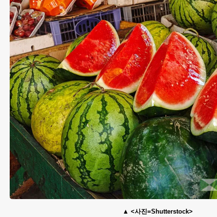
<사진=Shutterstock>