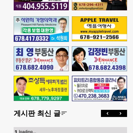
게시판 최신 글
1
.
loading...