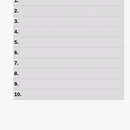
1
.
2
.
3
.
4
.
5
.
6
.
7
.
8
.
9
.
10
.