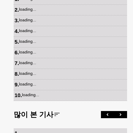
2
.
loading...
3
.
loading...
4
.
loading...
5
.
loading...
6
.
loading...
7
.
loading...
8
.
loading...
9
.
loading...
10
.
loading...
많이 본 기사