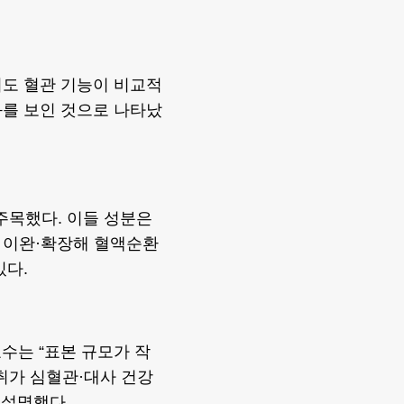
서도 혈관 기능이 비교적
화를 보인 것으로 나타났
 주목했다. 이들 성분은
 이완·확장해 혈액순환
있다.
수는 “표본 규모가 작
취가 심혈관·대사 건강
 설명했다.