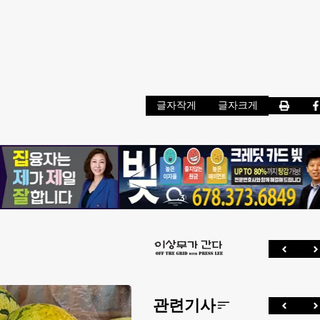
글자작게
글자크게
관련기사