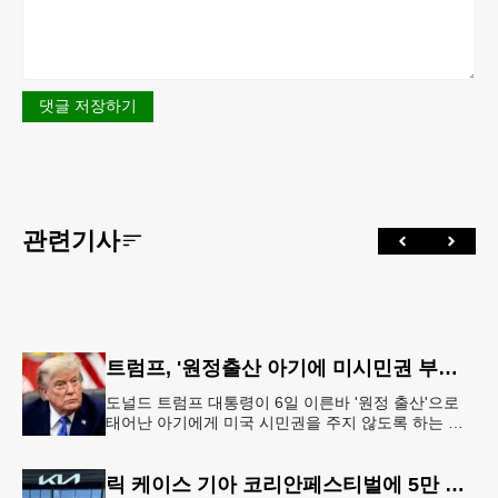
댓글 저장하기
관련기사
트럼프, '원정출산 아기에 미시민권 부여 금지' 행정명령 서명
도널드 트럼프 대통령이 6일 이른바 '원정 출산'으로
태어난 아기에게 미국 시민권을 주지 않도록 하는 행
정명령에 서명했다.트럼프 대통령은 이날 백악관에서
서명식을 열고 이같은 내용
릭 케이스 기아 코리안페스티벌에 5만 달러 후원