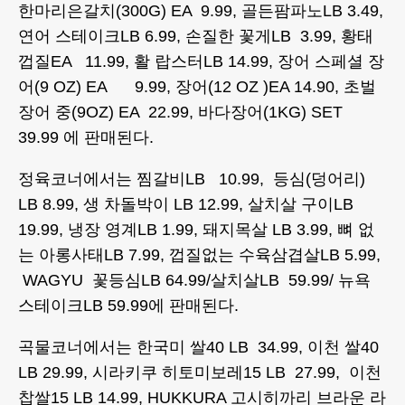
한마리은갈치(300G) EA 9.99, 골든팜파노LB 3.49,
연어 스테이크LB 6.99, 손질한 꽃게LB 3.99, 황태
껍질EA 11.99, 활 랍스터LB 14.99, 장어 스페셜 장
어(9 OZ) EA 9.99, 장어(12 OZ )EA 14.90, 초벌
장어 중(9OZ) EA 22.99, 바다장어(1KG) SET
39.99 에 판매된다.
정육코너에서는 찜갈비LB 10.99, 등심(덩어리)
LB 8.99, 생 차돌박이 LB 12.99, 살치살 구이LB
19.99, 냉장 영계LB 1.99, 돼지목살 LB 3.99, 뼈 없
는 아롱사태LB 7.99, 껍질없는 수육삼겹살LB 5.99,
WAGYU 꽃등심LB 64.99/살치살LB 59.99/ 뉴욕
스테이크LB 59.99에 판매된다.
곡물코너에서는 한국미 쌀40 LB 34.99, 이천 쌀40
LB 29.99, 시라키쿠 히토미보레15 LB 27.99, 이천
찹쌀15 LB 14.99, HUKKURA 고시히까리 브라운 라