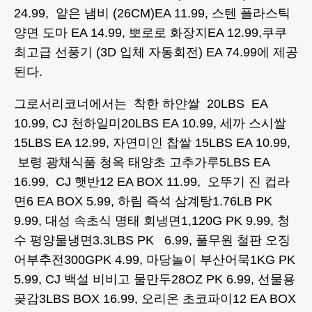
24.99, 얕은 냄비 (26CM)EA 11.99, 스텐 플라스틱
양면 도마 EA 14.99, 뽀로로 화장지EA 12.99,쿠쿠
최고급 선풍기 (3D 입체 자동회전) EA 74.99에 제공
된다.
그로서리코너에서는 착한 하얀쌀 20LBS EA
10.99, CJ 천하일미20LBS EA 10.99, 세까 스시쌀
15LBS EA 12.99, 자연미인 찹쌀 15LBS EA 10.99,
보령 광채식품 청옥 태양초 고추가루5LBS EA
16.99, CJ 햇반12 EA BOX 11.99, 오뚜기 진 컵라
면6 EA BOX 5.99, 하림 즉석 삼계탕1.76LB PK
9.99, 대성 속초식 명태 회냉면1,120G PK 9.99, 청
수 평양물냉면3.3LBS PK 6.99, 풀무원 철판 오징
어부추전300GPK 4.99, 마당놀이 부산어묵1KG PK
5.99, CJ 백설 비비고 물만두28OZ PK 6.99, 선물용
곶감3LBS BOX 16.99, 오리온 초코파이12 EA BOX