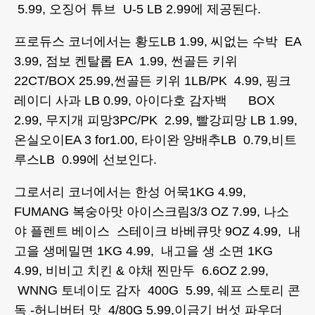
5.99, 오징어 튜브 U-5 LB 2.99에 제공된다.
프로듀스 코너에서는 황도LB 1.99, 씨없는 수박 EA
3.99, 점보 켄탈롭 EA 1.99, 썬골든 키위
22CT/BOX 25.99,썬골든 키위 1LB/PK 4.99, 핑크
레이디 사과 LB 0.99, 아이다호 감자백 BOX
2.99, 무지개 피망3PC/PK 2.99, 빨강피망 LB 1.99,
온실오이EA 3 for1.00, 타이완 양배추LB 0.79,비트
루스LB 0.99에 선보인다.
그로서리 코너에서는 한성 어묵1KG 4.99,
FUMANG 복숭아맛 아이스크림3/3 OZ 7.99, 나소
야 플렌트 베이스 스테이크 바베큐맛 9OZ 4.99, 내
고을 생메밀면 1KG 4.99, 내고을 생 소면 1KG
4.99, 비비고 치킨 & 야채 찐만두 6.6OZ 2.99,
WNNG 토네이도 감자 400G 5.99, 쉐프 스토리 콘
독 -허니버터 맛 4/80G 5.99,이금기 버섯 파우더