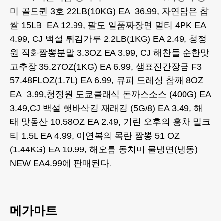
미 골드퀸 3호 22LB(10KG) EA 36.99, 자연담은 찹
쌀 15LB EA 12.99, 팔도 일품짜장면 멀티 4PK EA
4.99, CJ 백설 튀김가루 2.2LB(1KG) EA 2.49, 청정
원 직화짬뽕분말 3.3OZ EA 3.99, CJ 해찬들 순한맛
고추장 35.27OZ(1KG) EA 6.99, 샘표진간장금 F3
57.48FLOZ(1.7L) EA 6.99, 큐피 드레싱 참깨 8OZ
EA 3.99,청정원 도쿄클래식 돈까스소스 (400G) EA
3.49,CJ 백설 햇바삭김 재래김 (5G/8) EA 3.49, 해
태 맛동산 10.58OZ EA 2.49, 기린 오후의 홍차 밀크
티 1.5L EA 4.99, 이연복의 목란 짬뽕 51 OZ
(1.44KG) EA 10.99, 해오름 동치미 물냉면(냉동)
NEW EA4.99에 판매된다.
메가마트