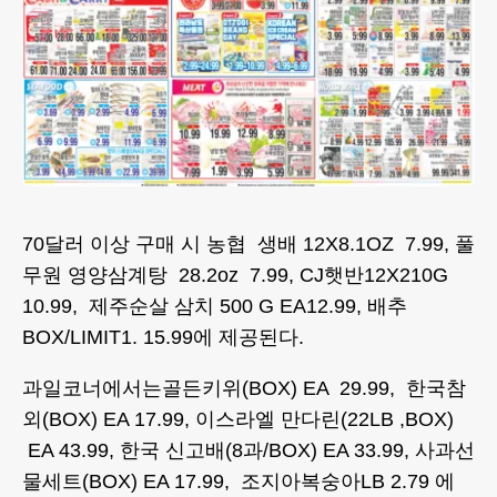
70달러 이상 구매 시 농협 생배 12X8.1OZ 7.99, 풀
무원 영양삼계탕 28.2oz 7.99, CJ햇반12X210G
10.99, 제주순살 삼치 500 G EA12.99, 배추
BOX/LIMIT1. 15.99에 제공된다.
과일코너에서는골든키위(BOX) EA 29.99, 한국참
외(BOX) EA 17.99, 이스라엘 만다린(22LB ,BOX)
EA 43.99, 한국 신고배(8과/BOX) EA 33.99, 사과선
물세트(BOX) EA 17.99, 조지아복숭아LB 2.79 에