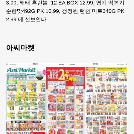
3.99, 해태 홈런볼 12 EA BOX 12.99, 엽기 떡볶기
순한맛492G PK 10.99, 청정원 런천 미트340G PK
2.99 에 선보인다.
아씨마켓