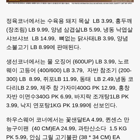
정육코너에서는 수육용 돼지 목살 LB 3.99, 홍두깨
(장조림) LB 9.99, 양념 삼겹살LB 5.99, 냉동 낙엽살
샤브샤브 LB 14.99, 뼈없는 닭사태LB 3.99, 양념
소불고기 LB 8.99에 판매된다.
생선코너에서는 물 오징어 (600UP) LB 3.99, 노르
웨이 고등어 (400/600) LB 3.79, 자반 참조기 (200-
300) LB 8.99, 쥐포LB 11.99, 동태 LB 2.49,냉동 코
다리LB 2.99, 제주 참 가자미400G PK 12.99, 홍창
자반 이면수340G PK 6.99, 바지락 조개탕1LB PK
3.99, 낙지 연포탕1KG PK 19.99에 선보인다.
하우스웨어 코너에서는 꽃샌달EA 4.99, 퀸센스 만
능구이팬 (40 CM)EA 24.99, 과탄산소다 1.5 KG
PK 5.99, 안심 그릴 고기불판 (38 * 34 CM) EA