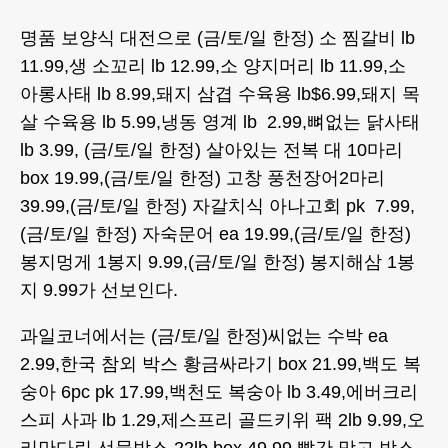
명품 보양식 대전으로 (금/토/일 한정) 소 찜갈비 lb
11.99,생 소꼬리 lb 12.99,소 양지머리 lb 11.99,소
아롱사태 lb 8.99,돼지 삼겹 수육용 lb$6.99,돼지 목
살 수육용 lb 5.99,냉동 영계 lb 2.99,뼈없는 닭사태
lb 3.99, (금/토/일 한정) 살아있는 전복 대 10마리
box 19.99,(금/토/일 한정) 고창 풍천장어2마리
39.99,(금/토/일 한정) 자갈치식 아나고회 pk 7.99,
(금/토/일 한정) 자숙문어 ea 19.99,(금/토/일 한정)
봉지멍게 1봉지 9.99,(금/토/일 한정) 봉지해삼 1봉
지 9.99가 선보인다.
과일코너에서는 (금/토/일 한정)씨없는 수박 ea
2.99,한국 참외 박스 황금싸라기 box 21.99,백도 복
숭아 6pc pk 17.99,백천도 복숭아 lb 3.49,에버크리
스피 사과 lb 1.29,제스프리 골드키위 팩 2lb 9.99,오
리만다린 선물박스 22lb box 49.99,빨간 망고 박스