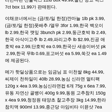
7ct box 11.99가 판매된다.
야채코너에서는 (금/토/일 한정)깐마늘 1lb pk 3.99,
(금/토/일 한정)풋배추 /열무 3for 1.99,한국 백오이
lb 2.99,한국 깻잎 3bunch pk 2.99,둥근호박 lb 2.49,
한국 아삭이고추 lb 2.49,파리고추 lb $2.99,진공 애
호박 ea 2.99,단호박 ea 0.99,한국산 새송이버섯 pk
2.99,한국 무lb 0.69,표고버섯 ea 5.99,쑥갓 ea 1.49
에 제공된다.
메가 핫딜상품으로는 임금님 표 이천쌀 8kg 44.99,
씨제이 천하일미 40lb 28.99,농심 신라면 멀티팩
120g x 4ea 3.99,농심신라면컵 6개 75g x 6ea 7.99,
유동 자연산 골뱅이 400g 9.99,동원 고추참치 150g
x 4ea 9.99,청정원 태양초 찰고추장 3kg 14.99,한라
참치액 900ml 13.99,종근당 아임비타 이뮨샷 7ea