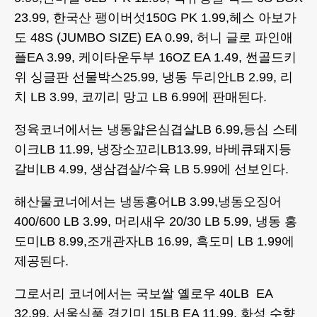
23.99, 한국산 팽이버섯150G PK 1.99,헤스 아보가
도 48S (JUMBO SIZE) EA 0.99, 허니 글로 파인애
플EA 3.99, 케이타운두부 16OZ EA 1.49, 썬골드키
위 싱글판 선물박스25.99, 냉동 두리안LB 2.99, 리
치 LB 3.99, 코끼리 망고 LB 6.99에 판매된다.
정육코너에서는 냉동얇은심겹살LB 6.99,등심 스테
이크LB 11.99, 냉장소꼬리LB13.99, 바베큐돼지등
갈비LB 4.99, 생삼겹살/수육 LB 5.99에 선보인다.
해산물코너에서는 냉동홍어LB 3.99,냉동오징어
400/600 LB 3.99, 머리새우 20/30 LB 5.99, 냉동 홍
도미LB 8.99,조개관자LB 16.99, 흑도미 LB 1.99에
제공된다.
그로서리 코너에서는 국보쌀 옐로우 40LB EA
32.99, 서울식품 경기미 15LB EA 11.99, 화성 수향