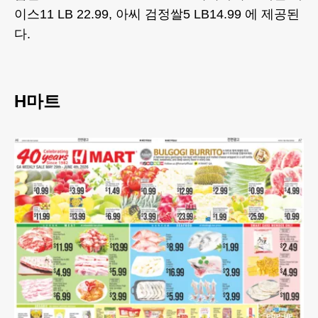
이스11 LB 22.99, 아씨 검정쌀5 LB14.99 에 제공된
다.
H마트