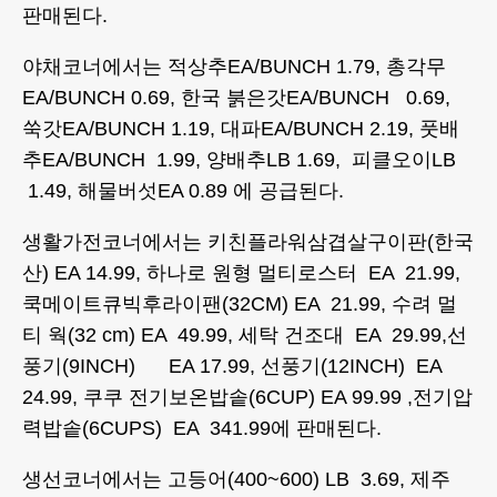
판매된다.
야채코너에서는 적상추EA/BUNCH 1.79, 총각무
EA/BUNCH 0.69, 한국 붉은갓EA/BUNCH 0.69,
쑥갓EA/BUNCH 1.19, 대파EA/BUNCH 2.19, 풋배
추EA/BUNCH 1.99, 양배추LB 1.69, 피클오이LB
1.49, 해물버섯EA 0.89 에 공급된다.
생활가전코너에서는 키친플라워삼겹살구이판(한국
산) EA 14.99, 하나로 원형 멀티로스터 EA 21.99,
쿡메이트큐빅후라이팬(32CM) EA 21.99, 수려 멀
티 웍(32 cm) EA 49.99, 세탁 건조대 EA 29.99,선
풍기(9INCH) EA 17.99, 선풍기(12INCH) EA
24.99, 쿠쿠 전기보온밥솥(6CUP) EA 99.99 ,전기압
력밥솥(6CUPS) EA 341.99에 판매된다.
생선코너에서는 고등어(400~600) LB 3.69, 제주