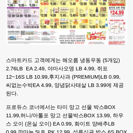
스마트카드 고객에게는 해오름 냉동우동 (5개입)
2.76LB EA 2.49, 야마사오뎅 LB 4.99, 쥐포
12~16S LB 10.99,후지사과 (PREMIUM)LB 0.99,
씨없는수박EA 4.99, 양념닭사태살 LB 3.99에 제공
된다.
프로듀스 코너에서는 타미 망고 선물 박스BOX
11.99,허니/아톨포 망고 선물박스BOX 13.99, 하우
스 오이 (온실 오이) EA 0.99, 화이트 양배추LB
0.99,깐마늘 5LB PK 12.99, 석류싱글 박스 6S BOX