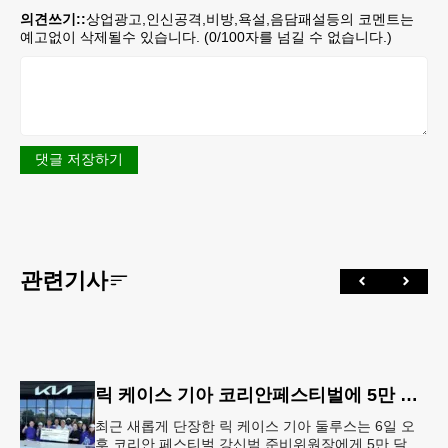
의견쓰기::
상업광고,인신공격,비방,욕설,음담패설등의 코멘트는
예고없이 삭제될수 있습니다. (
0
/100자를 넘길 수 없습니다.)
댓글 저장하기
관련기사
릭 케이스 기아 코리안페스티벌에 5만 달러 후원
최근 새롭게 단장한 릭 케이스 기아 둘루스는 6일 오
후 코리안 페스티벌 강신범 준비위원장에게 5만 달러