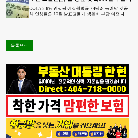
COLA 3.8% 인상될 예상월평균 74달러 늘어날 것공
식 인상률은 10월 발표고물가·생활비 부담 여전 내년
소셜 시큐리티(사회보장연금) 생활비 조정(COLA)이
3.8%에 이를
목록으로