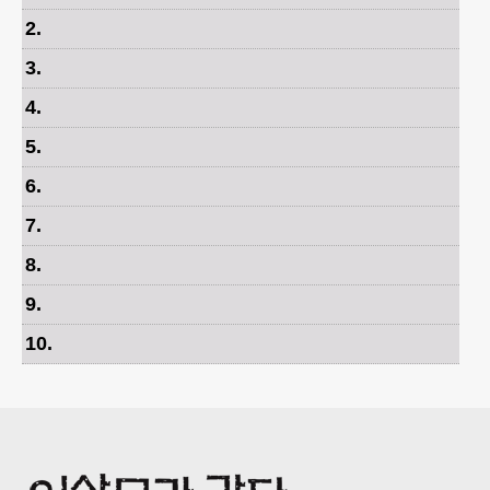
2
.
3
.
4
.
5
.
6
.
7
.
8
.
9
.
10
.