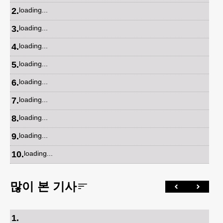
2
.
loading...
3
.
loading...
4
.
loading...
5
.
loading...
6
.
loading...
7
.
loading...
8
.
loading...
9
.
loading...
10
.
loading...
많이 본 기사
1
.