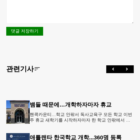
댓글 저장하기
관련기사
뱀들 때문에…개학하자마자 휴교
핸콕카운티…학교 안팎서 독사교육구 모든 학교 이번
주 휴교 새학기를 시작하자마자 한 학교 안팎에서 잇
따라 뱀들이 출몰해 교육구 모든 학교가 휴교에 들어
가는 일이 벌어졌다.6일 WS
애틀랜타 한국학교 개학...360명 등록