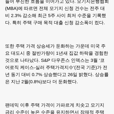
들어 부진한 흐름을 이어가고 있다. 모기지은행협회
(MBA)에 따르면 전체 모기지 신청 건수는 전주 대
비 2.3% 감소해 최근 5주 사이 최저 수준을 기록했
다. 특히 주택 구매 목적 대출 신청 감소폭이 컸다.
또한 주택 가격 상승세가 둔화하는 가운데 미국 주
요 대도시 중 절반가량이 1년새 집값 하락을 경험한
것으로 나타났다. S&P 다우존스 인덱스는 3월 ‘코
어로직 케이스-실러 주택가격지수’(전국 기준)가 전
년 동기 대비 0.7% 상승했다고 26일 밝혔다. 상승률
은 지난 2월(0.8%)보다 더 둔화했다.
팬데믹 이후 주택 가격이 가파르게 치솟고 모기지
금리 수준이 높은 수준을 유지하면서 잠재적 주택