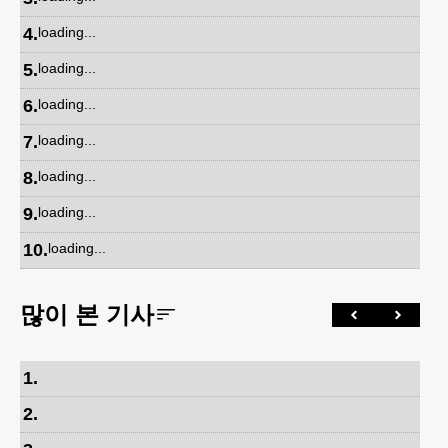
4
.
loading...
5
.
loading...
6
.
loading...
7
.
loading...
8
.
loading...
9
.
loading...
10
.
loading...
많이 본 기사
1
.
2
.