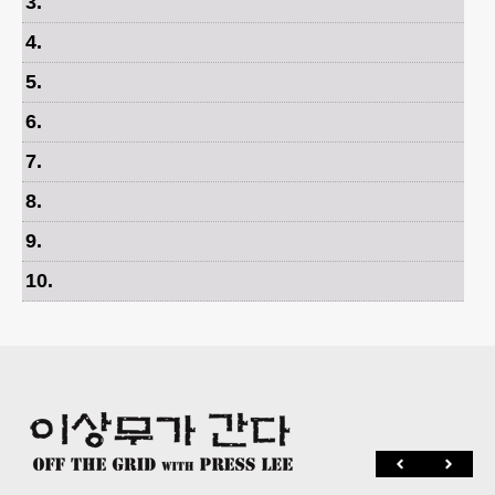
3
.
4
.
5
.
6
.
7
.
8
.
9
.
10
.