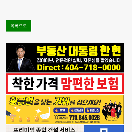
입국한 뒤 가짜 여권으로 다수의 은행 계좌를 개설하
고 100만 달러가 넘
목록으로