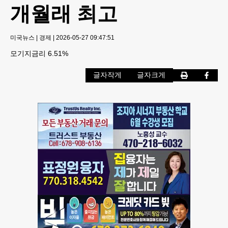
개월래 최고
미국뉴스
|
경제
|
2026-05-27 09:47:51
모기지금리 6.51%
글자작게
글자크게