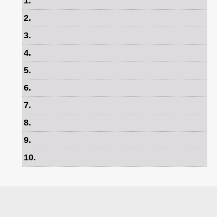
1
.
2
.
3
.
4
.
5
.
6
.
7
.
8
.
9
.
10
.