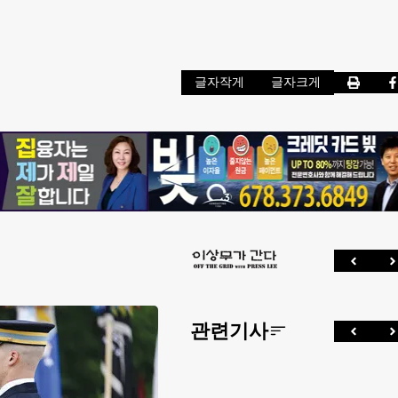
글자작게
글자크게
관련기사