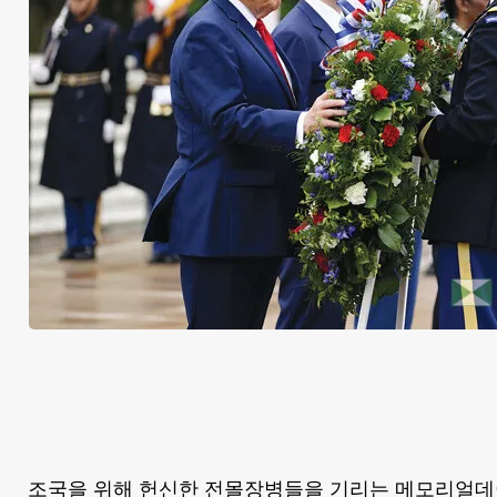
조국을 위해 헌신한 전몰장병들을 기리는 메모리얼데이