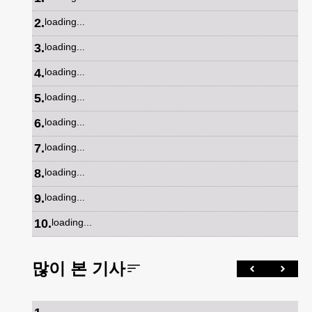
2
.
loading...
3
.
loading...
4
.
loading...
5
.
loading...
6
.
loading...
7
.
loading...
8
.
loading...
9
.
loading...
10
.
loading...
많이 본 기사