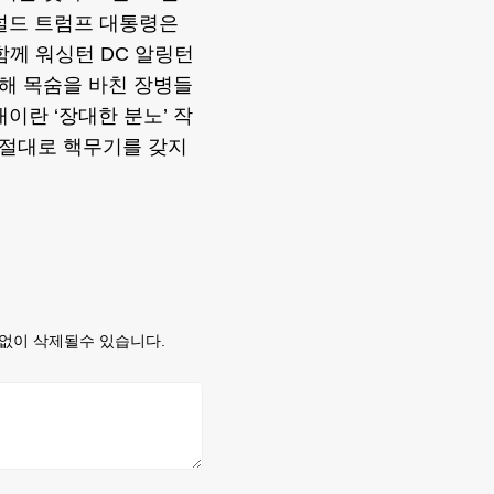
널드 트럼프 대통령은
 함께 워싱턴 DC 알링턴
해 목숨을 바친 장병들
이란 ‘장대한 분노’ 작
 절대로 핵무기를 갖지
없이 삭제될수 있습니다.