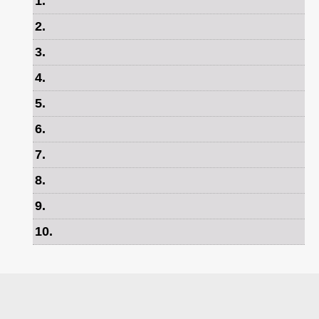
1
.
2
.
3
.
4
.
5
.
6
.
7
.
8
.
9
.
10
.