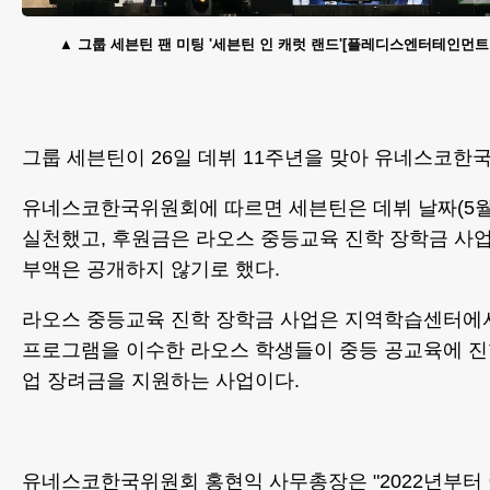
그룹 세븐틴 팬 미팅 '세븐틴 인 캐럿 랜드'[플레디스엔터테인먼트 
그룹 세븐틴이 26일 데뷔 11주년을 맞아 유네스코한
유네스코한국위원회에 따르면 세븐틴은 데뷔 날짜(5월 
실천했고, 후원금은 라오스 중등교육 진학 장학금 사업
부액은 공개하지 않기로 했다.
라오스 중등교육 진학 장학금 사업은 지역학습센터에서
프로그램을 이수한 라오스 학생들이 중등 공교육에 진
업 장려금을 지원하는 사업이다.
유네스코한국위원회 홍현익 사무총장은 "2022년부터