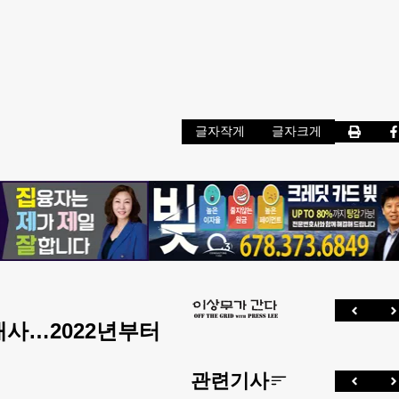
글자작게
글자크게
대사…2022년부터
관련기사