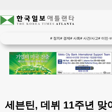
#
정치
#
경제
#
사회
#
사건/사고
#
이민·
세븐틴, 데뷔 11주년