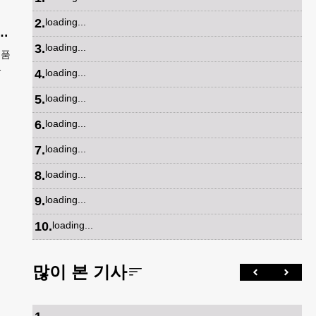
선
2
.
loading...
고 ‘K-푸드’ 해외 최대 시장 부상
3
.
loading...
제품
,
4
.
loading...
를
5
.
loading...
6
.
loading...
7
.
loading...
8
.
loading...
9
.
loading...
10
.
loading...
많이 본 기사