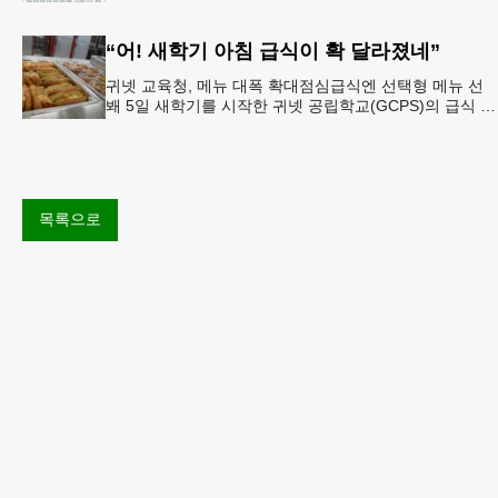
신범)는 제81주년 광복절 기념식을 오는 15일(토) 오후 5
시
“어! 새학기 아침 급식이 확 달라졌네”
귀넷 교육청, 메뉴 대폭 확대점심급식엔 선택형 메뉴 선
봬 5일 새학기를 시작한 귀넷 공립학교(GCPS)의 급식 메
뉴가 한층 다양해졌다.GCPS 학교영양프로그램에 따르면
특히 아침
목록으로