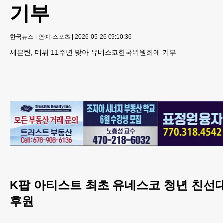
기부
한국뉴스
|
연예·스포츠
|
2026-05-26 09:10:36
세븐틴, 데뷔 11주년 맞아 유네스코한국위원회에 기부
K팝 아티스트 최초 유네스코 청년 친선
후원