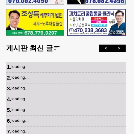
게시판 최신 글
1
.
loading...
2
.
loading...
3
.
loading...
4
.
loading...
5
.
loading...
6
.
loading...
7
.
loading...