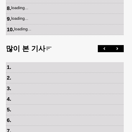
8
.
loading...
9
.
loading...
10
.
loading...
많이 본 기사
1
.
2
.
3
.
4
.
5
.
6
.
7
.