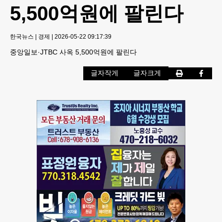
5,500억원에 팔린다
한국뉴스
|
경제
|
2026-05-22 09:17:39
중앙일보·JTBC 사옥 5,500억원에 팔린다
글자작게
글자크게