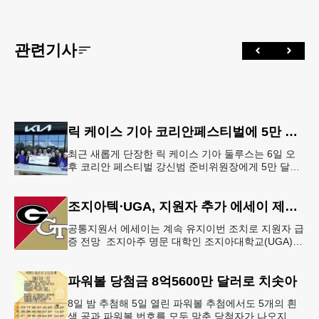
관련기사
릭 케이스 기아 코리안페스티벌에 5만 달러 후원
최근 새롭게 단장한 릭 케이스 기아 둘루스는 6일 오
후 코리안 페스티벌 강신범 준비위원장에게 5만 달러
를 현금으로 후원했다. 릭 케이스 기아 관계자는 딜러
샵에 언제든 한인들의 방문
조지아텍⋅UGA, 지원자 추가 에세이 제출 폐지
공통지원서 에세이는 계속 유지이번 조치로 지원자 급
증 전망 조지아주 명문 대학인 조지아대학교(UGA)와
조지아텍(GT)에 지원하는 고등학교 12학년 학생들의
입시 부담이 한층 줄
파워볼 당첨금 8억5600만 달러로 치솟아
8일 밤 추첨해 5일 열린 파워볼 추첨에서도 5개의 흰
색 공과 파워볼 번호를 모두 맞춘 당첨자가 나오지 않