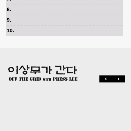
8
.
9
.
10
.