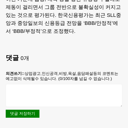
제동이 걸리면서 그룹 전반으로 불확실성이 커지고
있는 것으로 평가된다. 한국신용평가는 최근 SLL중
앙과 중앙일보의 신용등급 전망을 ‘BBB/안정적’에
서 ‘BBB/부정적’으로 조정했다.
댓글
0
개
의견쓰기::
상업광고,인신공격,비방,욕설,음담패설등의 코멘트는
예고없이 삭제될수 있습니다. (
0
/100자를 넘길 수 없습니다.)
댓글 저장하기