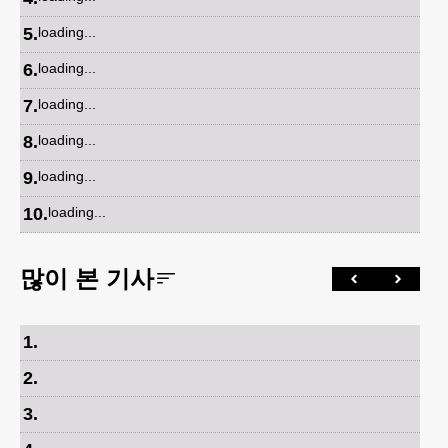
5
.
loading...
6
.
loading...
7
.
loading...
8
.
loading...
9
.
loading...
10
.
loading...
많이 본 기사
1
.
2
.
3
.