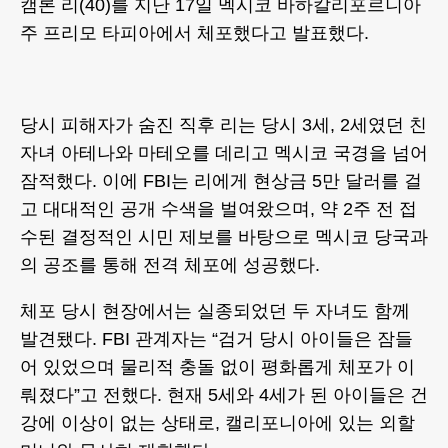
캠론 리(40)를 지난 17일 멕시코 바하칼리포르니아
주 프리모 타피아에서 체포했다고 발표했다.
당시 피해자가 숨진 직후 리는 당시 3세, 2세였던 친
자녀 아테나와 마테오를 데리고 멕시코 국경을 넘어
잠적했다. 이에 FBI는 리에게 현상금 5만 달러를 걸
고 대대적인 공개 수색을 벌여왔으며, 약 2주 전 접
수된 결정적인 시민 제보를 바탕으로 멕시코 당국과
의 공조를 통해 전격 체포에 성공했다.
체포 당시 현장에서는 실종되었던 두 자녀도 함께
발견됐다. FBI 관계자는 “검거 당시 아이들은 잠들
어 있었으며 물리적 충돌 없이 평화롭게 체포가 이
뤄졌다”고 전했다. 현재 5세와 4세가 된 아이들은 건
강에 이상이 없는 상태로, 캘리포니아에 있는 외할