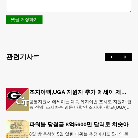
댓글 저장하기
관련기사
조지아텍,UGA 지원자 추가 에세이 제출 폐지
공통지원서 에세이는 계속 유지이번 조치로 지원자 급
증 전망 조지아주 명문 대학인 조지아대학교(UGA)와
조지아텍(GT)에 지원하는 고등학교 12학년 학생들의
입시 부담이 한층 줄
파워볼 당첨금 8억5600만 달러로 치솟아
8일 밤 추첨해 5일 열린 파워볼 추첨에서도 5개의 흰