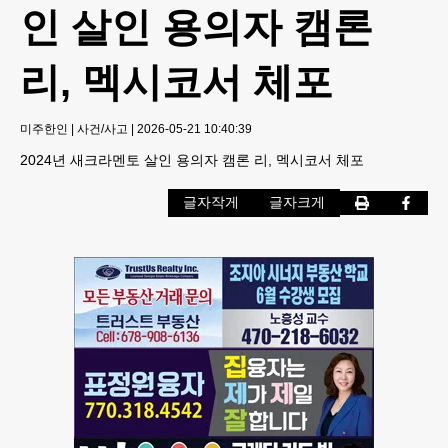
인 살인 용의자 캠론
리, 멕시코서 체포
미주한인
|
사건/사고
|
2026-05-21 10:40:39
2024년 새크라멘토 살인 용의자 캠론 리, 멕시코서 체포
글자작게
글자크게