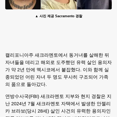
사진 제공 Sacramento 경찰
캘리포니아주 새크라멘토에서 동거녀를 살해한 뒤
자녀들을 데리고 해외로 도주했던 유력 살인 용의자
가 약 2년 만에 멕시코에서 붙잡혔다. 이와 함께 실
종되었던 어린 자녀 두 명도 무사히 구조되어 가족
의 품으로 돌아갔다.
연방수사국(FBI) 새크라멘토 지부와 현지 경찰은 지
난 2024년 7월 새크라멘토 자택에서 발생한 안젤리
카 브라보(당시 28세) 살인 사건의 유력한 용의자인