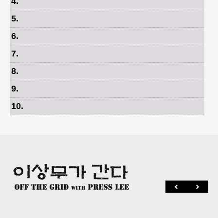
4
.
5
.
6
.
7
.
8
.
9
.
10
.