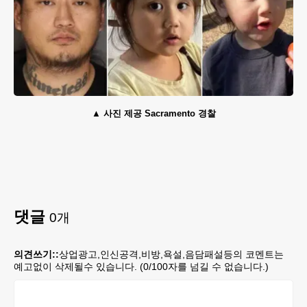
사진 제공 Sacramento 경찰
댓글
0
개
의견쓰기::
상업광고,인신공격,비방,욕설,음담패설등의 코멘트는
예고없이 삭제될수 있습니다. (
0
/100자를 넘길 수 없습니다.)