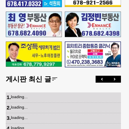
게시판 최신 글
1
.
loading...
2
.
loading...
3
.
loading...
4
.
loading...