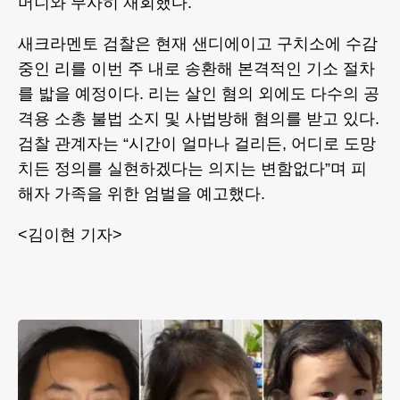
머니와 무사히 재회했다.
새크라멘토 검찰은 현재 샌디에이고 구치소에 수감
중인 리를 이번 주 내로 송환해 본격적인 기소 절차
를 밟을 예정이다. 리는 살인 혐의 외에도 다수의 공
격용 소총 불법 소지 및 사법방해 혐의를 받고 있다.
검찰 관계자는 “시간이 얼마나 걸리든, 어디로 도망
치든 정의를 실현하겠다는 의지는 변함없다”며 피
해자 가족을 위한 엄벌을 예고했다.
<김이현 기자>