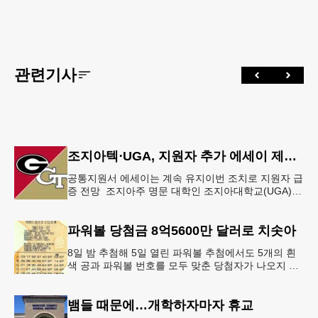
관련기사
조지아텍⋅UGA, 지원자 추가 에세이 제출 폐지
공통지원서 에세이는 계속 유지이번 조치로 지원자 급
증 전망 조지아주 명문 대학인 조지아대학교(UGA)와
조지아텍(GT)에 지원하는 고등학교 12학년 학생들의
입시 부담이 한층 줄
파워볼 당첨금 8억5600만 달러로 치솟아
8일 밤 추첨해 5일 열린 파워볼 추첨에서도 5개의 흰
색 공과 파워볼 번호를 모두 맞춘 당첨자가 나오지 않
으면서 행운의 주인공은 다음 기회로 미뤄지게 됐다.
이에 따라 이번 주 토요
뱀들 때문에…개학하자마자 휴교