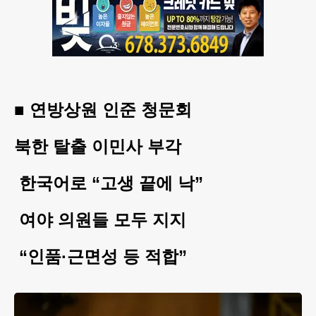
■ 연방상원 인준 청문회
북한 탈출 이민사 부각
한국어로 “고생 끝에 낙”
여야 의원들 모두 지지
“인품·근면성 등 적합”