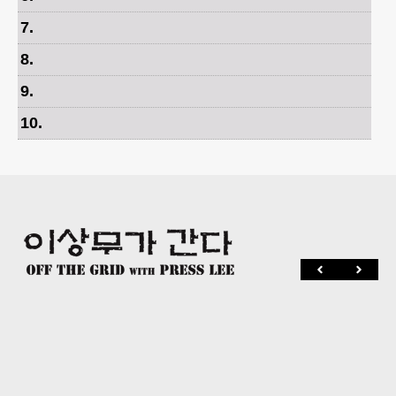
7
.
8
.
9
.
10
.