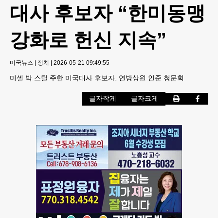
대사 후보자 “한미동맹
강화로 헌신 지속”
미국뉴스
|
정치
|
2026-05-21 09:49:55
미셸 박 스틸 주한 미국대사 후보자, 연방상원 인준 청문회
글자작게
글자크게