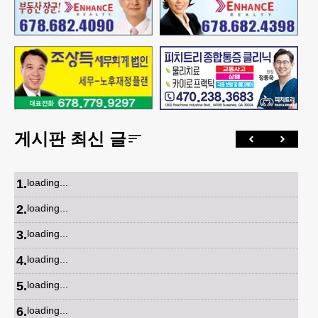
게시판 최신 글
1
.
loading...
2
.
loading...
3
.
loading...
4
.
loading...
5
.
loading...
6
.
loading...