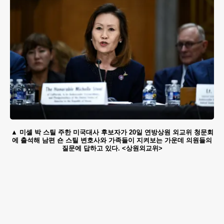
미셸 박 스틸 주한 미국대사 후보자가 20일 연방상원 외교위 청문회
에 출석해 남편 숀 스틸 변호사와 가족들이 지켜보는 가운데 의원들의
질문에 답하고 있다. <상원외교위>