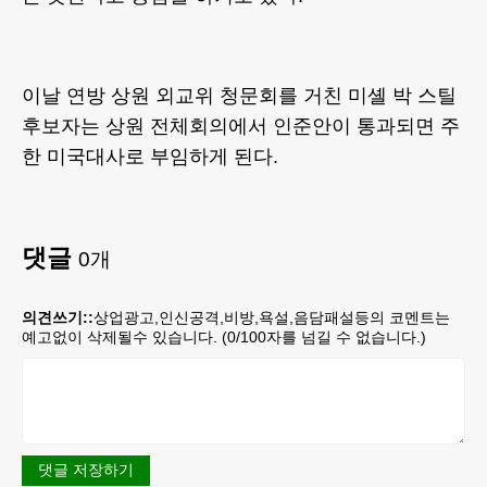
이날 연방 상원 외교위 청문회를 거친 미셸 박 스틸
후보자는 상원 전체회의에서 인준안이 통과되면 주
한 미국대사로 부임하게 된다.
댓글
0
개
의견쓰기::
상업광고,인신공격,비방,욕설,음담패설등의 코멘트는
예고없이 삭제될수 있습니다. (
0
/100자를 넘길 수 없습니다.)
댓글 저장하기