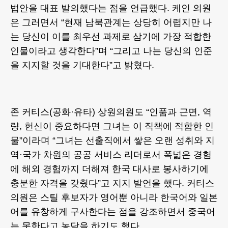
법안을 대표 발의했다는 점을 언급했다. 케인 의원
은 그러면서 “현재 남북관계는 상당히 어렵지만 나
는 당신이 이를 최우선 과제로 삼기에 가장 적합한
인물이라고 생각한다”며 “그리고 나는 당신의 인준
을 지지할 것을 기대한다”고 밝혔다.
존 커티스(공화·유타) 상원의원도 “인품과 근면, 역
량, 헌신이 중요하다면 그녀는 이 직책에 적합한 인
물”이라며 “그녀는 선출직에서 쌓은 오랜 성취와 지
역·국가 차원의 공공 서비스 리더로서 폭넓은 경험
에 해외 경험까지 더해져 한국 대사로 봉사하기에
충분한 자격을 갖췄다”고 지지 발언을 했다. 커티스
의원은 스틸 후보자가 영어뿐 아니라 한국어와 일본
어를 유창하게 구사한다는 점을 강조하면서 중국어
는 못한다고 농담을 하기도 했다.