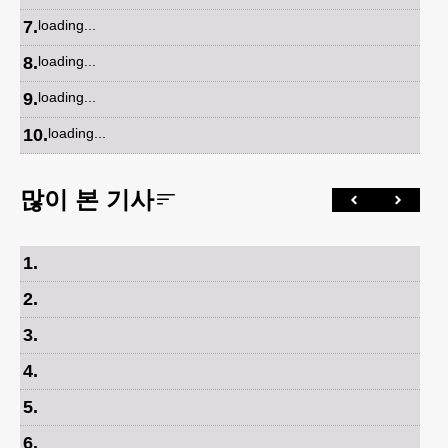
7
.
loading...
8
.
loading...
9
.
loading...
10
.
loading...
많이 본 기사
1
.
2
.
3
.
4
.
5
.
6
.