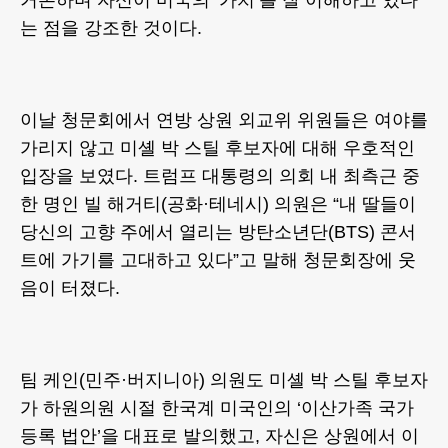
는 점을 강조한 것이다.
이날 청문회에서 연방 상원 외교위 위원들은 여야를
가리지 않고 미셸 박 스틸 후보자에 대해 우호적인
입장을 보였다. 트럼프 대통령의 의회 내 최측근 중
한 명인 빌 해거티(공화·테네시) 의원은 “내 딸들이
당신의 고향 주에서 열리는 방탄소년단(BTS) 콘서
트에 가기를 고대하고 있다”고 말해 청문회장에 웃
음이 터졌다.
팀 케인(민주·버지니아) 의원도 미셸 박 스틸 후보자
가 하원의원 시절 한국계 미국인의 ‘이산가족 국가
등록 법안’을 대표로 발의했고, 자신은 상원에서 이