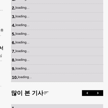
증
2
.
loading...
지아
담
3
.
loading...
4
.
loading...
 휴
5
.
loading...
들
벌어
6
.
loading...
서
7
.
loading...
심
8
.
loading...
강
5
9
.
loading...
10
.
loading...
메
면
많이 본 기사