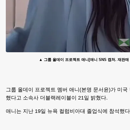
그룹 올데이 프로젝트 애니[애니 SNS 캡처. 재판매 
그룹 올데이 프로젝트 멤버 애니(본명 문서윤)가 미
했다고 소속사 더블랙레이블이 21일 밝혔다.
애니는 지난 19일 뉴욕 컬럼비아대 졸업식에 참석했다