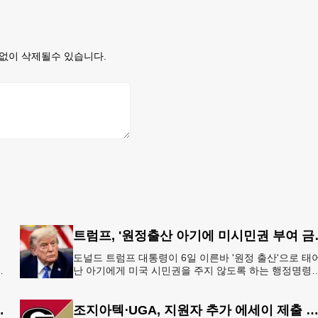
없이 삭제될수 있습니다.
트럼프, '원정출
도널드 트럼프 대통령이 6일 이른바 '원정 출산'으로 태
지
난 아기에게 미국 시민권을 주지 않도록 하는 행정명령
총
서명했다.트럼프 대통령은 이날 백악관에서 서명식을 
이같은 내용
 5만 달러 후원
조지아텍⋅UGA, 지원자 추가 에세이 제출 