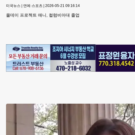
미국뉴스
|
연예·스포츠
|
2026-05-21 09:16:14
올데이 프로젝트 애니, 컬럼비아대 졸업