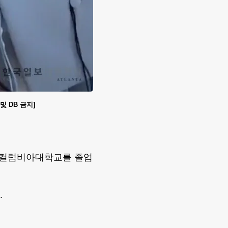
및 DB 금지]
국 컬럼비아대학교를 졸업
.