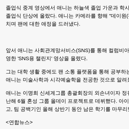
졸업식 중계 영상에서 애니는 하늘색 졸업 가운과 학
졸업식 단상에 올랐다. 애니는 카메라를 향해 "데이원(
치며 팬에 대한 애정을 드러냈다.
앞서 애니는 사회관계망서비스(SNS)를 통해 컬럼비아
영한 'SNS용 챌린지' 영상을 올렸다.
그는 대학 생활 중에도 팬 소통 플랫폼을 통해 공부하
애니는 미술사학과 시각예술학을 전공한 것으로 알려
애니는 이명희 신세계그룹 총괄회장의 외손녀이자 정유
난해 6월 혼성 그룹 올데이 프로젝트로 데뷔했다. 아
고, 팀 공백기인 올해 상반기 동안 남은 학기를 마무리
<연합뉴스>