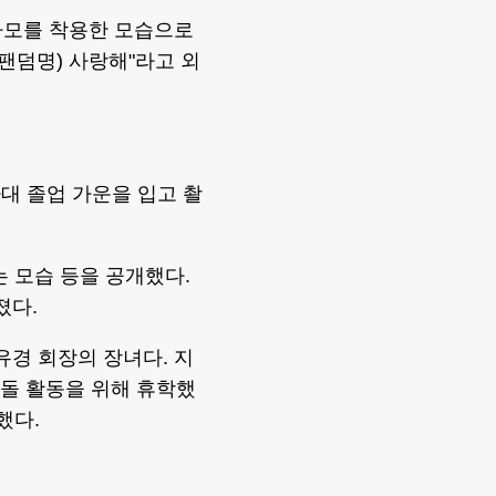
사모를 착용한 모습으로
팬덤명) 사랑해"라고 외
대 졸업 가운을 입고 촬
는 모습 등을 공개했다.
졌다.
경 회장의 장녀다. 지
이돌 활동을 위해 휴학했
했다.