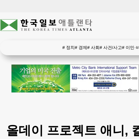
#
정치
#
경제
#
사회
#
사건/사고
#
이민·
올데이 프로젝트 애니,