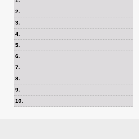
1
.
2
.
3
.
4
.
5
.
6
.
7
.
8
.
9
.
10
.