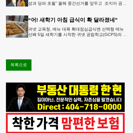
성과 당파 초월” 올해 중간선거를 앞두고 조지아 공화
당 소속 두 명의 시장이 민주당 존 오스프 연방상원의
원 지지를 선언했다.
“어! 새학기 아침 급식이 확 달라졌네”
귀넷 교육청, 메뉴 대폭 확대점심급식엔 선택형 메뉴
선봬 5일 새학기를 시작한 귀넷 공립학교(GCPS)의 급
식 메뉴가 한층 다양해졌다.GCPS 학교영양프로그램
에 따르면 특히 아침
목록으로