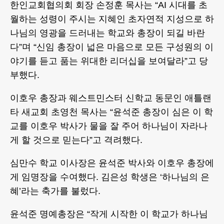
한인교회협의회 회장 손정훈 목사는 “AI 시대를 초
월하는 성령이 주시는 지혜인 초자연적 지성으로 하
나님의 영광을 드러내는 학교와 총장이 되길 바란
다”며 “신임 총장이 넓은 마음으로 모든 구성원의 이
야기를 듣고 품는 위대한 리더십을 보여달라”고 당
부했다.
이호우 총장과 웨스트민스터 신학교 동문인 애틀랜
타 새교회 초영천 목사는 “윤석준 총장이 심은 이 학
교를 이호우 박사가 물을 잘 주어 하나님이 자라나
게 할 것으로 믿는다”고 격려했다.
심만수 학교 이사장은 윤석준 박사와 이호우 총장에
게 임명장을 수여했다. 김은성 학생은 ‘하나님의 은
혜’라는 축가를 불렀다.
윤석준 명예총장은 “작게 시작한 이 학교가 하나님