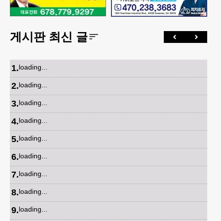
게시판 최신 글
1
.
loading...
2
.
loading...
3
.
loading...
4
.
loading...
5
.
loading...
6
.
loading...
7
.
loading...
8
.
loading...
9
.
loading...