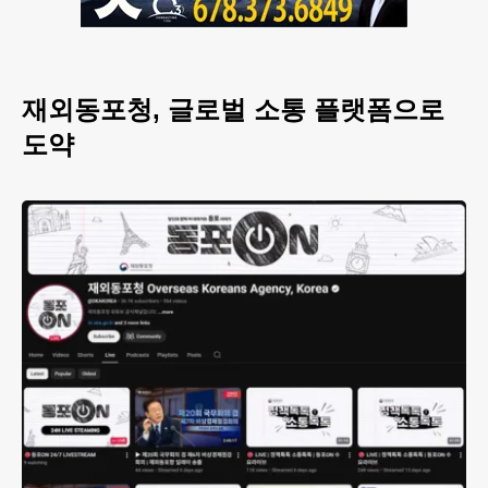
재외동포청, 글로벌 소통 플랫폼으로
도약